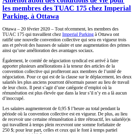
les membres des TUAC 175 chez Imperial
Parking, à Ottawa
Ottawa – 20 février 2020 – Tout récemment, les membres des
TUAC 175 qui travaillent chez
Imperial Parking
à Ottawa ont
ratifié une nouvelle convention collective qui sera en vigueur trois
ans et prévoit des hausses de salaire et une augmentation des primes
ainsi qu’une amélioration des avantages sociaux.
Également, le comité de négociation syndical est arrivé à faire
apporter plusieurs améliorations à la teneur des articles de la
convention collective qui profiteront aux membres de l’unité de
négociation. Pour ce qui est de la clause sur le déplacement, les deux
salariés les plus anciens pourront désormais passer au lieu de travail
de leur choix. Il peut s’agir d’une catégorie d’emploi où la
rémunération est plus élevée que dans la leur s’il n’y en a là aucun
d’inoccupé.
Les salaires augmenteront de 0,95 $ l’heure au total pendant la
période où la convention collective est en vigueur. De plus, au lieu
de recevoir une certaine rémunération à titre rétroactif, les salarié(e)s
qui travaillent à temps plein recevront une somme forfaitaire de
250 $; pour leur part, celles et ceux qui le font à temps partiel