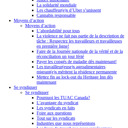
La solidarité mondiale
Les chauffeur(e)s d’Uber s’unissent
Cannabis responsable
Moyens d’action
Moyens d’action
L’abordabilité pour tous
La violence ne fait pas partie de la description de
tâche : Respectez les travailleurs et travailleuses
en première ligne!
Faire de la Journée nationale de la vérité et de la
réconciliation un jour férié
Payer les congés de maladie dès maintenant!
Les travailleur(euse)s agroalimentaires
migrant(e)s méritent la résidence permanente
Mettez fin au lock-out du Heritage Inn dès
maintenant
Se syndiquer
Se syndiquer
Pourquoi les TUAC Canada?
L’avantage du syndicat
Les syndicats en faits
Foire aux questions
Tout sur les syndicats
Industries que nous représentons