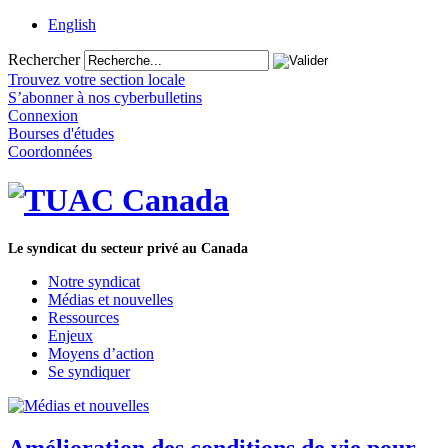
English
Rechercher
Trouvez votre section locale
S’abonner à nos cyberbulletins
Connexion
Bourses d'études
Coordonnées
Le syndicat du secteur privé au Canada
Notre syndicat
Médias et nouvelles
Ressources
Enjeux
Moyens d’action
Se syndiquer
Amélioration des conditions de vie pour