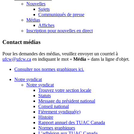
Nouvelles
Sujets
Communiqués de presse
Médias
Affiches
Inscription pour nouvelles en direct
Contact médias
Pour les demandes des médias, veuillez envoyer un courriel à
ufcw@ufcw.ca
en indiquant le mot «
Média
» dans la ligne d'objet.
Consulter nos normes graphiques ici.
Notre syndicat
Notre syndicat
Trouvez votre section locale
Statuts
Message du président national
Conseil national
Fièrement syndiqué(e)
Histoire
Rapport annuel des TUAC Canada
Normes graphiques
L’adhésion aux TUAC Canada