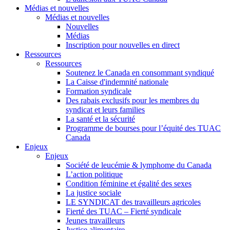
Médias et nouvelles
Médias et nouvelles
Nouvelles
Médias
Inscription pour nouvelles en direct
Ressources
Ressources
Soutenez le Canada en consommant syndiqué
La Caisse d'indemnité nationale
Formation syndicale
Des rabais exclusifs pour les membres du
syndicat et leurs families
La santé et la sécurité
Programme de bourses pour l’équité des TUAC
Canada
Enjeux
Enjeux
Société de leucémie & lymphome du Canada
L’action politique
Condition féminine et égalité des sexes
La justice sociale
LE SYNDICAT des travailleurs agricoles
Fierté des TUAC – Fierté syndicale
Jeunes travailleurs
Justice alimentaire