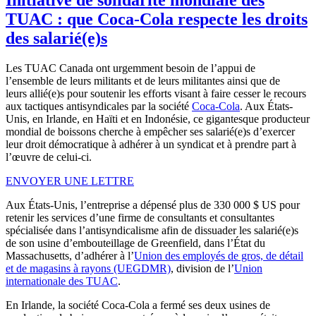
TUAC : que Coca-Cola respecte les droits
des salarié(e)s
Les TUAC Canada ont urgemment besoin de l’appui de
l’ensemble de leurs militants et de leurs militantes ainsi que de
leurs allié(e)s pour soutenir les efforts visant à faire cesser le recours
aux tactiques antisyndicales par la société
Coca-Cola
. Aux États-
Unis, en Irlande, en Haïti et en Indonésie, ce gigantesque producteur
mondial de boissons cherche à empêcher ses salarié(e)s d’exercer
leur droit démocratique à adhérer à un syndicat et à prendre part à
l’œuvre de celui-ci.
ENVOYER UNE LETTRE
Aux États-Unis, l’entreprise a dépensé plus de 330 000 $ US pour
retenir les services d’une firme de consultants et consultantes
spécialisée dans l’antisyndicalisme afin de dissuader les salarié(e)s
de son usine d’embouteillage de Greenfield, dans l’État du
Massachusetts, d’adhérer à l’
Union des employés de gros, de détail
et de magasins à rayons (UEGDMR)
, division de l’
Union
internationale des TUAC
.
En Irlande, la société Coca-Cola a fermé ses deux usines de