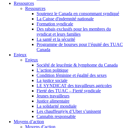
Ressources
Ressources
Soutenez le Canada en consommant syndiqué
La Caisse d'indemnité nationale
Formation syndicale
Des rabais exclusifs pour les membres du
syndicat et leurs families
La santé et la sécurité
Programme de bourses pour l’équité des TUAC
Canada
Enjeux
Enjeux
Société de leucémie & lymphome du Canada
L’action politique
Condition féminine et égalité des sexes
La justice sociale
LE SYNDICAT des travailleurs agricoles
Fierté des TUAC – Fierté syndicale
Jeunes travailleurs
Justice alimentaire
La solidarité mondiale
Les chauffeur(e)s d’Uber s’unissent
Cannabis responsable
Moyens d’action
Moyens d’action