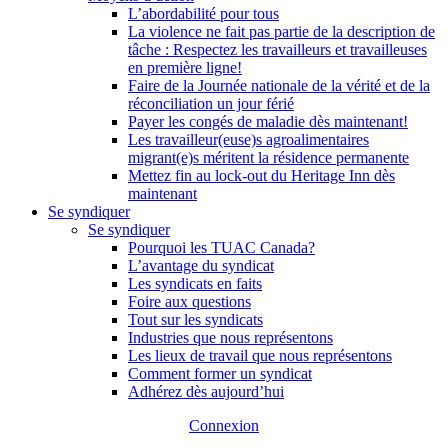
L’abordabilité pour tous
La violence ne fait pas partie de la description de
tâche : Respectez les travailleurs et travailleuses
en première ligne!
Faire de la Journée nationale de la vérité et de la
réconciliation un jour férié
Payer les congés de maladie dès maintenant!
Les travailleur(euse)s agroalimentaires
migrant(e)s méritent la résidence permanente
Mettez fin au lock-out du Heritage Inn dès
maintenant
Se syndiquer
Se syndiquer
Pourquoi les TUAC Canada?
L’avantage du syndicat
Les syndicats en faits
Foire aux questions
Tout sur les syndicats
Industries que nous représentons
Les lieux de travail que nous représentons
Comment former un syndicat
Adhérez dès aujourd’hui
Connexion