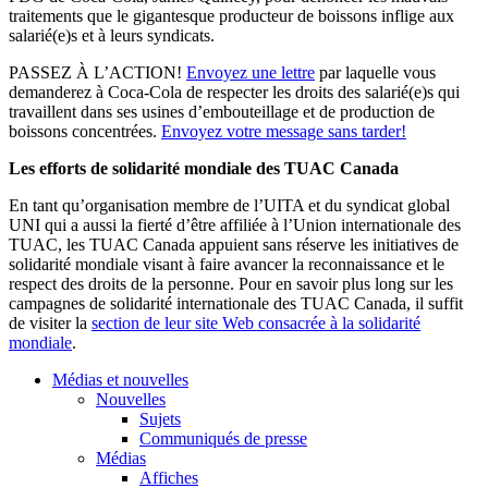
traitements que le gigantesque producteur de boissons inflige aux
salarié(e)s et à leurs syndicats.
PASSEZ À L’ACTION!
Envoyez une lettre
par laquelle vous
demanderez à Coca-Cola de respecter les droits des salarié(e)s qui
travaillent dans ses usines d’embouteillage et de production de
boissons concentrées.
Envoyez votre message sans tarder!
Les efforts de solidarité mondiale des TUAC Canada
En tant qu’organisation membre de l’UITA et du syndicat global
UNI qui a aussi la fierté d’être affiliée à l’Union internationale des
TUAC, les TUAC Canada appuient sans réserve les initiatives de
solidarité mondiale visant à faire avancer la reconnaissance et le
respect des droits de la personne. Pour en savoir plus long sur les
campagnes de solidarité internationale des TUAC Canada, il suffit
de visiter la
section de leur site Web consacrée à la solidarité
mondiale
.
Médias et nouvelles
Nouvelles
Sujets
Communiqués de presse
Médias
Affiches