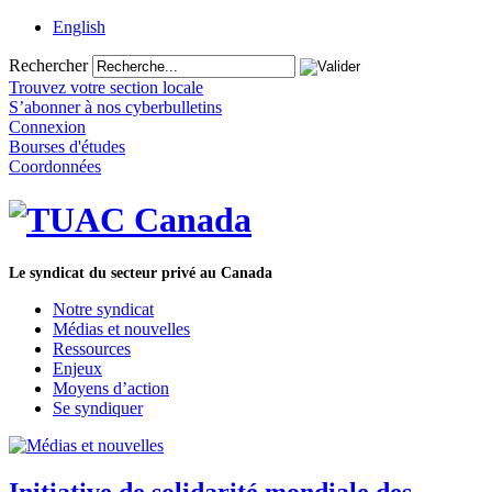
English
Rechercher
Trouvez votre section locale
S’abonner à nos cyberbulletins
Connexion
Bourses d'études
Coordonnées
Le syndicat du secteur privé au Canada
Notre syndicat
Médias et nouvelles
Ressources
Enjeux
Moyens d’action
Se syndiquer
Initiative de solidarité mondiale des