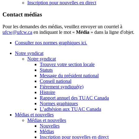
Inscription pour nouvelles en direct
Contact médias
Pour les demandes des médias, veuillez envoyer un courriel à
ufcw@ufcw.ca
en indiquant le mot «
Média
» dans la ligne d'objet.
Consulter nos normes graphiques ici.
Notre syndicat
Notre syndicat
Trouvez votre section locale
Statuts
Message du président national
Conseil national
Fièrement syndiqué(e)
Histoire
Rapport annuel des TUAC Canada
Normes graphiques
L’adhésion aux TUAC Canada
Médias et nouvelles
Médias et nouvelles
Nouvelles
Médias
Inscription pour nouvelles en direct