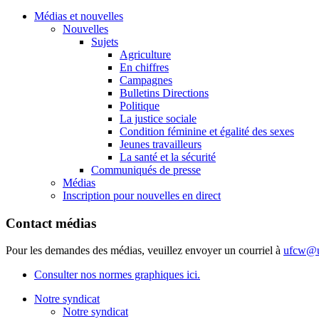
Médias et nouvelles
Nouvelles
Sujets
Agriculture
En chiffres
Campagnes
Bulletins Directions
Politique
La justice sociale
Condition féminine et égalité des sexes
Jeunes travailleurs
La santé et la sécurité
Communiqués de presse
Médias
Inscription pour nouvelles en direct
Contact médias
Pour les demandes des médias, veuillez envoyer un courriel à
ufcw@u
Consulter nos normes graphiques ici.
Notre syndicat
Notre syndicat