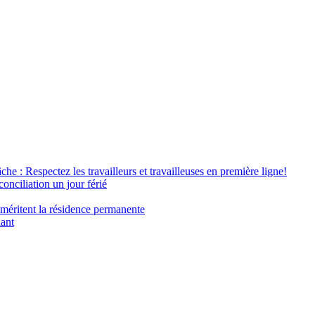
âche : Respectez les travailleurs et travailleuses en première ligne!
conciliation un jour férié
 méritent la résidence permanente
nant