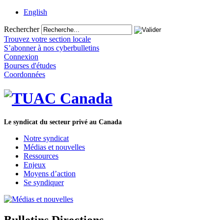
English
Rechercher
Trouvez votre section locale
S’abonner à nos cyberbulletins
Connexion
Bourses d'études
Coordonnées
Le syndicat du secteur privé au Canada
Notre syndicat
Médias et nouvelles
Ressources
Enjeux
Moyens d’action
Se syndiquer
Bulletins Directions