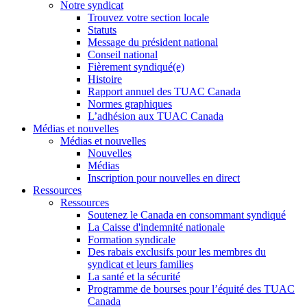
Notre syndicat
Trouvez votre section locale
Statuts
Message du président national
Conseil national
Fièrement syndiqué(e)
Histoire
Rapport annuel des TUAC Canada
Normes graphiques
L’adhésion aux TUAC Canada
Médias et nouvelles
Médias et nouvelles
Nouvelles
Médias
Inscription pour nouvelles en direct
Ressources
Ressources
Soutenez le Canada en consommant syndiqué
La Caisse d'indemnité nationale
Formation syndicale
Des rabais exclusifs pour les membres du
syndicat et leurs families
La santé et la sécurité
Programme de bourses pour l’équité des TUAC
Canada