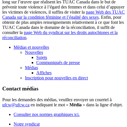
long sur l’œuvre que réalisent les TUAC Canada dans le but de
prévenir toute violence à l’égard des femmes et dans celui d’appuyer
les victimes de violences, il suffira de visiter la
page Web des TUAC
Canada sur la condition féminine et l’égalité des sexes
. Enfin, pour
obtenir de plus amples renseignements relativement à ce que font les
TUAC Canada dans le domaine de la réconciliation, il suffit
de
consulter la
page Web du syndicat sur les droits autochtones et la
réconciliation
.
Médias et nouvelles
Nouvelles
Sujets
Communiqués de presse
Médias
Affiches
Inscription pour nouvelles en direct
Contact médias
Pour les demandes des médias, veuillez envoyer un courriel à
ufcw@ufcw.ca
en indiquant le mot «
Média
» dans la ligne d'objet.
Consulter nos normes graphiques ici.
Notre syndicat