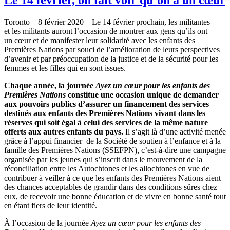
Toronto – 8 février 2020 – Le 14 février prochain, les militantes
et les militants auront l’occasion de montrer aux gens qu’ils ont
un cœur et de manifester leur solidarité avec les enfants des
Premières Nations par souci de l’amélioration de leurs perspectives
d’avenir et par préoccupation de la justice et de la sécurité pour les
femmes et les filles qui en sont issues.
Chaque année, la journée
Ayez un cœur pour les enfants des
Premières Nations
constitue une occasion unique de demander
aux pouvoirs publics d’assurer un financement des services
destinés aux enfants des Premières Nations vivant dans les
réserves qui soit égal à celui des services de la même nature
offerts aux autres enfants du pays.
Il s’agit là d’une activité menée
grâce à l’appui financier de la Société de soutien à l’enfance et à la
famille des Premières Nations (SSEFPN), c’est-à-dire une campagne
organisée par les jeunes qui s’inscrit dans le mouvement de la
réconciliation entre les Autochtones et les allochtones en vue de
contribuer à veiller à ce que les enfants des Premières Nations aient
des chances acceptables de grandir dans des conditions sûres chez
eux, de recevoir une bonne éducation et de vivre en bonne santé tout
en étant fiers de leur identité.
À l’occasion de la journée
Ayez un cœur pour les enfants des