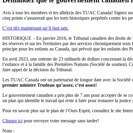
Avis à tous les membres et les allié(e)s des TUAC Canada! Signez u
cinq points s’assurerait que les torts historiques perpétrés contre les 
C’est dès maintenant qu’il faut agir.
HISTORIQUE – En janvier 2016, le Tribunal canadien des droits de la
les réserves et sur les Territoires par des services chroniquement sou
principe pour les enfants au Canada, qui prévoit que les enfants des P
En avril 2023, une entente de 23 milliards de dollars concernant la d
l’enfance et à la famille des Premières Nations (Société de soutien). 
faire appel de la décision du Tribunal.
Les TUAC Canada ont un partenariat de longue date avec la Société 
premier ministre Trudeau qu’assez, c’est assez!
Le gouvernement canadien a pris plus de 7 ans pour accepter de se co
un plan qui identifie le travail qui reste à faire pour restaurer la jus
Pour en savoir plus sur le plan de l’Ours Esprit, consultez le site Inte
Cliquez ici
pour envoyer votre message sans tarder!
Nom :