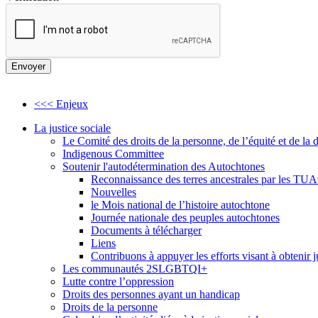
<<< Enjeux
La justice sociale
Le Comité des droits de la personne, de l’équité et de l
Indigenous Committee
Soutenir l'autodétermination des Autochtones
Reconnaissance des terres ancestrales par les T
Nouvelles
le Mois national de l’histoire autochtone
Journée nationale des peuples autochtones
Documents à télécharger
Liens
Contribuons à appuyer les efforts visant à obtenir 
Les communautés 2SLGBTQI+
Lutte contre l’oppression
Droits des personnes ayant un handicap
Droits de la personne