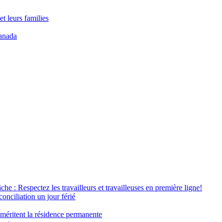
t leurs families
anada
âche : Respectez les travailleurs et travailleuses en première ligne!
conciliation un jour férié
 méritent la résidence permanente