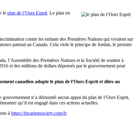
e le
plan de l’Ours Esprit
. Le plan en
rimination contre les enfants des Premières Nations qui vivaient sur
htones partout au Canada. Cela viole le principe de Jordan, le premier
ada, l’Assemblée des Premières Nations et la Société de soutien à
e 2016 et des millions de dollars dépensés par le gouvernement pour
ement canadien adopte le plan de l’Ours Esprit et dites au
 Le gouvernement n’a démontré aucun appui du plan de l’Ours Esprit,
démontrer qu’il est engagé dans ces actions actuelles.
tions à
https://fncaringsociety.com/fr
.