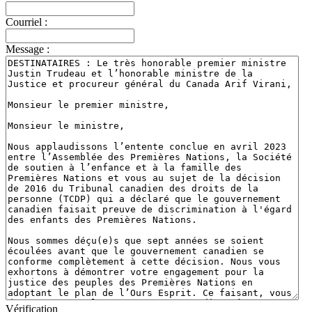
Courriel :
Message :
Vérification