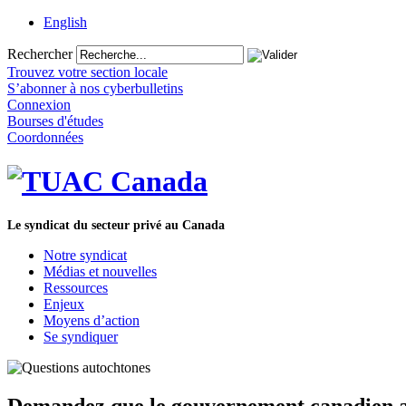
English
Rechercher
Trouvez votre section locale
S’abonner à nos cyberbulletins
Connexion
Bourses d'études
Coordonnées
Le syndicat du secteur privé au Canada
Notre syndicat
Médias et nouvelles
Ressources
Enjeux
Moyens d’action
Se syndiquer
Demandez que le gouvernement canadien ad