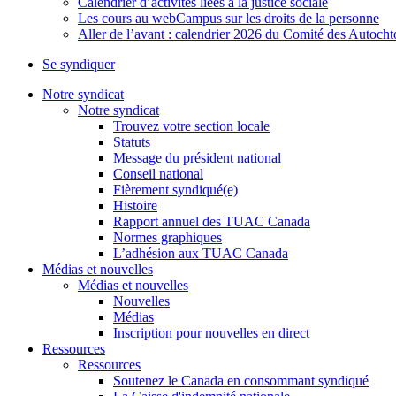
Calendrier d’activités liées à la justice sociale
Les cours au webCampus sur les droits de la personne
Aller de l’avant : calendrier 2026 du Comité des Autoc
Se syndiquer
Notre syndicat
Notre syndicat
Trouvez votre section locale
Statuts
Message du président national
Conseil national
Fièrement syndiqué(e)
Histoire
Rapport annuel des TUAC Canada
Normes graphiques
L’adhésion aux TUAC Canada
Médias et nouvelles
Médias et nouvelles
Nouvelles
Médias
Inscription pour nouvelles en direct
Ressources
Ressources
Soutenez le Canada en consommant syndiqué