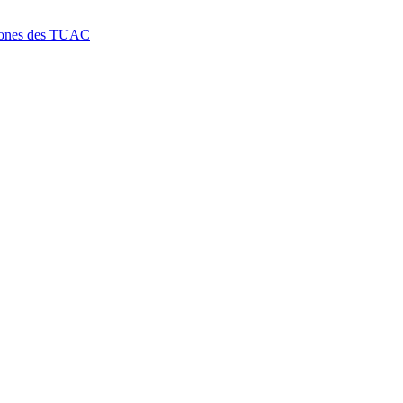
htones des TUAC