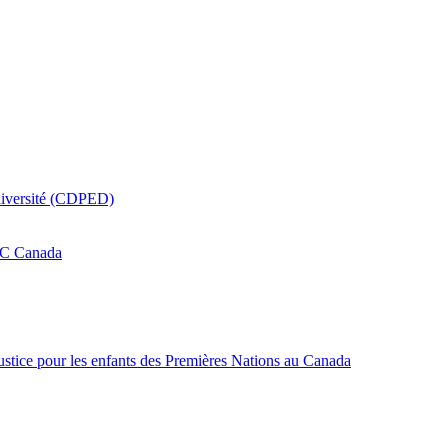
a diversité (CDPED)
UAC Canada
justice pour les enfants des Premières Nations au Canada