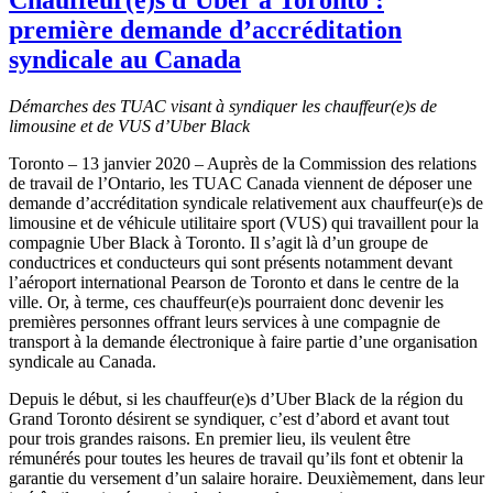
première demande d’accréditation
syndicale au Canada
Démarches des TUAC visant à syndiquer les chauffeur(e)s de
limousine et de VUS d’Uber Black
Toronto – 13 janvier 2020 – Auprès de la Commission des relations
de travail de l’Ontario, les TUAC Canada viennent de déposer une
demande d’accréditation syndicale relativement aux chauffeur(e)s de
limousine et de véhicule utilitaire sport (VUS) qui travaillent pour la
compagnie Uber Black à Toronto. Il s’agit là d’un groupe de
conductrices et conducteurs qui sont présents notamment devant
l’aéroport international Pearson de Toronto et dans le centre de la
ville. Or, à terme, ces chauffeur(e)s pourraient donc devenir les
premières personnes offrant leurs services à une compagnie de
transport à la demande électronique à faire partie d’une organisation
syndicale au Canada.
Depuis le début, si les chauffeur(e)s d’Uber Black de la région du
Grand Toronto désirent se syndiquer, c’est d’abord et avant tout
pour trois grandes raisons. En premier lieu, ils veulent être
rémunérés pour toutes les heures de travail qu’ils font et obtenir la
garantie du versement d’un salaire horaire. Deuxièmement, dans leur