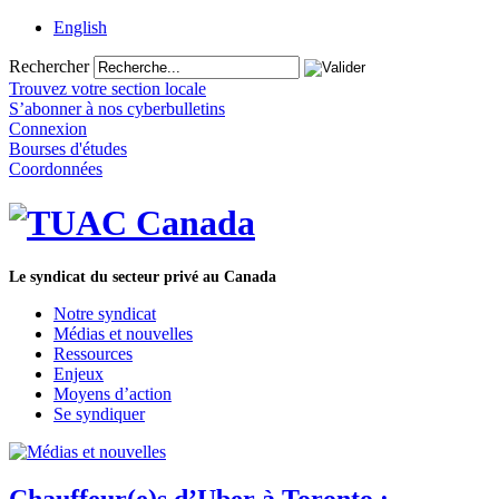
English
Rechercher
Trouvez votre section locale
S’abonner à nos cyberbulletins
Connexion
Bourses d'études
Coordonnées
Le syndicat du secteur privé au Canada
Notre syndicat
Médias et nouvelles
Ressources
Enjeux
Moyens d’action
Se syndiquer
Chauffeur(e)s d’Uber à Toronto :