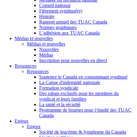
Conseil national
Fièrement syndiqué(e)
Histoire
Rapport annuel des TUAC Canada
Normes graphiques
L’adhésion aux TUAC Canada
Médias et nouvelles
Médias et nouvelles
Nouvelles
Médias
Inscription pour nouvelles en direct
Ressources
Ressources
Soutenez le Canada en consommant syndiqué
La Caisse d'indemnité nationale
Formation syndicale
Des rabais exclusifs pour les membres du
syndicat et leurs families
La santé et la sécurité
Programme de bourses pour l’équité des TUAC
Canada
Enjeux
Enjeux
Société de leucémie & lymphome du Canada