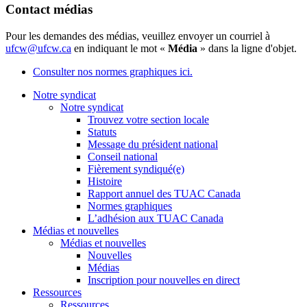
Contact médias
Pour les demandes des médias, veuillez envoyer un courriel à
ufcw@ufcw.ca
en indiquant le mot «
Média
» dans la ligne d'objet.
Consulter nos normes graphiques ici.
Notre syndicat
Notre syndicat
Trouvez votre section locale
Statuts
Message du président national
Conseil national
Fièrement syndiqué(e)
Histoire
Rapport annuel des TUAC Canada
Normes graphiques
L’adhésion aux TUAC Canada
Médias et nouvelles
Médias et nouvelles
Nouvelles
Médias
Inscription pour nouvelles en direct
Ressources
Ressources