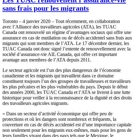
sans frais pour les migrants
Toronto – 4 janvier 2020 – Tout récemment, en collaboration
avec l’Alliance des travailleurs agricoles (ATA), les TUAC
Canada ont renouvelé un régime d’avantages sociaux qui offre une
assurance en cas de mutilation ou de décès accidentel sans frais aux
migrants qui sont membres de l’ATA. Le 17 décembre dernier, les
TUAC Canada ont donc signé l’entente de renouvellement avec la
société d’assurance-vie AIL Canada, qui offre cet important
avantage aux membres de l’ATA depuis 2011.
Le secteur agricole est l’un des plus dangereux de l’économie
canadienne et les migrants qui travaillent dans ce domaine
constituent toujours l’un des groupes de travailleuses et travailleurs
les plus précaires et les plus vulnérables du pays. Depuis le début
des années 2000, les TUAC Canada et l’ATA se livrent à une lutte
historique pour veiller à la reconnaissance de la dignité et des droits
des travailleurs agricoles migrants.
« Dans un secteur d’activité économique qui offre peu de
protections et où les dangers sont nombreux et fréquents, la
couverture en cas de décès accidentel est d’une importance capitale
non seulement pour les migrants eux-mêmes, mais pour les gens de
leurs familles vivant dans des pays tels que le Mexique, le