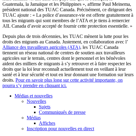
Guatemala, la Jamaïque et les Philippines », affirme Paul Meinema,
président national des TUAC Canada. Précisément, ce dirigeant des
TUAC ajoute : « La police d’assurance-vie est offerte gratuitement à
tous les migrants qui sont membres de l’ATA et je tiens à remercier
AIL Canada d’avoir accepté de fournir cette protection essentielle. »
Depuis plus de trois décennies, les TUAC mènent la lutte pour les
droits des migrants au Canada. Justement, en collaboration
avec l’
Alliance des travailleurs agricoles (ATA)
, les TUAC Canada
tiennent un réseau national de centres de soutien aux travailleurs
agricoles sur le terrain, centres dont le personnel et les bénévoles
aident des milliers de migrants à s’y retrouver et à faire respecter les
droits que la loi leur reconnaît actuellement tout en veillant à leur
santé et à leur sécurité et tout en leur donnant une formation sur leurs
droits.
Pour en savoir plus long sur cette activité importante, on
pourra s’y prendre en cliquant ici.
Médias et nouvelles
Nouvelles
Sujets
Communiqués de presse
Médias
Affiches
Inscription pour nouvelles en direct