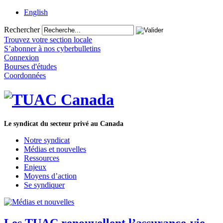
English
Rechercher
Trouvez votre section locale
S’abonner à nos cyberbulletins
Connexion
Bourses d'études
Coordonnées
Le syndicat du secteur privé au Canada
Notre syndicat
Médias et nouvelles
Ressources
Enjeux
Moyens d’action
Se syndiquer
Les TUAC renouvellent l’assurance-vie