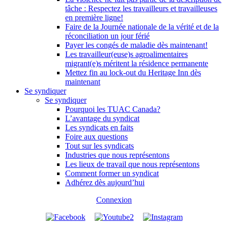
tâche : Respectez les travailleurs et travailleuses
en première ligne!
Faire de la Journée nationale de la vérité et de la
réconciliation un jour férié
Payer les congés de maladie dès maintenant!
Les travailleur(euse)s agroalimentaires
migrant(e)s méritent la résidence permanente
Mettez fin au lock-out du Heritage Inn dès
maintenant
Se syndiquer
Se syndiquer
Pourquoi les TUAC Canada?
L’avantage du syndicat
Les syndicats en faits
Foire aux questions
Tout sur les syndicats
Industries que nous représentons
Les lieux de travail que nous représentons
Comment former un syndicat
Adhérez dès aujourd’hui
Connexion