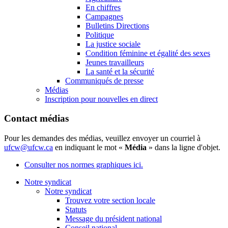
En chiffres
Campagnes
Bulletins Directions
Politique
La justice sociale
Condition féminine et égalité des sexes
Jeunes travailleurs
La santé et la sécurité
Communiqués de presse
Médias
Inscription pour nouvelles en direct
Contact médias
Pour les demandes des médias, veuillez envoyer un courriel à
ufcw@ufcw.ca
en indiquant le mot «
Média
» dans la ligne d'objet.
Consulter nos normes graphiques ici.
Notre syndicat
Notre syndicat
Trouvez votre section locale
Statuts
Message du président national
Conseil national