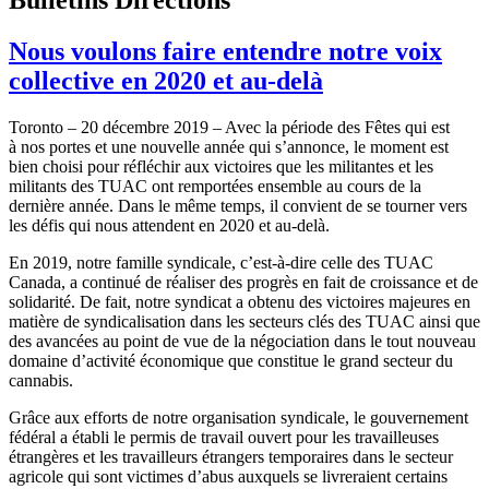
Nous voulons faire entendre notre voix
collective en 2020 et au-delà
Toronto – 20 décembre 2019 – Avec la période des Fêtes qui est
à nos portes et une nouvelle année qui s’annonce, le moment est
bien choisi pour réfléchir aux victoires que les militantes et les
militants des TUAC ont remportées ensemble au cours de la
dernière année. Dans le même temps, il convient de se tourner vers
les défis qui nous attendent en 2020 et au-delà.
En 2019, notre famille syndicale, c’est-à-dire celle des TUAC
Canada, a continué de réaliser des progrès en fait de croissance et de
solidarité. De fait, notre syndicat a obtenu des victoires majeures en
matière de syndicalisation dans les secteurs clés des TUAC ainsi que
des avancées au point de vue de la négociation dans le tout nouveau
domaine d’activité économique que constitue le grand secteur du
cannabis.
Grâce aux efforts de notre organisation syndicale, le gouvernement
fédéral a établi le permis de travail ouvert pour les travailleuses
étrangères et les travailleurs étrangers temporaires dans le secteur
agricole qui sont victimes d’abus auxquels se livreraient certains