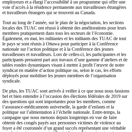
employeurs et a élargi l’accessibilité à un programme qui offre une
voie d’accès à la résidence permanente aux travailleuses étrangères
et travailleurs étrangers qui se trouvent au Canada.
Tout au long de l’année, sur le plan de la négociation, les sections
locales des TUAC ont réussi à obtenir des améliorations pour leurs
membres pratiquement dans tous les secteurs de l’économie.
Également, en mai, les militantes et les militants des TUAC de tout
le pays se sont réunis à Ottawa pour participer à la Conférence
nationale sur l’action politique et à la Conférence des jeunes
travailleuses et travailleurs. Lors de celles-ci, les participantes et les
participants prenaient part aux travaux d’une gamme d’ateliers et de
tables rondes dynamiques visant à mettre à profit l’œuvre de notre
syndicat en matière d’action politique ou, selon le cas, les efforts
déployés pour mobiliser les jeunes membres de l’organisation
syndicale.
De plus, les TUAC sont arrivés à veiller à ce que nous nous fassions
bel et bien entendre à l’occasion des élections fédérales de 2019 sur
des questions qui sont importantes pour les membres, comme
l’assurance-médicaments universelle, la garde d’enfants et la
politique sur l’alimentation à l’échelle nationale. Entre-temps, la
campagne que nous menons depuis longtemps en vue de faire
obtenir des congés payés aux personnes victimes de violence au
foyer a été couronnée d’un grand succès représentant une véritable