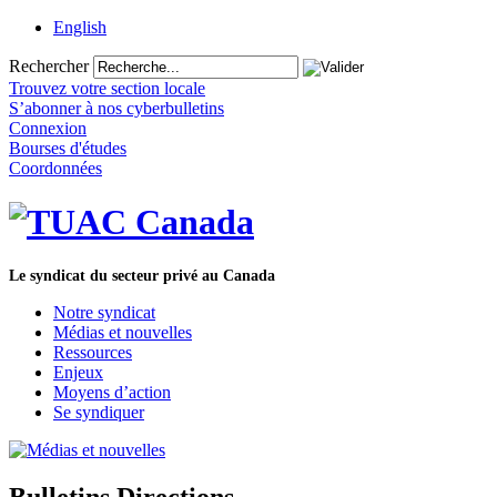
English
Rechercher
Trouvez votre section locale
S’abonner à nos cyberbulletins
Connexion
Bourses d'études
Coordonnées
Le syndicat du secteur privé au Canada
Notre syndicat
Médias et nouvelles
Ressources
Enjeux
Moyens d’action
Se syndiquer
Bulletins Directions