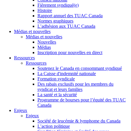
Fièrement syndiqué(e)
Histoire
Rapport annuel des TUAC Canada
Normes graphiques
L’adhésion aux TUAC Canada
Médias et nouvelles
Médias et nouvelles
Nouvelles
Médias
Inscription pour nouvelles en direct
Ressources
Ressources
Soutenez le Canada en consommant syndiqué
La Caisse d'indemnité nationale
Formation syndicale
Des rabais exclusifs pour les membres du
syndicat et leurs families
La santé et la sécurité
Programme de bourses pour l’équité des TUAC
Canada
Enjeux
Enjeux
Société de leucémie & lymphome du Canada
L’action politique