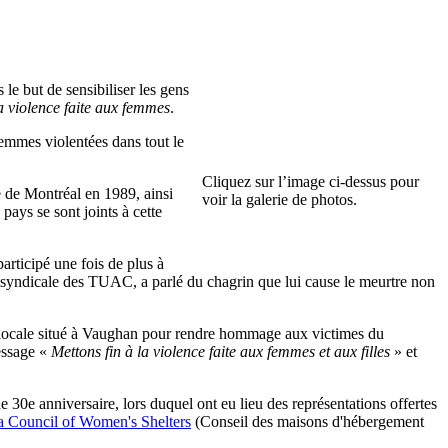
 but de sensibiliser les gens
a violence faite aux femmes
.
femmes violentées dans tout le
Cliquez sur l’image ci-dessus pour
e de Montréal en 1989, ainsi
voir la galerie de photos.
pays se sont joints à cette
participé une fois de plus à
syndicale des TUAC, a parlé du chagrin que lui cause le meurtre non
on locale situé à Vaughan pour rendre hommage aux victimes du
message «
Mettons fin à la violence faite aux femmes et aux filles
» et
de 30e anniversaire, lors duquel ont eu lieu des représentations offertes
ta Council of Women's Shelters
(Conseil des maisons d'hébergement