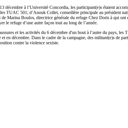
 13 décembre à l’Université Concordia, les participant(e)s étaient acc
er des TUAC 501; d’Anouk Collet, conseillère principale au président 
 de Marina Boulos, directrice générale du refuge Chez Doris à qui ont ét
 le refuge d’une autre façon tout au long de l’année.
ures et les activités du 6 décembre d'un bout à l’autre du pays, les T
t en décembre. Dans le cadre de la campagne, des militant(e)s de part
osition contre la violence sexiste.