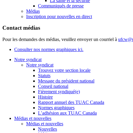
La santé et la sécurité
Communiqués de presse
Médias
Inscription pour nouvelles en direct
Contact médias
Pour les demandes des médias, veuillez envoyer un courriel à
ufcw@u
Consulter nos normes graphiques ici.
Notre syndicat
Notre syndicat
Trouvez votre section locale
Statuts
Message du président national
Conseil national
Fièrement syndiqué(e)
Histoire
Rapport annuel des TUAC Canada
Normes graphiques
L’adhésion aux TUAC Canada
Médias et nouvelles
Médias et nouvelles
Nouvelles