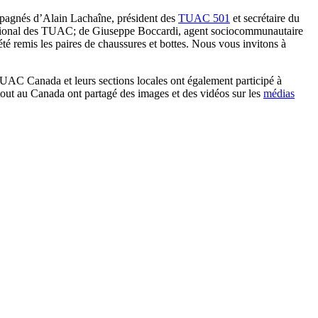
ompagnés d’Alain Lachaîne, président des
TUAC 501
et secrétaire du
national des TUAC; de Giuseppe Boccardi, agent sociocommunautaire
é remis les paires de chaussures et bottes. Nous vous invitons à
UAC Canada et leurs sections locales ont également participé à
out au Canada ont partagé des images et des vidéos sur les
médias