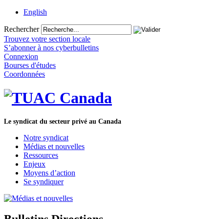
English
Rechercher
Trouvez votre section locale
S’abonner à nos cyberbulletins
Connexion
Bourses d'études
Coordonnées
Le syndicat du secteur privé au Canada
Notre syndicat
Médias et nouvelles
Ressources
Enjeux
Moyens d’action
Se syndiquer
Bulletins Directions