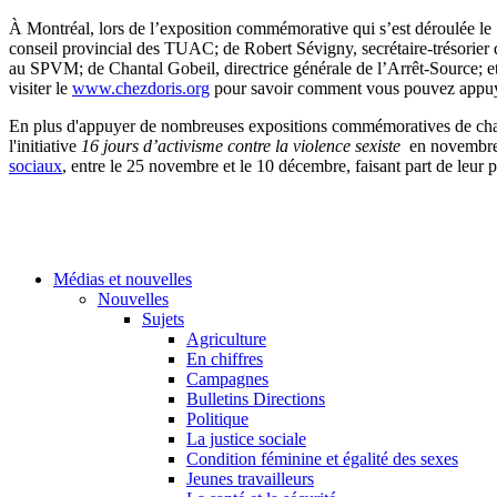
À Montréal, lors de l’exposition commémorative qui s’est déroulée le
conseil provincial des TUAC; de Robert Sévigny, secrétaire-trésori
au SPVM; de Chantal Gobeil, directrice générale de l’Arrêt-Source; et
visiter le
www.chezdoris.org
pour savoir comment vous pouvez appuyer
En plus d'appuyer de nombreuses expositions commémoratives de chauss
l'initiative
16 jours d’activisme contre la violence sexiste
en novembre e
sociaux
, entre le 25 novembre et le 10 décembre, faisant part de leur p
Médias et nouvelles
Nouvelles
Sujets
Agriculture
En chiffres
Campagnes
Bulletins Directions
Politique
La justice sociale
Condition féminine et égalité des sexes
Jeunes travailleurs