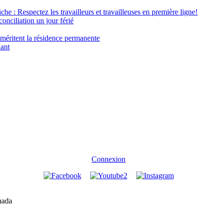
âche : Respectez les travailleurs et travailleuses en première ligne!
conciliation un jour férié
 méritent la résidence permanente
nant
Connexion
nada