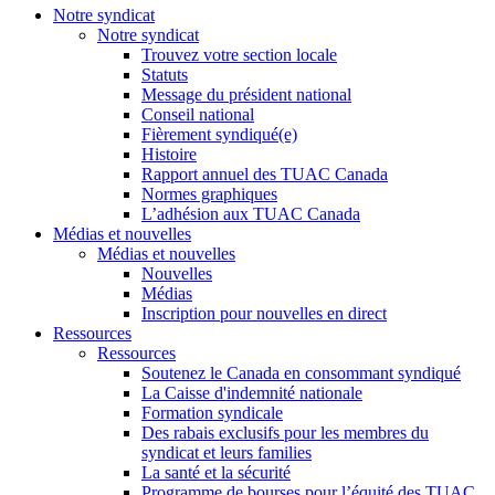
Notre syndicat
Notre syndicat
Trouvez votre section locale
Statuts
Message du président national
Conseil national
Fièrement syndiqué(e)
Histoire
Rapport annuel des TUAC Canada
Normes graphiques
L’adhésion aux TUAC Canada
Médias et nouvelles
Médias et nouvelles
Nouvelles
Médias
Inscription pour nouvelles en direct
Ressources
Ressources
Soutenez le Canada en consommant syndiqué
La Caisse d'indemnité nationale
Formation syndicale
Des rabais exclusifs pour les membres du
syndicat et leurs families
La santé et la sécurité
Programme de bourses pour l’équité des TUAC