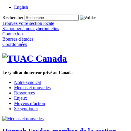
English
Rechercher
Trouvez votre section locale
S’abonner à nos cyberbulletins
Connexion
Bourses d'études
Coordonnées
Le syndicat du secteur privé au Canada
Notre syndicat
Médias et nouvelles
Ressources
Enjeux
Moyens d’action
Se syndiquer
Hannah Fowler, membre de la section