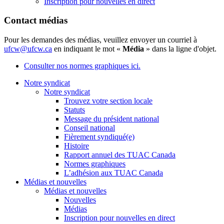
Inscription pour nouvelles en direct
Contact médias
Pour les demandes des médias, veuillez envoyer un courriel à
ufcw@ufcw.ca
en indiquant le mot «
Média
» dans la ligne d'objet.
Consulter nos normes graphiques ici.
Notre syndicat
Notre syndicat
Trouvez votre section locale
Statuts
Message du président national
Conseil national
Fièrement syndiqué(e)
Histoire
Rapport annuel des TUAC Canada
Normes graphiques
L’adhésion aux TUAC Canada
Médias et nouvelles
Médias et nouvelles
Nouvelles
Médias
Inscription pour nouvelles en direct