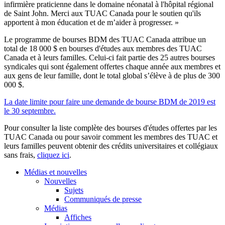
infirmière praticienne dans le domaine néonatal à l'hôpital régional
de Saint John. Merci aux TUAC Canada pour le soutien qu'ils
apportent à mon éducation et de m’aider à progresser. »
Le programme de bourses BDM des TUAC Canada attribue un
total de 18 000 $ en bourses d'études aux membres des TUAC
Canada et à leurs familles. Celui-ci fait partie des 25 autres bourses
syndicales qui sont également offertes chaque année aux membres et
aux gens de leur famille, dont le total global s’élève à de plus de 300
000 $.
La date limite pour faire une demande de bourse BDM de 2019 est
le 30 septembre.
Pour consulter la liste complète des bourses d'études offertes par les
TUAC Canada ou pour savoir comment les membres des TUAC et
leurs familles peuvent obtenir des crédits universitaires et collégiaux
sans frais,
cliquez ici
.
Médias et nouvelles
Nouvelles
Sujets
Communiqués de presse
Médias
Affiches