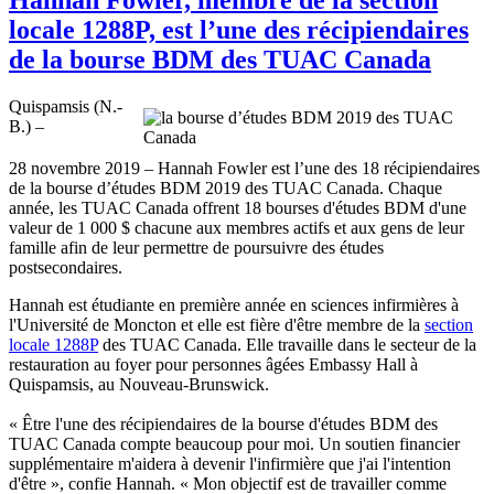
locale 1288P, est l’une des récipiendaires
de la bourse BDM des TUAC Canada
Quispamsis (N.-
B.) –
28 novembre 2019 – Hannah Fowler est l’une des 18 récipiendaires
de la bourse d’études BDM 2019 des TUAC Canada. Chaque
année, les TUAC Canada offrent 18 bourses d'études BDM d'une
valeur de 1 000 $ chacune aux membres actifs et aux gens de leur
famille afin de leur permettre de poursuivre des études
postsecondaires.
Hannah est étudiante en première année en sciences infirmières à
l'Université de Moncton et elle est fière d'être membre de la
section
locale 1288P
des TUAC Canada. Elle travaille dans le secteur de la
restauration au foyer pour personnes âgées Embassy Hall à
Quispamsis, au Nouveau-Brunswick.
« Être l'une des récipiendaires de la bourse d'études BDM des
TUAC Canada compte beaucoup pour moi. Un soutien financier
supplémentaire m'aidera à devenir l'infirmière que j'ai l'intention
d'être », confie Hannah. « Mon objectif est de travailler comme