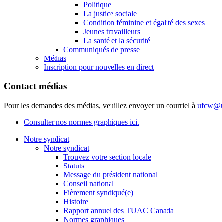
Politique
La justice sociale
Condition féminine et égalité des sexes
Jeunes travailleurs
La santé et la sécurité
Communiqués de presse
Médias
Inscription pour nouvelles en direct
Contact médias
Pour les demandes des médias, veuillez envoyer un courriel à
ufcw@u
Consulter nos normes graphiques ici.
Notre syndicat
Notre syndicat
Trouvez votre section locale
Statuts
Message du président national
Conseil national
Fièrement syndiqué(e)
Histoire
Rapport annuel des TUAC Canada
Normes graphiques