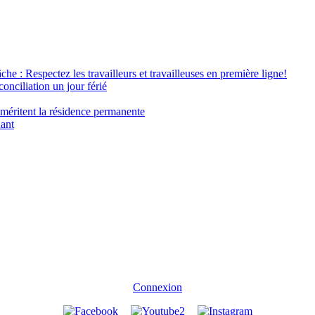
âche : Respectez les travailleurs et travailleuses en première ligne!
conciliation un jour férié
 méritent la résidence permanente
nant
Connexion