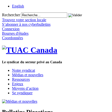
English
Rechercher
Trouvez votre section locale
S’abonner à nos cyberbulletins
Connexion
Bourses d'études
Coordonnées
Le syndicat du secteur privé au Canada
Notre syndicat
Médias et nouvelles
Ressources
Enjeux
Moyens d’action
Se syndiquer
Bulletins Directions