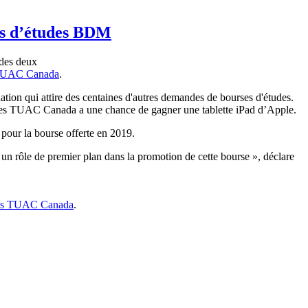
es d’études BDM
 des deux
 TUAC Canada
.
on qui attire des centaines d'autres demandes de bourses d'études.
des TUAC Canada a une chance de gagner une tablette iPad d’Apple.
our la bourse offerte en 2019.
un rôle de premier plan dans la promotion de cette bourse », déclare
des TUAC Canada
.