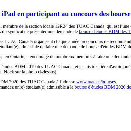
Pad en participant au concours des bours
d, membre de la section locale 12R24 des TUAC Canada, qui est l’une
es du syndicat de présenter une demande de
bourse d'études BDM des
, les TUAC Canada organisent chaque année un concours de recommandati
tudiant(e) admissible de faire une demande de bourse d'études BDM 
ga en Ontario, a encouragé de nombreux membres à faire une demande p
d'études BDM 2019 des TUAC Canada, et je suis très fière d'avoir joué 
 Nock sur la photo ci-dessus).
s BDM 2020 des TUAC Canada à l'adresse
www.tuac.ca/bourses
.
andez un(e) étudiant(e) admissible à la
bourse d'études BDM 2020 