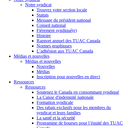
Notre syndicat
Trouvez votre section locale
Statuts
Message du président national
Conseil national
Fièrement syndiqué(e)
Histoire
Rapport annuel des TUAC Canada
Normes graphiques
L’adhésion aux TUAC Canada
Médias et nouvelles
Médias et nouvelles
Nouvelles
Médias
Inscription pour nouvelles en direct
Ressources
Ressources
Soutenez le Canada en consommant syndiqué
La Caisse d'indemnité nationale
Formation syndicale
Des rabais exclusifs pour les membres du
syndicat et leurs families
La santé et la sécurité
Programme de bourses pour l’équité des TUAC