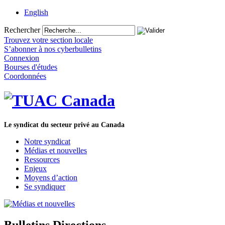
English
Rechercher
Trouvez votre section locale
S’abonner à nos cyberbulletins
Connexion
Bourses d'études
Coordonnées
Le syndicat du secteur privé au Canada
Notre syndicat
Médias et nouvelles
Ressources
Enjeux
Moyens d’action
Se syndiquer
Bulletins Directions