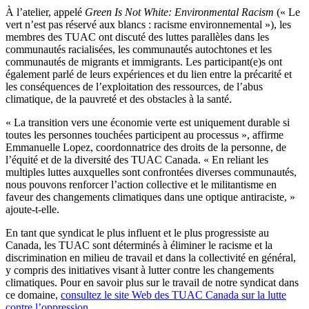
À l’atelier, appelé
Green Is Not White: Environmental Racism
(« Le
vert n’est pas réservé aux blancs : racisme environnemental »), les
membres des TUAC ont discuté des luttes parallèles dans les
communautés racialisées, les communautés autochtones et les
communautés de migrants et immigrants. Les participant(e)s ont
également parlé de leurs expériences et du lien entre la précarité et
les conséquences de l’exploitation des ressources, de l’abus
climatique, de la pauvreté et des obstacles à la santé.
« La transition vers une économie verte est uniquement durable si
toutes les personnes touchées participent au processus », affirme
Emmanuelle Lopez, coordonnatrice des droits de la personne, de
l’équité et de la diversité des TUAC Canada. « En reliant les
multiples luttes auxquelles sont confrontées diverses communautés,
nous pouvons renforcer l’action collective et le militantisme en
faveur des changements climatiques dans une optique antiraciste, »
ajoute-t-elle.
En tant que syndicat le plus influent et le plus progressiste au
Canada, les TUAC sont déterminés à éliminer le racisme et la
discrimination en milieu de travail et dans la collectivité en général,
y compris des initiatives visant à lutter contre les changements
climatiques. Pour en savoir plus sur le travail de notre syndicat dans
ce domaine,
consultez le site Web des TUAC Canada sur la lutte
contre l’oppression
.