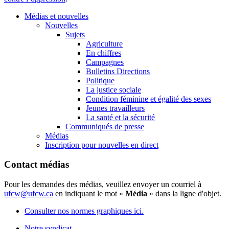
Médias et nouvelles
Nouvelles
Sujets
Agriculture
En chiffres
Campagnes
Bulletins Directions
Politique
La justice sociale
Condition féminine et égalité des sexes
Jeunes travailleurs
La santé et la sécurité
Communiqués de presse
Médias
Inscription pour nouvelles en direct
Contact médias
Pour les demandes des médias, veuillez envoyer un courriel à
ufcw@ufcw.ca
en indiquant le mot «
Média
» dans la ligne d'objet.
Consulter nos normes graphiques ici.
Notre syndicat