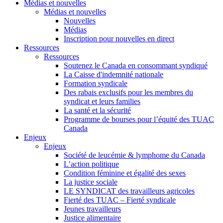
Médias et nouvelles
Médias et nouvelles
Nouvelles
Médias
Inscription pour nouvelles en direct
Ressources
Ressources
Soutenez le Canada en consommant syndiqué
La Caisse d'indemnité nationale
Formation syndicale
Des rabais exclusifs pour les membres du
syndicat et leurs families
La santé et la sécurité
Programme de bourses pour l’équité des TUAC
Canada
Enjeux
Enjeux
Société de leucémie & lymphome du Canada
L’action politique
Condition féminine et égalité des sexes
La justice sociale
LE SYNDICAT des travailleurs agricoles
Fierté des TUAC – Fierté syndicale
Jeunes travailleurs
Justice alimentaire