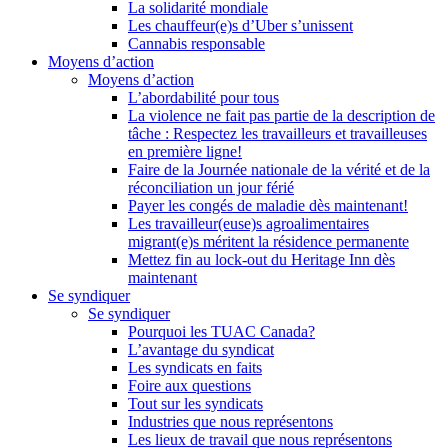
La solidarité mondiale
Les chauffeur(e)s d’Uber s’unissent
Cannabis responsable
Moyens d’action
Moyens d’action
L’abordabilité pour tous
La violence ne fait pas partie de la description de
tâche : Respectez les travailleurs et travailleuses
en première ligne!
Faire de la Journée nationale de la vérité et de la
réconciliation un jour férié
Payer les congés de maladie dès maintenant!
Les travailleur(euse)s agroalimentaires
migrant(e)s méritent la résidence permanente
Mettez fin au lock-out du Heritage Inn dès
maintenant
Se syndiquer
Se syndiquer
Pourquoi les TUAC Canada?
L’avantage du syndicat
Les syndicats en faits
Foire aux questions
Tout sur les syndicats
Industries que nous représentons
Les lieux de travail que nous représentons