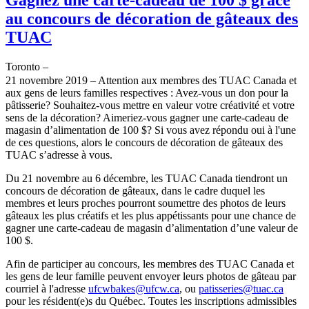
au concours de décoration de gâteaux des
TUAC
Toronto –
21 novembre 2019 – Attention aux membres des TUAC Canada et
aux gens de leurs familles respectives : Avez-vous un don pour la
pâtisserie? Souhaitez-vous mettre en valeur votre créativité et votre
sens de la décoration? Aimeriez-vous gagner une carte-cadeau de
magasin d’alimentation de 100 $? Si vous avez répondu oui à l'une
de ces questions, alors le concours de décoration de gâteaux des
TUAC s’adresse à vous.
Du 21 novembre au 6 décembre, les TUAC Canada tiendront un
concours de décoration de gâteaux, dans le cadre duquel les
membres et leurs proches pourront soumettre des photos de leurs
gâteaux les plus créatifs et les plus appétissants pour une chance de
gagner une carte-cadeau de magasin d’alimentation d’une valeur de
100 $.
Afin de participer au concours, les membres des TUAC Canada et
les gens de leur famille peuvent envoyer leurs photos de gâteau par
courriel à l'adresse
ufcwbakes@ufcw.ca
, ou
patisseries@tuac.ca
pour les résident(e)s du Québec. Toutes les inscriptions admissibles