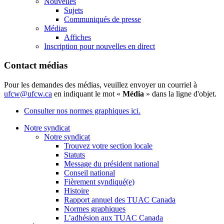
Nouvelles
Sujets
Communiqués de presse
Médias
Affiches
Inscription pour nouvelles en direct
Contact médias
Pour les demandes des médias, veuillez envoyer un courriel à
ufcw@ufcw.ca
en indiquant le mot «
Média
» dans la ligne d'objet.
Consulter nos normes graphiques ici.
Notre syndicat
Notre syndicat
Trouvez votre section locale
Statuts
Message du président national
Conseil national
Fièrement syndiqué(e)
Histoire
Rapport annuel des TUAC Canada
Normes graphiques
L’adhésion aux TUAC Canada