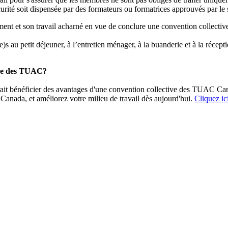
urité soit dispensée par des formateurs ou formatrices approuvés par le 
ment et son travail acharné en vue de conclure une convention collective 
au petit déjeuner, à l’entretien ménager, à la buanderie et à la récept
ive des TUAC?
erait bénéficier des avantages d'une convention collective des TUAC Can
nada, et améliorez votre milieu de travail dès aujourd'hui.
Cliquez ic