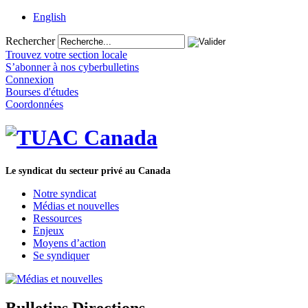
English
Rechercher
Trouvez votre section locale
S’abonner à nos cyberbulletins
Connexion
Bourses d'études
Coordonnées
Le syndicat du secteur privé au Canada
Notre syndicat
Médias et nouvelles
Ressources
Enjeux
Moyens d’action
Se syndiquer
Bulletins Directions