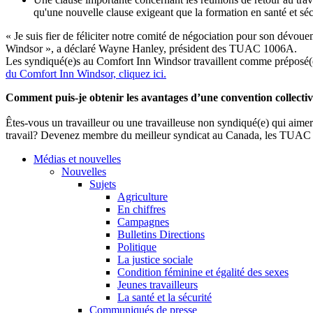
qu'une nouvelle clause exigeant que la formation en santé et séc
« Je suis fier de féliciter notre comité de négociation pour son dévoue
Windsor », a déclaré Wayne Hanley, président des TUAC 1006A.
Les syndiqué(e)s au Comfort Inn Windsor travaillent comme préposé(e)s 
du Comfort Inn Windsor, cliquez ici.
Comment puis-je obtenir les avantages d’une convention collect
Êtes-vous un travailleur ou une travailleuse non syndiqué(e) qui aim
travail? Devenez membre du meilleur syndicat au Canada, les TUAC Ca
Médias et nouvelles
Nouvelles
Sujets
Agriculture
En chiffres
Campagnes
Bulletins Directions
Politique
La justice sociale
Condition féminine et égalité des sexes
Jeunes travailleurs
La santé et la sécurité
Communiqués de presse