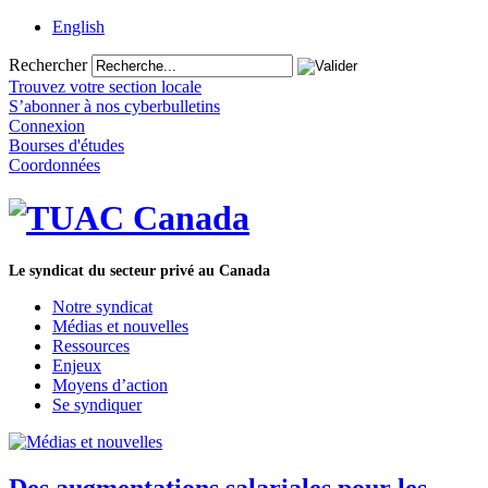
English
Rechercher
Trouvez votre section locale
S’abonner à nos cyberbulletins
Connexion
Bourses d'études
Coordonnées
Le syndicat du secteur privé au Canada
Notre syndicat
Médias et nouvelles
Ressources
Enjeux
Moyens d’action
Se syndiquer
Des augmentations salariales pour les