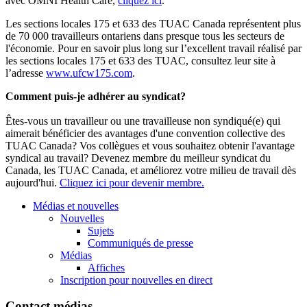
avec OMNI Health Care,
cliquez ici
.
Les sections locales 175 et 633 des TUAC Canada représentent plus
de 70 000 travailleurs ontariens dans presque tous les secteurs de
l'économie. Pour en savoir plus long sur l’excellent travail réalisé par
les sections locales 175 et 633 des TUAC, consultez leur site à
l’adresse
www.ufcw175.com
.
Comment puis-je adhérer au syndicat?
Êtes-vous un travailleur ou une travailleuse non syndiqué(e) qui
aimerait bénéficier des avantages d'une convention collective des
TUAC Canada? Vos collègues et vous souhaitez obtenir l'avantage
syndical au travail? Devenez membre du meilleur syndicat du
Canada, les TUAC Canada, et améliorez votre milieu de travail dès
aujourd'hui.
Cliquez ici pour devenir membre.
Médias et nouvelles
Nouvelles
Sujets
Communiqués de presse
Médias
Affiches
Inscription pour nouvelles en direct
Contact médias