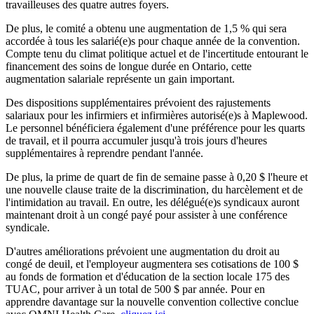
travailleuses des quatre autres foyers.
De plus, le comité a obtenu une augmentation de 1,5 % qui sera
accordée à tous les salarié(e)s pour chaque année de la convention.
Compte tenu du climat politique actuel et de l'incertitude entourant le
financement des soins de longue durée en Ontario, cette
augmentation salariale représente un gain important.
Des dispositions supplémentaires prévoient des rajustements
salariaux pour les infirmiers et infirmières autorisé(e)s à Maplewood.
Le personnel bénéficiera également d'une préférence pour les quarts
de travail, et il pourra accumuler jusqu'à trois jours d'heures
supplémentaires à reprendre pendant l'année.
De plus, la prime de quart de fin de semaine passe à 0,20 $ l'heure et
une nouvelle clause traite de la discrimination, du harcèlement et de
l'intimidation au travail. En outre, les délégué(e)s syndicaux auront
maintenant droit à un congé payé pour assister à une conférence
syndicale.
D'autres améliorations prévoient une augmentation du droit au
congé de deuil, et l'employeur augmentera ses cotisations de 100 $
au fonds de formation et d'éducation de la section locale 175 des
TUAC, pour arriver à un total de 500 $ par année. Pour en
apprendre davantage sur la nouvelle convention collective conclue