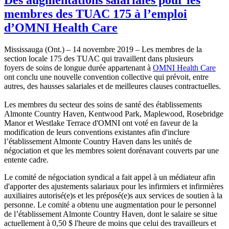
membres des TUAC 175 à l’emploi
d’OMNI Health Care
Mississauga (Ont.) – 14 novembre 2019 – Les membres de la
section locale 175 des TUAC qui travaillent dans plusieurs
foyers de soins de longue durée appartenant à
OMNI Health Care
ont conclu une nouvelle convention collective qui prévoit, entre
autres, des hausses salariales et de meilleures clauses contractuelles.
Les membres du secteur des soins de santé des établissements
Almonte Country Haven, Kentwood Park, Maplewood, Rosebridge
Manor et Westlake Terrace d'OMNI ont voté en faveur de la
modification de leurs conventions existantes afin d'inclure
l’établissement Almonte Country Haven dans les unités de
négociation et que les membres soient dorénavant couverts par une
entente cadre.
Le comité de négociation syndical a fait appel à un médiateur afin
d'apporter des ajustements salariaux pour les infirmiers et infirmières
auxiliaires autorisé(e)s et les préposé(e)s aux services de soutien à la
personne. Le comité a obtenu une augmentation pour le personnel
de l’établissement Almonte Country Haven, dont le salaire se situe
actuellement à 0,50 $ l'heure de moins que celui des travailleurs et