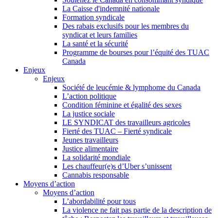
La Caisse d'indemnité nationale
Formation syndicale
Des rabais exclusifs pour les membres du
syndicat et leurs families
La santé et la sécurité
Programme de bourses pour l’équité des TUAC
Canada
Enjeux
Enjeux
Société de leucémie & lymphome du Canada
L’action politique
Condition féminine et égalité des sexes
La justice sociale
LE SYNDICAT des travailleurs agricoles
Fierté des TUAC – Fierté syndicale
Jeunes travailleurs
Justice alimentaire
La solidarité mondiale
Les chauffeur(e)s d’Uber s’unissent
Cannabis responsable
Moyens d’action
Moyens d’action
L’abordabilité pour tous
La violence ne fait pas partie de la description de