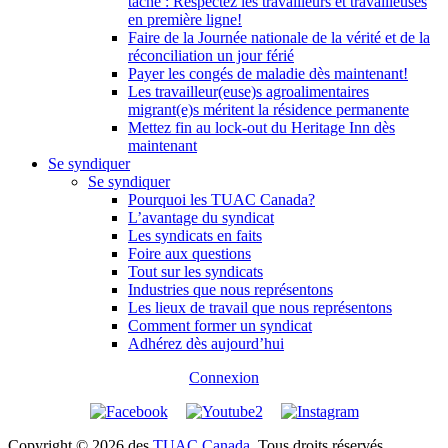
tâche : Respectez les travailleurs et travailleuses
en première ligne!
Faire de la Journée nationale de la vérité et de la
réconciliation un jour férié
Payer les congés de maladie dès maintenant!
Les travailleur(euse)s agroalimentaires
migrant(e)s méritent la résidence permanente
Mettez fin au lock-out du Heritage Inn dès
maintenant
Se syndiquer
Se syndiquer
Pourquoi les TUAC Canada?
L’avantage du syndicat
Les syndicats en faits
Foire aux questions
Tout sur les syndicats
Industries que nous représentons
Les lieux de travail que nous représentons
Comment former un syndicat
Adhérez dès aujourd’hui
Connexion
Copyright © 2026 des
TUAC Canada
. Tous droits réservés.