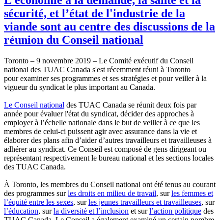
sécurité, et l’état de l'industrie de la
viande sont au centre des discussions de la
réunion du Conseil national
Toronto – 9 novembre 2019 – Le Comité exécutif du Conseil
national des TUAC Canada s'est récemment réuni à Toronto
pour examiner ses programmes et ses stratégies et pour veiller à la
vigueur du syndicat le plus important au Canada.
Le Conseil national
des TUAC Canada se réunit deux fois par
année pour évaluer l'état du syndicat, décider des approches à
employer à l’échelle nationale dans le but de veiller à ce que les
membres de celui-ci puissent agir avec assurance dans la vie et
élaborer des plans afin d’aider d’autres travailleurs et travailleuses à
adhérer au syndicat. Ce Conseil est composé de gens dirigeant ou
représentant respectivement le bureau national et les sections locales
des TUAC Canada.
À Toronto, les membres du Conseil national ont été tenus au courant
des programmes sur
les droits en milieu de travail
, sur
les femmes et
l’équité entre les sexes
, sur
les jeunes travailleurs et travailleuses
, sur
l’éducation
, sur
la diversité et l’inclusion
et sur
l’action politique
des
TUAC Canada. Le Conseil a également examiné un certain nombre