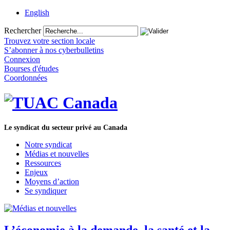
English
Rechercher
Trouvez votre section locale
S’abonner à nos cyberbulletins
Connexion
Bourses d'études
Coordonnées
Le syndicat du secteur privé au Canada
Notre syndicat
Médias et nouvelles
Ressources
Enjeux
Moyens d’action
Se syndiquer
L’économie à la demande, la santé et la