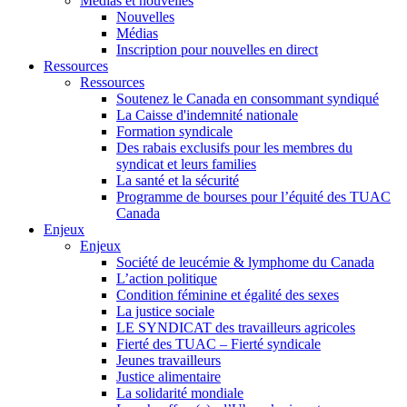
Médias et nouvelles
Nouvelles
Médias
Inscription pour nouvelles en direct
Ressources
Ressources
Soutenez le Canada en consommant syndiqué
La Caisse d'indemnité nationale
Formation syndicale
Des rabais exclusifs pour les membres du
syndicat et leurs families
La santé et la sécurité
Programme de bourses pour l’équité des TUAC
Canada
Enjeux
Enjeux
Société de leucémie & lymphome du Canada
L’action politique
Condition féminine et égalité des sexes
La justice sociale
LE SYNDICAT des travailleurs agricoles
Fierté des TUAC – Fierté syndicale
Jeunes travailleurs
Justice alimentaire
La solidarité mondiale