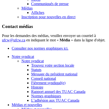
Communiqués de presse
Médias
Affiches
Inscription pour nouvelles en direct
Contact médias
Pour les demandes des médias, veuillez envoyer un courriel à
ufcw@ufcw.ca
en indiquant le mot «
Média
» dans la ligne d'objet.
Consulter nos normes graphiques ici.
Notre syndicat
Notre syndicat
Trouvez votre section locale
Statuts
Message du président national
Conseil national
Fièrement syndiqué(e)
Histoire
Rapport annuel des TUAC Canada
Normes graphiques
L’adhésion aux TUAC Canada
Médias et nouvelles