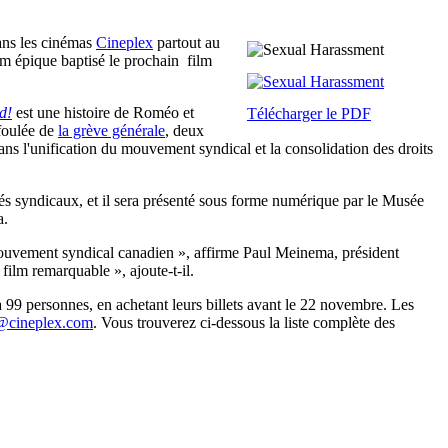
ans les cinémas
Cineplex
partout au
m épique baptisé le prochain film
d!
est une histoire de Roméo et
Télécharger le PDF
 foulée de
la grève générale
, deux
 dans l'unification du mouvement syndical et la consolidation des droits
és syndicaux, et il sera présenté sous forme numérique par le Musée
a.
 mouvement syndical canadien », affirme Paul Meinema, président
film remarquable », ajoute-t-il.
99 personnes, en achetant leurs billets avant le 22 novembre. Les
@cineplex.com
. Vous trouverez ci-dessous la liste complète des