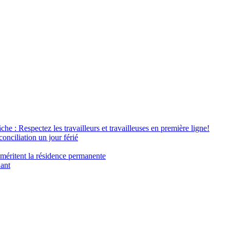
âche : Respectez les travailleurs et travailleuses en première ligne!
conciliation un jour férié
 méritent la résidence permanente
nant