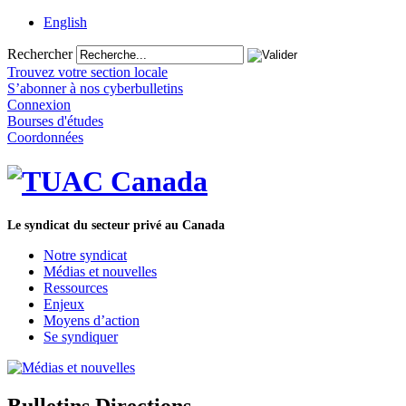
English
Rechercher
Trouvez votre section locale
S’abonner à nos cyberbulletins
Connexion
Bourses d'études
Coordonnées
Le syndicat du secteur privé au Canada
Notre syndicat
Médias et nouvelles
Ressources
Enjeux
Moyens d’action
Se syndiquer
Bulletins Directions