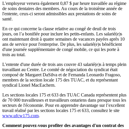
L'employeur versera également 0,87 $ par heure travaillée au régime
de soins dentaires des membres. Au cours de la troisième année de
l'entente, ceux-ci seront admissibles aux prestations de soins de
santé.
En ce qui concerne la clause relative au congé de deuil de trois
jours, on l’a bonifiée pour inclure les petits-enfants. Les salarié(e)s
ont maintenant droit à quatre semaines de vacances payées après 10
ans de service pour l'entreprise. De plus, les salarié(e)s bénéficient
d'une journée supplémentaire de congé mobile, ce qui les porte à
trois au total.
L'entente d'une durée de trois ans couvre 43 salarié(e)s à temps plein
travaillant au Centre. Le comité de négociation du syndicat était
composé de Margaret DaSilva et de Fernanda Leonardo Fragoso,
membres de la section locale 175 des TUAC, et du représentant
syndical Lionel MacEachern.
Les sections locales 175 et 633 des TUAC Canada représentent plus
de 70 000 travailleuses et travailleurs ontariens dans presque tous les
secteurs de l'économie. Pour en apprendre davantage sur l’excellent
travail réalisé par les sections locales 175 et 633, consultez le site
www.ufcw175.com
.
Comment pouvez-vous profiter des avantages d'un contrat des