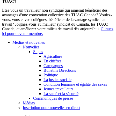
TUAC?
Êtes-vous un travailleur non syndiqué qui aimerait bénéficier des
avantages d'une convention collective des TUAC Canada? Voulez-
vous, vous et vos collègues, bénéficier de l'avantage syndical au
travail? Joignez-vous au meilleur syndicat du Canada, les TUAC
Canada, et améliorez votre milieu de travail dès aujourd'hui.
Cliquez
ici pour devenir membre.
Médias et nouvelles
Nouvelles
Sujets
Agriculture
En chiffres
Campagnes
Bulletins Directions
Politique
La justice sociale
Condition féminine et égalité des sexes
Jeunes travailleurs
La santé et la sécurité
Communiqués de presse
Médias
Inscription pour nouvelles en direct