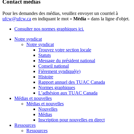
Contact médias
Pour les demandes des médias, veuillez envoyer un courriel à
ufcw@ufcw.ca
en indiquant le mot «
Média
» dans la ligne d'objet.
Consulter nos normes graphiques ici.
Notre syndicat
Notre syndicat
Trouvez votre section locale
Statuts
Message du président national
Conseil national
Fièrement syndiqué(e)
Histoire
Rapport annuel des TUAC Canada
Normes graphiques
L’adhésion aux TUAC Canada
Médias et nouvelles
Médias et nouvelles
Nouvelles
Médias
Inscription pour nouvelles en direct
Ressources
Ressources