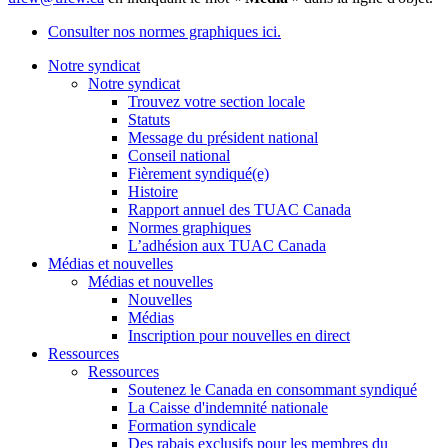
Consulter nos normes graphiques ici.
Notre syndicat
Notre syndicat
Trouvez votre section locale
Statuts
Message du président national
Conseil national
Fièrement syndiqué(e)
Histoire
Rapport annuel des TUAC Canada
Normes graphiques
L’adhésion aux TUAC Canada
Médias et nouvelles
Médias et nouvelles
Nouvelles
Médias
Inscription pour nouvelles en direct
Ressources
Ressources
Soutenez le Canada en consommant syndiqué
La Caisse d'indemnité nationale
Formation syndicale
Des rabais exclusifs pour les membres du