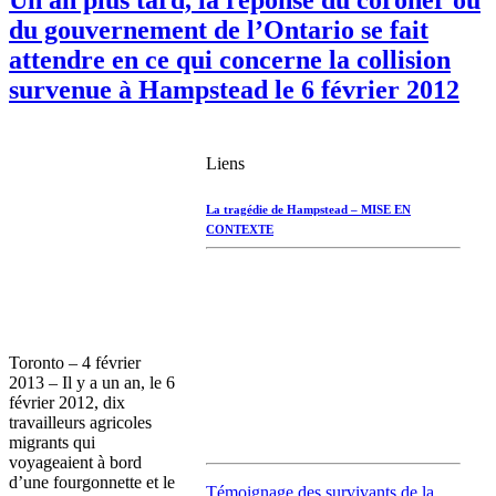
du gouvernement de l’Ontario se fait
attendre en ce qui concerne la collision
survenue à Hampstead le 6 février 2012
Liens
La
tragédie
de
Hampstead
–
MISE
EN
CONTEXTE
Toronto – 4
février
2013 – Il y a un an, le 6
février
2012,
dix
travailleurs
agricoles
migrants qui
voyageaient
à
bord
d’une
fourgonnette
et le
Témoignage
des
survivants
de la