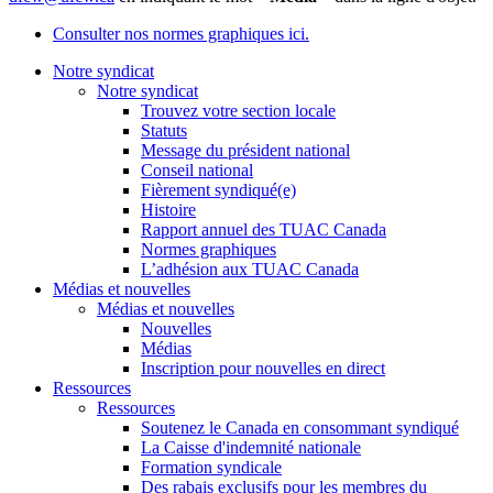
Consulter nos normes graphiques ici.
Notre syndicat
Notre syndicat
Trouvez votre section locale
Statuts
Message du président national
Conseil national
Fièrement syndiqué(e)
Histoire
Rapport annuel des TUAC Canada
Normes graphiques
L’adhésion aux TUAC Canada
Médias et nouvelles
Médias et nouvelles
Nouvelles
Médias
Inscription pour nouvelles en direct
Ressources
Ressources
Soutenez le Canada en consommant syndiqué
La Caisse d'indemnité nationale
Formation syndicale
Des rabais exclusifs pour les membres du