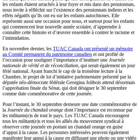
les enfants étaient arrachés à leur foyer et mis dans des pensionnats,
nous invite à réfléchir sur l’existence des pensionnats indiens et les
effets négatifs qu’ils ont eu sur les enfants autochtones. Elle
représente aussi une occasion pour nous, et surtout pour les enfants
qui commencent leur nouvelle année scolaire, d’apprendre à
connaître cette histoire et d’œuvrer ensemble à contrer le racisme et
l’intimidation.
En novembre dernier, les
TUAC Canada ont présenté un mémoire
au Comité permanent du patrimoine canadien
et ont profité de
l’occasion pour souligner l’importance d’instituer une
Journée
nationale de vérité et de réconciliation
, qui serait également un jour
férié national. Ayant franchi le cap de la troisième lecture à la
Chambre, le projet de loi d’initiative parlementaire présenté par la
députée néo-démocrate fédérale Georgina Jolibois attend désormais
l’approbation finale du Sénat, qui doit désigner le 30 septembre
comme date commémorative de cette journée.
Pour l’instant, le 30 septembre demeure une date commémorative de
la
Journée du chandail orange
dont l’importance est reconnue par
les militants(e)s de tout le pays. Les TUAC Canada encouragent
tous les militant(e)s et tous les alliés du mouvement syndical à
observer cette journée en portant un chandail orange en guise
d’appui à la cause. Les personnes intéressées peuvent également
manifester leur appui à la cause en diffusant une photo ou une vidéo