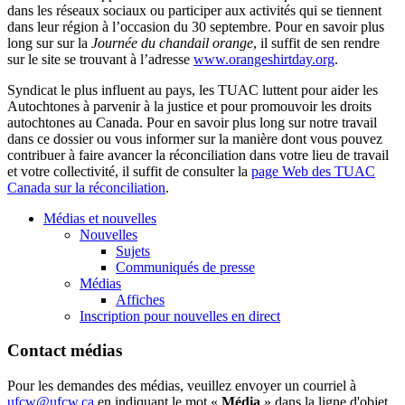
dans les réseaux sociaux ou participer aux activités qui se tiennent
dans leur région à l’occasion du 30 septembre. Pour en savoir plus
long sur sur la
Journée du chandail orange
, il suffit de sen rendre
sur le site se trouvant à l’adresse
www.orangeshirtday.org
.
Syndicat le plus influent au pays, les TUAC luttent pour aider les
Autochtones à parvenir à la justice et pour promouvoir les droits
autochtones au Canada. Pour en savoir plus long sur notre travail
dans ce dossier ou vous informer sur la manière dont vous pouvez
contribuer à faire avancer la réconciliation dans votre lieu de travail
et votre collectivité, il suffit de consulter la
page Web des TUAC
Canada sur la réconciliation
.
Médias et nouvelles
Nouvelles
Sujets
Communiqués de presse
Médias
Affiches
Inscription pour nouvelles en direct
Contact médias
Pour les demandes des médias, veuillez envoyer un courriel à
ufcw@ufcw.ca
en indiquant le mot «
Média
» dans la ligne d'objet.