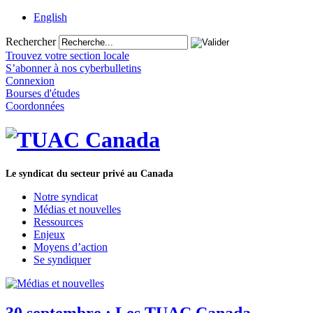
English
Rechercher
Trouvez votre section locale
S’abonner à nos cyberbulletins
Connexion
Bourses d'études
Coordonnées
Le syndicat du secteur privé au Canada
Notre syndicat
Médias et nouvelles
Ressources
Enjeux
Moyens d’action
Se syndiquer
30 septembre : Les TUAC Canada