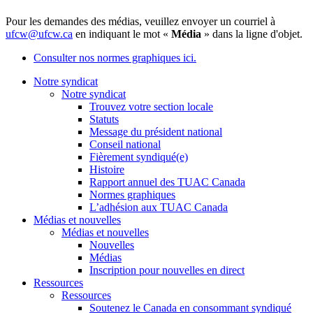
Pour les demandes des médias, veuillez envoyer un courriel à
ufcw@ufcw.ca
en indiquant le mot «
Média
» dans la ligne d'objet.
Consulter nos normes graphiques ici.
Notre syndicat
Notre syndicat
Trouvez votre section locale
Statuts
Message du président national
Conseil national
Fièrement syndiqué(e)
Histoire
Rapport annuel des TUAC Canada
Normes graphiques
L’adhésion aux TUAC Canada
Médias et nouvelles
Médias et nouvelles
Nouvelles
Médias
Inscription pour nouvelles en direct
Ressources
Ressources
Soutenez le Canada en consommant syndiqué