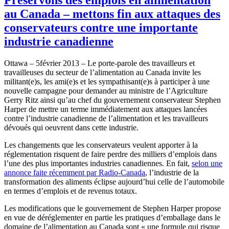
au Canada – mettons fin aux attaques des
conservateurs contre une importante
industrie canadienne
Ottawa – 5février 2013 – Le porte-parole des travailleurs et
travailleuses du secteur de l’alimentation au Canada invite les
militant(e)s, les ami(e)s et les sympathisant(e)s à participer à une
nouvelle campagne pour demander au ministre de l’Agriculture
Gerry Ritz ainsi qu’au chef du gouvernement conservateur Stephen
Harper de mettre un terme immédiatement aux attaques lancées
contre l’industrie canadienne de l’alimentation et les travailleurs
dévoués qui oeuvrent dans cette industrie.
Les changements que les conservateurs veulent apporter à la
réglementation risquent de faire perdre des milliers d’emplois dans
l’une des plus importantes industries canadiennes. En fait,
selon une
annonce faite récemment par Radio-Canada
, l’industrie de la
transformation des aliments éclipse aujourd’hui celle de l’automobile
en termes d’emplois et de revenus totaux.
Les modifications que le gouvernement de Stephen Harper propose
en vue de déréglementer en partie les pratiques d’emballage dans le
domaine de l’alimentation au Canada sont « une formule qui risque