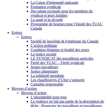
La Caisse d'indemnité nationale
Formation syndicale
Des rabais exclusifs pour les membres du
syndicat et leurs families
La santé et la sécurité
Programme de bourses pour l’équité des TUAC
Canada
Enjeux
Enjeux
Société de leucémie & lymphome du Canada
L’action politique
Condition féminine et égalité des sexes
La justice sociale
LE SYNDICAT des travailleurs agricoles
Fierté des TUAC – Fierté syndicale
Jeunes travailleurs
Justice alimentaire
La solidarité mondiale
Les chauffeur(e)s d’Uber s’unissent
Cannabis responsable
Moyens d’action
Moyens d’action
L’abordabilité pour tous
La violence ne fait pas partie de la description de
tâche : Respectez les travailleurs et travailleuses