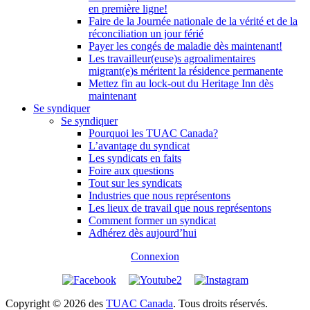
en première ligne!
Faire de la Journée nationale de la vérité et de la
réconciliation un jour férié
Payer les congés de maladie dès maintenant!
Les travailleur(euse)s agroalimentaires
migrant(e)s méritent la résidence permanente
Mettez fin au lock-out du Heritage Inn dès
maintenant
Se syndiquer
Se syndiquer
Pourquoi les TUAC Canada?
L’avantage du syndicat
Les syndicats en faits
Foire aux questions
Tout sur les syndicats
Industries que nous représentons
Les lieux de travail que nous représentons
Comment former un syndicat
Adhérez dès aujourd’hui
Connexion
Copyright © 2026 des
TUAC Canada
. Tous droits réservés.