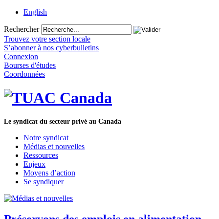
English
Rechercher
Trouvez votre section locale
S’abonner à nos cyberbulletins
Connexion
Bourses d'études
Coordonnées
Le syndicat du secteur privé au Canada
Notre syndicat
Médias et nouvelles
Ressources
Enjeux
Moyens d’action
Se syndiquer
Préservons des emplois en alimentation