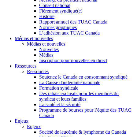
Conseil national
Fièrement syndiqué(e)
Histoire
Rapport annuel des TUAC Canada
Normes graphiques
L’adhésion aux TUAC Canada
Médias et nouvelles
Médias et nouvelles
Nouvelles
Médias
Inscription pour nouvelles en direct
Ressources
Ressources
Soutenez le Canada en consommant syndiqué
La Caisse d'indemnité nationale
Formation syndicale
Des rabais exclusifs pour les membres du
syndicat et leurs families
La santé et la sécurité
Programme de bourses pour l’équité des TUAC
Canada
Enjeux
Enjeux
Société de leucémie & lymphome du Canada