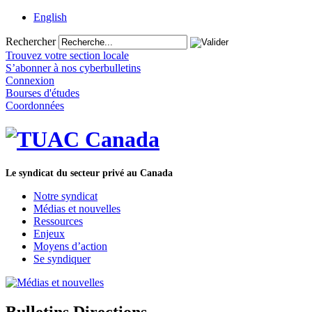
English
Rechercher
Trouvez votre section locale
S’abonner à nos cyberbulletins
Connexion
Bourses d'études
Coordonnées
Le syndicat du secteur privé au Canada
Notre syndicat
Médias et nouvelles
Ressources
Enjeux
Moyens d’action
Se syndiquer
Bulletins Directions