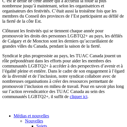
C’est le défilé de cette année qui a accueilli la foule la plus
nombreuse jusqu’à maintenant, selon les organisatrices et
organisateurs des festivités. C’était aussi la troisième fois que les
membres du Conseil des provinces de l’Est participaient au défilé de
la fierté de la côte Est.
Clôturant les festivités qui se tiennent chaque année pour
promouvoir les droits des personnes LGBTQ2+ au pays, les défilés
de Calgary et de Moncton sont les derniers qu’accueillaient de
grandes villes du Canada, pendant la saison de la fierté.
Syndicat le plus progressiste au pays, les TUAC Canada jouent un
rôle prépondérant dans les efforts pour aider les membres des
communautés LGBTQ2+ à accéder à des perspectives d’avenir et à
l’égalité pleine et entière. Dans le cadre de son engagement à l’égard
de la diversité et de l’inclusion, notre syndicat collabore avec de
nombreuses organisations à créer des ressources permettant de
promouvoir l’inclusion en milieu de travail. Pour en savoir plus long
sur l’action revendicatrice des TUAC Canada au sein des
communautés LGBTQ2+, il suffit de
cliquer ici
.
Médias et nouvelles
Nouvelles
Sujets