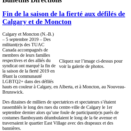
Fin de la saison de la fierté aux défilés de
Calgary et de Moncton
Calgary et Moncton (N.-B.)
– 5 septembre 2019 – Des
militant(e)s des TUAC
Canada accompagnés de
membres de leurs familles
respectives et des alliés du
Cliquez sur l’image ci-dessus pour
syndicat ont marqué la fin de
voir la galerie de photos.
la saison de la fierté 2019 en
fêtant la communauté
LGBTQ2+ dans des défilés
hauts en couleur à Calgary, en Alberta, et à Moncton, au Nouveau-
Brunswick.
Des dizaines de milliers de spectatrices et spectateurs s’étaient
rassemblés le long des rues du centre-ville de Calgary le 1er
septembre dernier alors qu’une foule de participant(e)s parés de
costumes flamboyants déambulaient le long de la 6e avenue et
traversaient le quartier East Village avec des drapeaux et des
bannières.