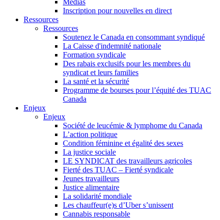
Médias
Inscription pour nouvelles en direct
Ressources
Ressources
Soutenez le Canada en consommant syndiqué
La Caisse d'indemnité nationale
Formation syndicale
Des rabais exclusifs pour les membres du
syndicat et leurs families
La santé et la sécurité
Programme de bourses pour l’équité des TUAC
Canada
Enjeux
Enjeux
Société de leucémie & lymphome du Canada
L’action politique
Condition féminine et égalité des sexes
La justice sociale
LE SYNDICAT des travailleurs agricoles
Fierté des TUAC – Fierté syndicale
Jeunes travailleurs
Justice alimentaire
La solidarité mondiale
Les chauffeur(e)s d’Uber s’unissent
Cannabis responsable