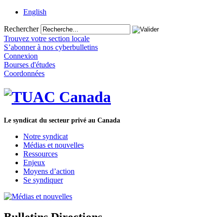
English
Rechercher
Trouvez votre section locale
S’abonner à nos cyberbulletins
Connexion
Bourses d'études
Coordonnées
Le syndicat du secteur privé au Canada
Notre syndicat
Médias et nouvelles
Ressources
Enjeux
Moyens d’action
Se syndiquer
Bulletins Directions