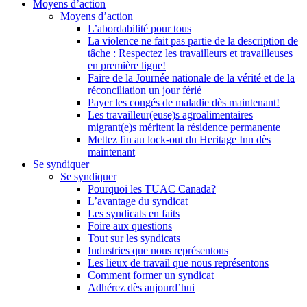
Moyens d’action
Moyens d’action
L’abordabilité pour tous
La violence ne fait pas partie de la description de
tâche : Respectez les travailleurs et travailleuses
en première ligne!
Faire de la Journée nationale de la vérité et de la
réconciliation un jour férié
Payer les congés de maladie dès maintenant!
Les travailleur(euse)s agroalimentaires
migrant(e)s méritent la résidence permanente
Mettez fin au lock-out du Heritage Inn dès
maintenant
Se syndiquer
Se syndiquer
Pourquoi les TUAC Canada?
L’avantage du syndicat
Les syndicats en faits
Foire aux questions
Tout sur les syndicats
Industries que nous représentons
Les lieux de travail que nous représentons
Comment former un syndicat
Adhérez dès aujourd’hui