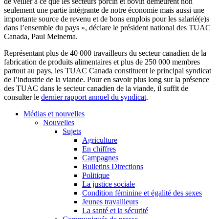
de veiller à ce que les secteurs porcin et bovin demeurent non
seulement une partie intégrante de notre économie mais aussi une
importante source de revenu et de bons emplois pour les salarié(e)s
dans l’ensemble du pays », déclare le président national des TUAC
Canada, Paul Meinema.
Représentant plus de 40 000 travailleurs du secteur canadien de la
fabrication de produits alimentaires et plus de 250 000 membres
partout au pays, les TUAC Canada constituent le principal syndicat
de l’industrie de la viande. Pour en savoir plus long sur la présence
des TUAC dans le secteur canadien de la viande, il suffit de
consulter le
dernier rapport annuel du syndicat
.
Médias et nouvelles
Nouvelles
Sujets
Agriculture
En chiffres
Campagnes
Bulletins Directions
Politique
La justice sociale
Condition féminine et égalité des sexes
Jeunes travailleurs
La santé et la sécurité