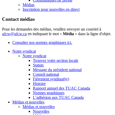
Communiqués de presse
Médias
Inscription pour nouvelles en direct
Contact médias
Pour les demandes des médias, veuillez envoyer un courriel à
ufcw@ufcw.ca
en indiquant le mot «
Média
» dans la ligne d'objet.
Consulter nos normes graphiques ici.
Notre syndicat
Notre syndicat
Trouvez votre section locale
Statuts
Message du président national
Conseil national
Fièrement syndiqué(e)
Histoire
Rapport annuel des TUAC Canada
Normes graphiques
L’adhésion aux TUAC Canada
Médias et nouvelles
Médias et nouvelles
Nouvelles