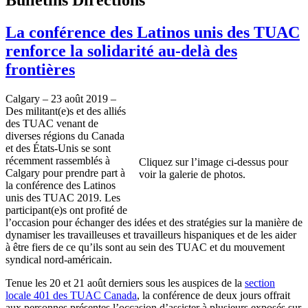
La conférence des Latinos unis des TUAC
renforce la solidarité au-delà des
frontières
Calgary – 23 août 2019 –
Des militant(e)s et des alliés
des TUAC venant de
diverses régions du Canada
et des États-Unis se sont
récemment rassemblés à
Cliquez sur l’image ci-dessus pour
Calgary pour prendre part à
voir la galerie de photos.
la conférence des Latinos
unis des TUAC 2019. Les
participant(e)s ont profité de
l’occasion pour échanger des idées et des stratégies sur la manière de
dynamiser les travailleuses et travailleurs hispaniques et de les aider
à être fiers de ce qu’ils sont au sein des TUAC et du mouvement
syndical nord-américain.
Tenue les 20 et 21 août derniers sous les auspices de la
section
locale 401 des TUAC Canada
, la conférence de deux jours offrait
aux personnes présentes l’occasion d’assister à plusieurs exposés sur