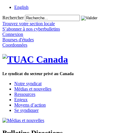
English
Rechercher
Trouvez votre section locale
S’abonner à nos cyberbulletins
Connexion
Bourses d'études
Coordonnées
Le syndicat du secteur privé au Canada
Notre syndicat
Médias et nouvelles
Ressources
Enjeux
Moyens d’action
Se syndiquer
Bulletins Directions