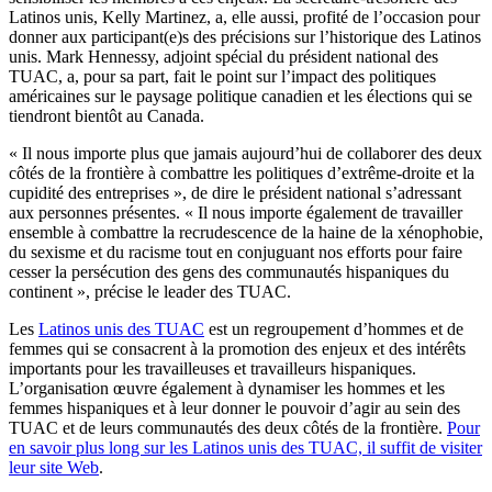
Latinos unis, Kelly Martinez, a, elle aussi, profité de l’occasion pour
donner aux participant(e)s des précisions sur l’historique des Latinos
unis. Mark Hennessy, adjoint spécial du président national des
TUAC, a, pour sa part, fait le point sur l’impact des politiques
américaines sur le paysage politique canadien et les élections qui se
tiendront bientôt au Canada.
« Il nous importe plus que jamais aujourd’hui de collaborer des deux
côtés de la frontière à combattre les politiques d’extrême-droite et la
cupidité des entreprises », de dire le président national s’adressant
aux personnes présentes. « Il nous importe également de travailler
ensemble à combattre la recrudescence de la haine de la xénophobie,
du sexisme et du racisme tout en conjuguant nos efforts pour faire
cesser la persécution des gens des communautés hispaniques du
continent », précise le leader des TUAC.
Les
Latinos unis des TUAC
est un regroupement d’hommes et de
femmes qui se consacrent à la promotion des enjeux et des intérêts
importants pour les travailleuses et travailleurs hispaniques.
L’organisation œuvre également à dynamiser les hommes et les
femmes hispaniques et à leur donner le pouvoir d’agir au sein des
TUAC et de leurs communautés des deux côtés de la frontière.
Pour
en savoir plus long sur les Latinos unis des TUAC, il suffit de visiter
leur site Web
.