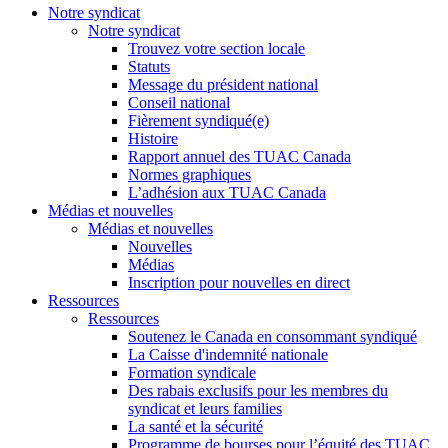
Notre syndicat
Notre syndicat
Trouvez votre section locale
Statuts
Message du président national
Conseil national
Fièrement syndiqué(e)
Histoire
Rapport annuel des TUAC Canada
Normes graphiques
L’adhésion aux TUAC Canada
Médias et nouvelles
Médias et nouvelles
Nouvelles
Médias
Inscription pour nouvelles en direct
Ressources
Ressources
Soutenez le Canada en consommant syndiqué
La Caisse d'indemnité nationale
Formation syndicale
Des rabais exclusifs pour les membres du
syndicat et leurs families
La santé et la sécurité
Programme de bourses pour l’équité des TUAC