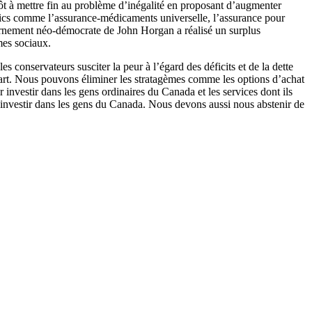
ôt à mettre fin au problème d’inégalité en proposant d’augmenter
publics comme l’assurance-médicaments universelle, l’assurance pour
vernement néo-démocrate de John Horgan a réalisé un surplus
mes sociaux.
 conservateurs susciter la peur à l’égard des déficits et de la dette
e part. Nous pouvons éliminer les stratagèmes comme les options d’achat
r investir dans les gens ordinaires du Canada et les services dont ils
 investir dans les gens du Canada. Nous devons aussi nous abstenir de