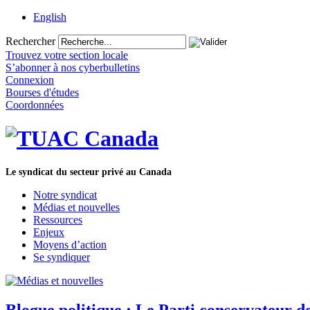
English
Rechercher
Trouvez votre section locale
S’abonner à nos cyberbulletins
Connexion
Bourses d'études
Coordonnées
Le syndicat du secteur privé au Canada
Notre syndicat
Médias et nouvelles
Ressources
Enjeux
Moyens d’action
Se syndiquer
Blogue politique : Le Parti conservateur de