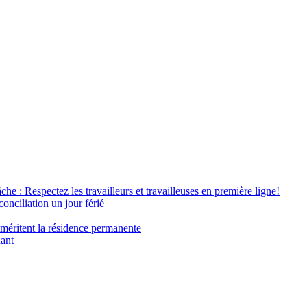
âche : Respectez les travailleurs et travailleuses en première ligne!
conciliation un jour férié
 méritent la résidence permanente
nant