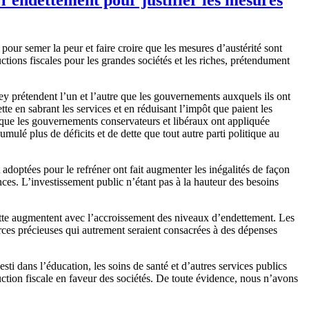
 pour semer la peur et faire croire que les mesures d’austérité sont
uctions fiscales pour les grandes sociétés et les riches, prétendument
y prétendent l’un et l’autre que les gouvernements auxquels ils ont
ette en sabrant les services et en réduisant l’impôt que paient les
 » que les gouvernements conservateurs et libéraux ont appliquée
mulé plus de déficits et de dette que tout autre parti politique au
adoptées pour le refréner ont fait augmenter les inégalités de façon
inces. L’investissement public n’étant pas à la hauteur des besoins
a dette augmentent avec l’accroissement des niveaux d’endettement. Les
urces précieuses qui autrement seraient consacrées à des dépenses
sti dans l’éducation, les soins de santé et d’autres services publics
ction fiscale en faveur des sociétés. De toute évidence, nous n’avons