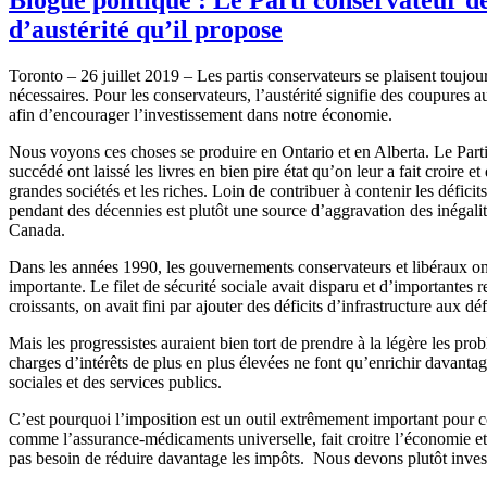
d’austérité qu’il propose
Toronto – 26 juillet 2019 – Les partis conservateurs se plaisent toujour
nécessaires. Pour les conservateurs, l’austérité signifie des coupures a
afin d’encourager l’investissement dans notre économie.
Nous voyons ces choses se produire en Ontario et en Alberta. Le Parti
succédé ont laissé les livres en bien pire état qu’on leur a fait croire e
grandes sociétés et les riches. Loin de contribuer à contenir les défic
pendant des décennies est plutôt une source d’aggravation des inégalités
Canada.
Dans les années 1990, les gouvernements conservateurs et libéraux ont 
importante. Le filet de sécurité sociale avait disparu et d’importantes 
croissants, on avait fini par ajouter des déficits d’infrastructure aux 
Mais les progressistes auraient bien tort de prendre à la légère les pr
charges d’intérêts de plus en plus élevées ne font qu’enrichir davanta
sociales et des services publics.
C’est pourquoi l’imposition est un outil extrêmement important pour comb
comme l’assurance-médicaments universelle, fait croitre l’économie et
pas besoin de réduire davantage les impôts. Nous devons plutôt inves