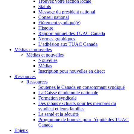
Trouvez votre section locale
Statuts
Message du président national
Conseil national
Fièrement syndiqué(e)
Histoire
Rapport annuel des TUAC Canada
Normes graphiques
L’adhésion aux TUAC Canada
Médias et nouvelles
Médias et nouvelles
Nouvelles
Médias
Inscription pour nouvelles en direct
Ressources
Ressources
Soutenez le Canada en consommant syndiqué
La Caisse d'indemnité nationale
Formation syndicale
Des rabais exclusifs pour les membres du
syndicat et leurs families
La santé et la sécurité
Programme de bourses pour l’équité des TUAC
Canada
Enjeux