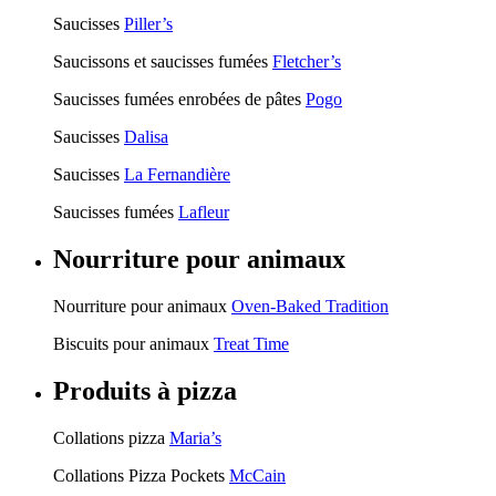
Saucisses
Piller’s
Saucissons et saucisses fumées
Fletcher’s
Saucisses fumées enrobées de pâtes
Pogo
Saucisses
Dalisa
Saucisses
La Fernandière
Saucisses fumées
Lafleur
Nourriture pour animaux
Nourriture pour animaux
Oven-Baked Tradition
Biscuits pour animaux
Treat Time
Produits à pizza
Collations pizza
Maria’s
Collations Pizza Pockets
McCain