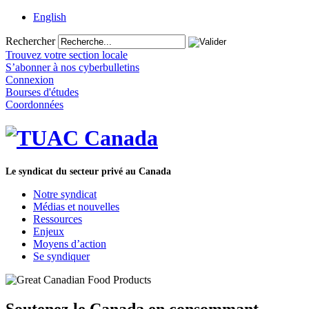
English
Rechercher
Trouvez votre section locale
S’abonner à nos cyberbulletins
Connexion
Bourses d'études
Coordonnées
Le syndicat du secteur privé au Canada
Notre syndicat
Médias et nouvelles
Ressources
Enjeux
Moyens d’action
Se syndiquer
Soutenez le Canada en consommant