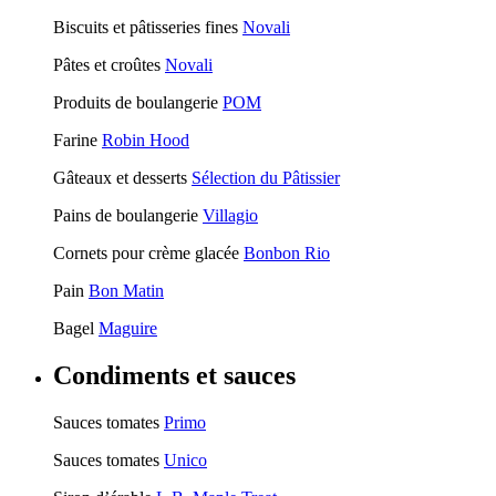
Biscuits et pâtisseries fines
Novali
Pâtes et croûtes
Novali
Produits de boulangerie
POM
Farine
Robin Hood
Gâteaux et desserts
Sélection du Pâtissier
Pains de boulangerie
Villagio
Cornets pour crème glacée
Bonbon Rio
Pain
Bon Matin
Bagel
Maguire
Condiments et sauces
Sauces tomates
Primo
Sauces tomates
Unico