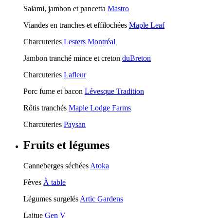
Salami, jambon et pancetta
Mastro
Viandes en tranches et effilochées
Maple Leaf
Charcuteries
Lesters Montréal
Jambon tranché mince et creton
duBreton
Charcuteries
Lafleur
Porc fume et bacon
Lévesque Tradition
Rôtis tranchés
Maple Lodge Farms
Charcuteries
Paysan
Fruits et légumes
Canneberges séchées
Atoka
Fèves
À table
Légumes surgelés
Artic Gardens
Laitue
Gen V