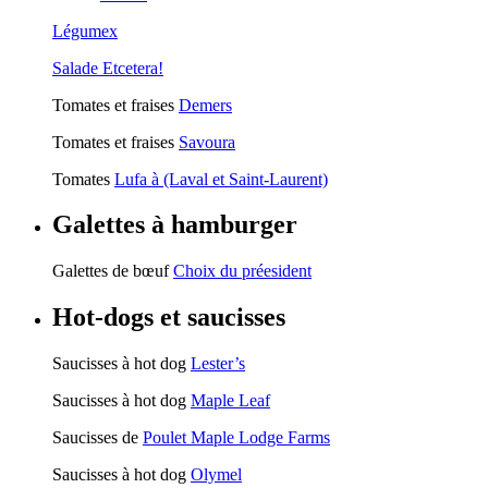
Légumex
Salade Etcetera!
Tomates et fraises
Demers
Tomates et fraises
Savoura
Tomates
Lufa à (Laval et Saint-Laurent)
Galettes à hamburger
Galettes de bœuf
Choix du préesident
Hot-dogs et saucisses
Saucisses à hot dog
Lester’s
Saucisses à hot dog
Maple Leaf
Saucisses de
Poulet Maple Lodge Farms
Saucisses à hot dog
Olymel