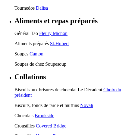
Tournedos
Dalisa
Aliments et repas préparés
Général Tao
Fleury Michon
Aliments préparés
St-Hubert
Soupes
Canton
Soupes de chez Soupesoup
Collations
Biscuits aux brisures de chocolat Le Décadent
Choix du
président
Biscuits, fonds de tarde et muffins
Novali
Chocolats
Brookside
Croustilles
Covered Bridge