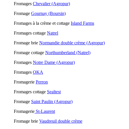
Fromages
Chevalier (Agropur)
Fromage
Gournay (Boursin)
Fromages à la crème et cottage
Island Farms
Fromages cottage
Natrel
Fromage brie
Normandie double crème (Agropur)
Fromage cottage
Northumberland (Natrel)
Fromages
Notre Dame (Agropur)
Fromages
OKA
Fromagerie
Perron
Fromages cottage
Sealtest
Fromage
Saint Paulin (Agropur)
Fromagerie
St-Laurent
Fromage brie
Vaudreuil
double crème