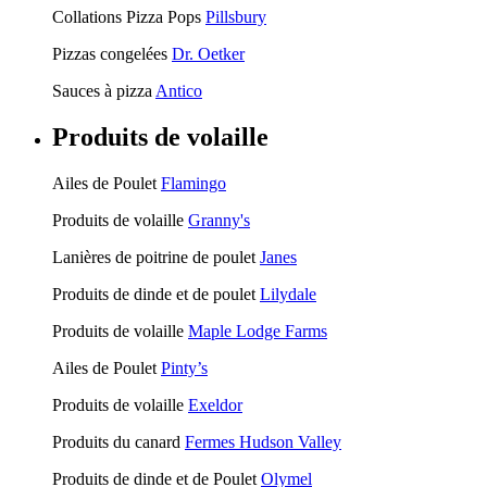
Collations Pizza Pops
Pillsbury
Pizzas congelées
Dr. Oetker
Sauces à pizza
Antico
Produits de volaille
Ailes de Poulet
Flamingo
Produits de volaille
Granny's
Lanières de poitrine de poulet
Janes
Produits de dinde et de poulet
Lilydale
Produits de volaille
Maple Lodge Farms
Ailes de Poulet
Pinty’s
Produits de volaille
Exeldor
Produits du canard
Fermes Hudson Valley
Produits de dinde et de Poulet
Olymel