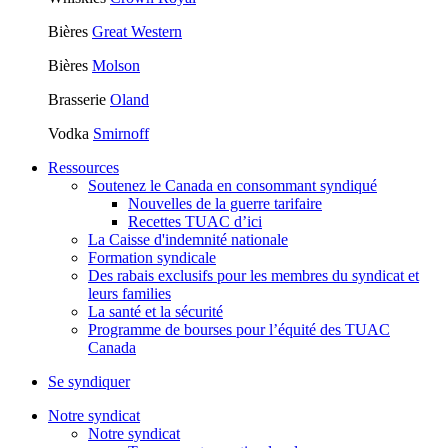
Bières
Great Western
Bières
Molson
Brasserie
Oland
Vodka
Smirnoff
Ressources
Soutenez le Canada en consommant syndiqué
Nouvelles de la guerre tarifaire
Recettes TUAC d’ici
La Caisse d'indemnité nationale
Formation syndicale
Des rabais exclusifs pour les membres du syndicat et
leurs families
La santé et la sécurité
Programme de bourses pour l’équité des TUAC
Canada
Se syndiquer
Notre syndicat
Notre syndicat