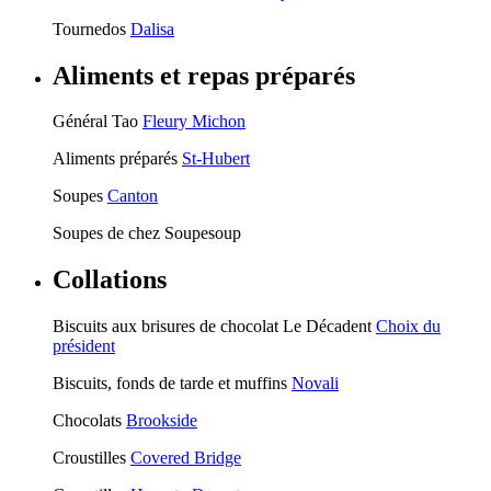
Tournedos
Dalisa
Aliments et repas préparés
Général Tao
Fleury Michon
Aliments préparés
St-Hubert
Soupes
Canton
Soupes de chez Soupesoup
Collations
Biscuits aux brisures de chocolat Le Décadent
Choix du
président
Biscuits, fonds de tarde et muffins
Novali
Chocolats
Brookside
Croustilles
Covered Bridge