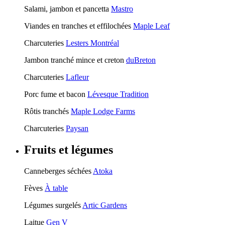
Salami, jambon et pancetta
Mastro
Viandes en tranches et effilochées
Maple Leaf
Charcuteries
Lesters Montréal
Jambon tranché mince et creton
duBreton
Charcuteries
Lafleur
Porc fume et bacon
Lévesque Tradition
Rôtis tranchés
Maple Lodge Farms
Charcuteries
Paysan
Fruits et légumes
Canneberges séchées
Atoka
Fèves
À table
Légumes surgelés
Artic Gardens
Laitue
Gen V