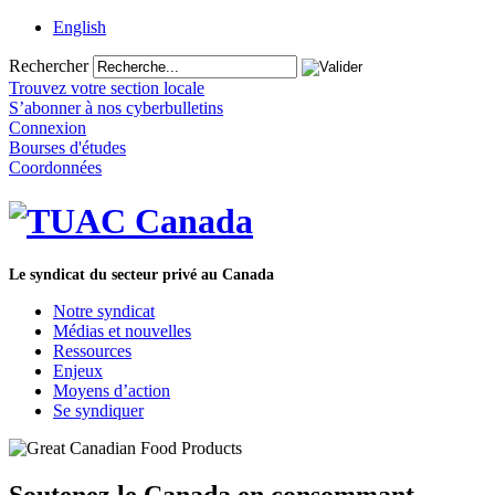
English
Rechercher
Trouvez votre section locale
S’abonner à nos cyberbulletins
Connexion
Bourses d'études
Coordonnées
Le syndicat du secteur privé au Canada
Notre syndicat
Médias et nouvelles
Ressources
Enjeux
Moyens d’action
Se syndiquer
Soutenez le Canada en consommant