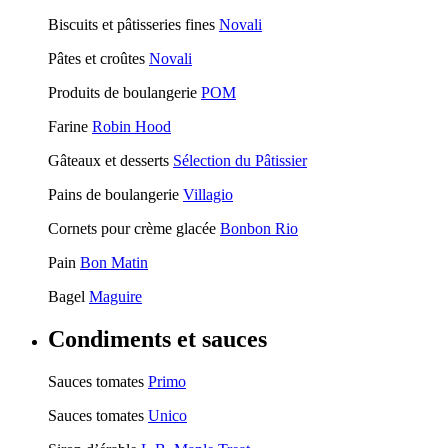
Biscuits et pâtisseries fines
Novali
Pâtes et croûtes
Novali
Produits de boulangerie
POM
Farine
Robin Hood
Gâteaux et desserts
Sélection du Pâtissier
Pains de boulangerie
Villagio
Cornets pour crème glacée
Bonbon Rio
Pain
Bon Matin
Bagel
Maguire
Condiments et sauces
Sauces tomates
Primo
Sauces tomates
Unico