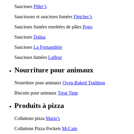
Saucisses
Piller’s
Saucissons et saucisses fumées
Fletcher’s
Saucisses fumées enrobées de pâtes
Pogo
Saucisses
Dalisa
Saucisses
La Fernandière
Saucisses fumées
Lafleur
Nourriture pour animaux
Nourriture pour animaux
Oven-Baked Tradition
Biscuits pour animaux
Treat Time
Produits à pizza
Collations pizza
Maria’s
Collations Pizza Pockets
McCain