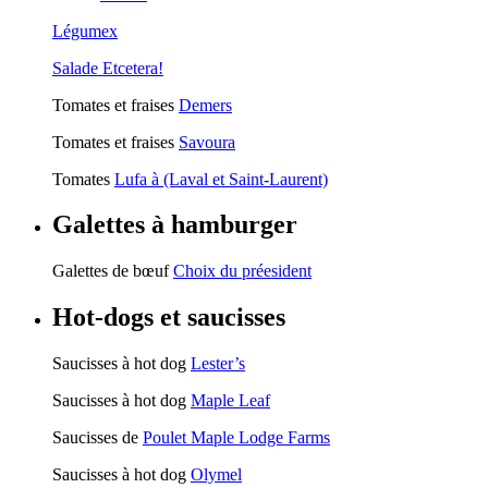
Légumex
Salade Etcetera!
Tomates et fraises
Demers
Tomates et fraises
Savoura
Tomates
Lufa à (Laval et Saint-Laurent)
Galettes à hamburger
Galettes de bœuf
Choix du préesident
Hot-dogs et saucisses
Saucisses à hot dog
Lester’s
Saucisses à hot dog
Maple Leaf
Saucisses de
Poulet Maple Lodge Farms
Saucisses à hot dog
Olymel