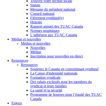
Trouvez votre section locale
Statuts
Message du président national
Conseil national
Fièrement syndiqué(e)
Histoire
Rapport annuel des TUAC Canada
Normes graphiques
L’adhésion aux TUAC Canada
Médias et nouvelles
Médias et nouvelles
Nouvelles
Médias
Inscription pour nouvelles en direct
Ressources
Ressources
Soutenez le Canada en consommant syndiqué
La Caisse d'indemnité nationale
Formation syndicale
Des rabais exclusifs pour les membres du
syndicat et leurs families
La santé et la sécurité
Programme de bourses pour l’équité des TUAC
Canada
Enjeux