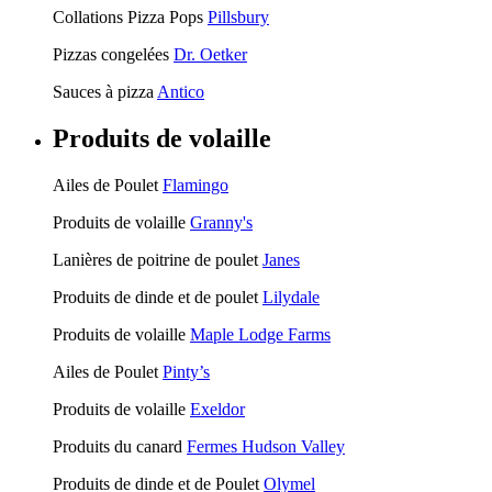
Collations Pizza Pops
Pillsbury
Pizzas congelées
Dr. Oetker
Sauces à pizza
Antico
Produits de volaille
Ailes de Poulet
Flamingo
Produits de volaille
Granny's
Lanières de poitrine de poulet
Janes
Produits de dinde et de poulet
Lilydale
Produits de volaille
Maple Lodge Farms
Ailes de Poulet
Pinty’s
Produits de volaille
Exeldor
Produits du canard
Fermes Hudson Valley
Produits de dinde et de Poulet
Olymel