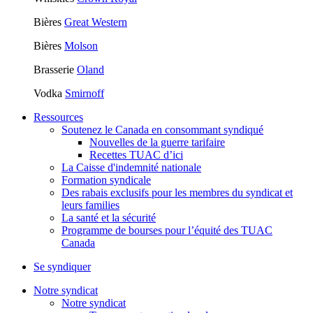
Bières
Great Western
Bières
Molson
Brasserie
Oland
Vodka
Smirnoff
Ressources
Soutenez le Canada en consommant syndiqué
Nouvelles de la guerre tarifaire
Recettes TUAC d’ici
La Caisse d'indemnité nationale
Formation syndicale
Des rabais exclusifs pour les membres du syndicat et
leurs families
La santé et la sécurité
Programme de bourses pour l’équité des TUAC
Canada
Se syndiquer
Notre syndicat
Notre syndicat