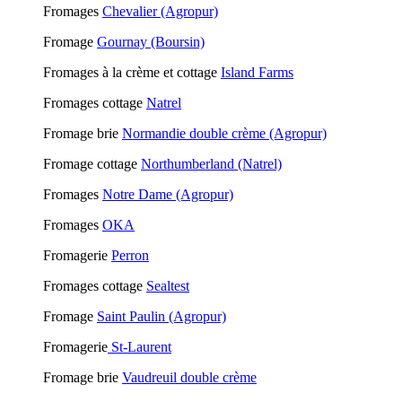
Fromages
Chevalier (Agropur)
Fromage
Gournay (Boursin)
Fromages à la crème et cottage
Island Farms
Fromages cottage
Natrel
Fromage brie
Normandie double crème (Agropur)
Fromage cottage
Northumberland (Natrel)
Fromages
Notre Dame (Agropur)
Fromages
OKA
Fromagerie
Perron
Fromages cottage
Sealtest
Fromage
Saint Paulin (Agropur)
Fromagerie
St-Laurent
Fromage brie
Vaudreuil
double crème