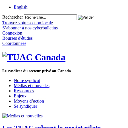
English
Rechercher
Trouvez votre section locale
S’abonner à nos cyberbulletins
Connexion
Bourses d'études
Coordonnées
Le syndicat du secteur privé au Canada
Notre syndicat
Médias et nouvelles
Ressources
Enjeux
Moyens d’action
Se syndiquer
Les TUAC saluent le projet pilote