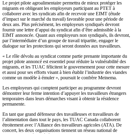
Le projet pilote agroalimentaire permettra de mieux protéger les
migrants en obligeant les employeurs participant au PTET à
collaborer avec les syndicats afin de recevoir une EIMT (étude
d’impact sur le marché du travail) favorable pour une période de
deux ans. Plus précisément, les employeurs syndiqués devront
fournir une lettre d’appui du syndicat afin d’être admissible à la
EIMT annoncée. Quant aux employeurs non syndiqués, ils devront,
par l’intermédiaire d’un groupe de travail tripartite, engager le
dialogue sur les protections qui seront données aux travailleurs.
« Le rôle dévolu au syndicat comme partie prenante importante du
projet pilote annoncé est essentiel pour réduire la vulnérabilité des
migrants, et les TUAC félicitent le gouvernement pour cette mesure
et aussi pour ses efforts visant à bien établir l’industrie des viandes
comme un modèle à émuler », poursuit le confrère Meinema.
Les employeurs qui comptent participer au programme devront
démontrer leur ferme intention d’appuyer les travailleurs étrangers
temporaires dans leurs démarches visant à obtenir la résidence
permanente.
En tant que grand défenseur des travailleuses et travailleurs de
l’alimentation dans tout le pays, les TUAC Canada collaborent
étroitement avec l’Alliance des travailleurs agricoles (ATA). De
concert, les deux organisations tiennent un réseau national de