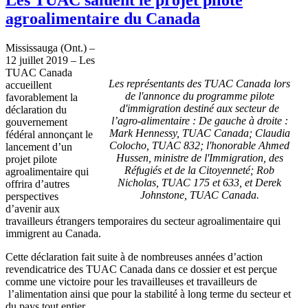
agroalimentaire du Canada
Mississauga (Ont.) –
12 juillet 2019 – Les
TUAC Canada
Les représentants des TUAC Canada lors
accueillent
de l'annonce du programme pilote
favorablement la
d'immigration destiné aux secteur de
déclaration du
l’agro-alimentaire : De gauche à droite :
gouvernement
Mark Hennessy, TUAC Canada; Claudia
fédéral annonçant le
Colocho, TUAC 832; l'honorable Ahmed
lancement d’un
Hussen, ministre de l'Immigration, des
projet pilote
Réfugiés et de la Citoyenneté; Rob
agroalimentaire qui
Nicholas, TUAC 175 et 633, et Derek
offrira d’autres
Johnstone, TUAC Canada.
perspectives
d’avenir aux
travailleurs étrangers temporaires du secteur agroalimentaire qui
immigrent au Canada.
Cette déclaration fait suite à de nombreuses années d’action
revendicatrice des TUAC Canada dans ce dossier et est perçue
comme une victoire pour les travailleuses et travailleurs de
l’alimentation ainsi que pour la stabilité à long terme du secteur et
du pays tout entier.