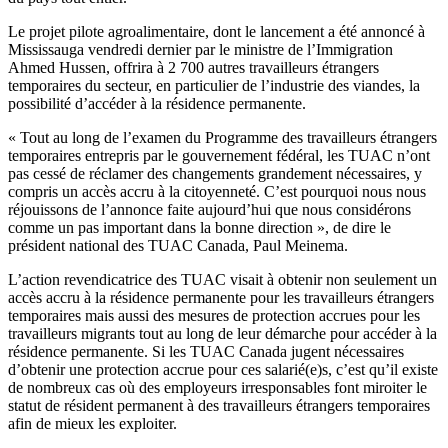
Le projet pilote agroalimentaire, dont le lancement a été annoncé à
Mississauga vendredi dernier par le ministre de l’Immigration
Ahmed Hussen, offrira à 2 700 autres travailleurs étrangers
temporaires du secteur, en particulier de l’industrie des viandes, la
possibilité d’accéder à la résidence permanente.
« Tout au long de l’examen du Programme des travailleurs étrangers
temporaires entrepris par le gouvernement fédéral, les TUAC n’ont
pas cessé de réclamer des changements grandement nécessaires, y
compris un accès accru à la citoyenneté. C’est pourquoi nous nous
réjouissons de l’annonce faite aujourd’hui que nous considérons
comme un pas important dans la bonne direction », de dire le
président national des TUAC Canada, Paul Meinema.
L’action revendicatrice des TUAC visait à obtenir non seulement un
accès accru à la résidence permanente pour les travailleurs étrangers
temporaires mais aussi des mesures de protection accrues pour les
travailleurs migrants tout au long de leur démarche pour accéder à la
résidence permanente. Si les TUAC Canada jugent nécessaires
d’obtenir une protection accrue pour ces salarié(e)s, c’est qu’il existe
de nombreux cas où des employeurs irresponsables font miroiter le
statut de résident permanent à des travailleurs étrangers temporaires
afin de mieux les exploiter.