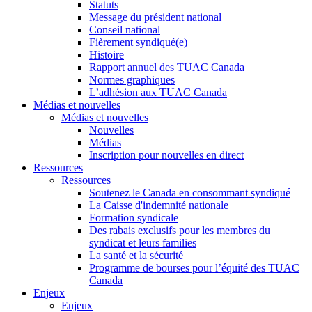
Statuts
Message du président national
Conseil national
Fièrement syndiqué(e)
Histoire
Rapport annuel des TUAC Canada
Normes graphiques
L’adhésion aux TUAC Canada
Médias et nouvelles
Médias et nouvelles
Nouvelles
Médias
Inscription pour nouvelles en direct
Ressources
Ressources
Soutenez le Canada en consommant syndiqué
La Caisse d'indemnité nationale
Formation syndicale
Des rabais exclusifs pour les membres du
syndicat et leurs families
La santé et la sécurité
Programme de bourses pour l’équité des TUAC
Canada
Enjeux
Enjeux