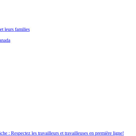
t leurs families
anada
âche : Respectez les travailleurs et travailleuses en première ligne!