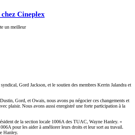
 chez Cineplex
te un meilleur
 syndical, Gord Jackson, et le soutien des membres Kerrin Jalandra et
c Dustin, Gord, et Owais, nous avons pu négocier ces changements et
c plaisir. Nous avons aussi enregistré une forte participation à la
 le président de la section locale 1006A des TUAC, Wayne Hanley. «
6A pour les aider à améliorer leurs droits et leur sort au travail.
rère Hanley.