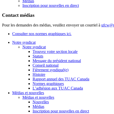
Médias
Inscription pour nouvelles en direct
Contact médias
Pour les demandes des médias, veuillez envoyer un courriel à
ufcw@u
Consulter nos normes graphiques ici.
Notre syndicat
Notre syndicat
Trouvez votre section locale
Statuts
Message du président national
Conseil national
Fièrement syndiqué(e)
Histoire
Rapport annuel des TUAC Canada
Normes graphiques
L’adhésion aux TUAC Canada
Médias et nouvelles
Médias et nouvelles
Nouvelles
Médias
Inscription pour nouvelles en direct