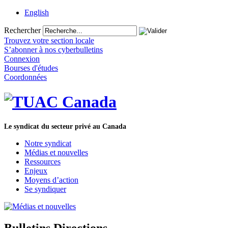
English
Rechercher
Trouvez votre section locale
S’abonner à nos cyberbulletins
Connexion
Bourses d'études
Coordonnées
Le syndicat du secteur privé au Canada
Notre syndicat
Médias et nouvelles
Ressources
Enjeux
Moyens d’action
Se syndiquer
Bulletins Directions