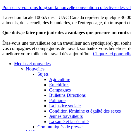
Pour en savoir plus long sur la nouvelle convention collectives des sal
La section locale 1006A des TUAC Canada représente quelque 36 000 me
aliments, de l'accueil, des buanderies, de l'entreposage, du transport e
Que dois-je faire pour jouir des avantages que procure un contr
Êtes-vous une travailleuse ou un travailleur non syndiqué(e) qui sou
vos compagnes et compagnons de travail, souhaitez-vous bénéficier 
améliorer votre milieu de travail dès aujourd’hui.
Cliquez ici pour adh
Médias et nouvelles
Nouvelles
Sujets
Agriculture
En chiffres
Campagnes
Bulletins Directions
Politique
La justice sociale
Condition féminine et égalité des sexes
Jeunes travailleurs
La santé et la sécurité
Communiqués de presse