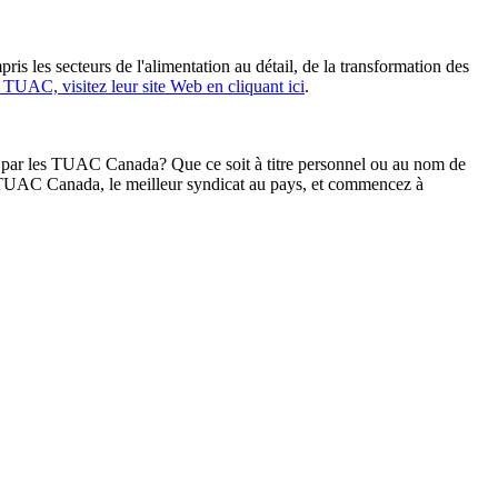
 les secteurs de l'alimentation au détail, de la transformation des
 TUAC, visitez leur site Web en cliquant ici
.
ée par les TUAC Canada? Que ce soit à titre personnel ou au nom de
 TUAC Canada, le meilleur syndicat au pays, et commencez à