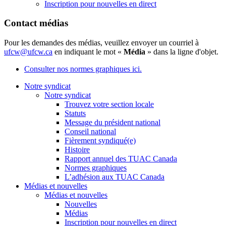
Inscription pour nouvelles en direct
Contact médias
Pour les demandes des médias, veuillez envoyer un courriel à
ufcw@ufcw.ca
en indiquant le mot «
Média
» dans la ligne d'objet.
Consulter nos normes graphiques ici.
Notre syndicat
Notre syndicat
Trouvez votre section locale
Statuts
Message du président national
Conseil national
Fièrement syndiqué(e)
Histoire
Rapport annuel des TUAC Canada
Normes graphiques
L’adhésion aux TUAC Canada
Médias et nouvelles
Médias et nouvelles
Nouvelles
Médias
Inscription pour nouvelles en direct