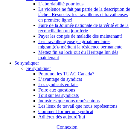
L’abordabilité pour tous
La violence ne fait pas partie de la description de
tâche : Respectez les travailleurs et travailleuses
en première ligne!
Faire de la Journée nationale de la vérité et de la
réconciliation un jour férié
Payer les congés de maladie dès maintenant!
Les travailleur(euse)s agroalimentaires
migrant(e)s méritent la résidence permanente
Mettez fin au lock-out du Heritage Inn dès
maintenant
Se syndiquer
Se syndiquer
Pourquoi les TUAC Canada?
L’avantage du syndicat
Les syndicats en faits
Foire aux questions
Tout sur les syndicats
Industries que nous représentons
Les lieux de travail que nous représentons
Comment former un syndicat
Adhérez dès aujourd’hui
Connexion