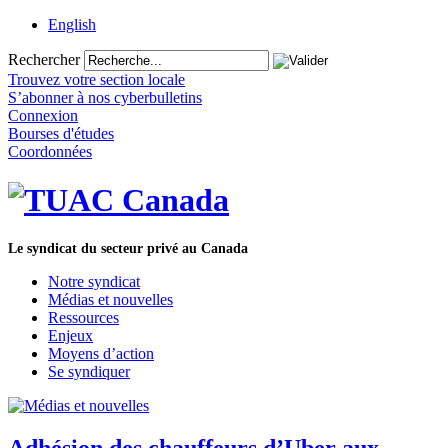
English
Rechercher
Trouvez votre section locale
S’abonner à nos cyberbulletins
Connexion
Bourses d'études
Coordonnées
Le syndicat du secteur privé au Canada
Notre syndicat
Médias et nouvelles
Ressources
Enjeux
Moyens d’action
Se syndiquer
Adhésion des chauffeurs d’Uber aux