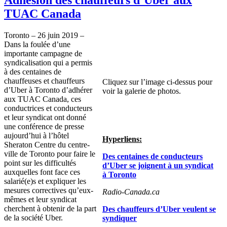
TUAC Canada
Toronto – 26 juin 2019 –
Dans la foulée d’une
importante campagne de
syndicalisation qui a permis
à des centaines de
chauffeuses et chauffeurs
Cliquez sur l’image ci-dessus pour
d’Uber à Toronto d’adhérer
voir la galerie de photos.
aux TUAC Canada, ces
conductrices et conducteurs
et leur syndicat ont donné
une conférence de presse
aujourd’hui à l’hôtel
Hyperliens:
Sheraton Centre du centre-
ville de Toronto pour faire le
Des centaines de conducteurs
point sur les difficultés
d’Uber se joignent à un syndicat
auxquelles font face ces
à Toronto
salarié(e)s et expliquer les
mesures correctives qu’eux-
Radio-Canada.ca
mêmes et leur syndicat
cherchent à obtenir de la part
Des chauffeurs d’Uber veulent se
de la société Uber.
syndiquer