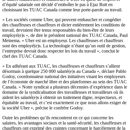
d’équité salariale ont décidé d’emboîter le pas à Ejaz Butt en
choisissant les TUAC Canada comme leur porte-parole au travail.
« Les sociétés comme Uber, qui peuvent embaucher et congédier
des chauffeuses et chauffeurs et dicter entièrement les conditions de
travail, devraient être tenus responsables du bien-être de leurs
employé(e)s », de dire le président national des TUAC Canada, Paul
Meinema. « Uber est un employeur. Les chauffeuses et chauffeurs
sont des employé(e)s. La technologie n’étant qu’un outil de gestion,
l’entreprise devrait donc respecter les lois du travail », conclut le
chef des TUAC Canada.
« En adhérant aux TUAC, les chauffeuses et chauffeurs s’allient
désormais à quelque 250 000 salarié(e)s au Canada », déclare Pablo
Godoy, coordonnateur national des initiatives visant les employeurs
de l’économie de marché libre et des plateformes au sein des TUAC
Canada. « Notre syndicat a plusieurs décennies d’expérience dans le
domaine de la syndicalisation des travailleuses et travailleurs où ils
aident les salarié(e)s à obtenir un traitement digne, respectueux, et
équitable au travail, et c’est exactement ce que nous allons exiger de
la société Uber », précise le confrère Godoy.
Outre les problèmes qu’ils rencontrent en ce qui concerne les
salaires, les avantages sociaux et la santé-sécurité, les chauffeuses et
chauffeurs ont exprimé des craintes concernant le harcèlement de la