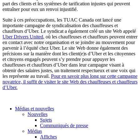
part des clients et les systèmes de tarification injustes qui peuvent
entraîner pour eux un renvoi injustifié.
Suite à ces préoccupations, les TUAC Canada ont lancé une
importante campagne de syndicalisation des chauffeuses et
chauffeurs d’Uber. Le syndicat a également créé un site Web appelé
Uber Drivers United
, où les chauffeuses et chauffeurs peuvent entrer
en contact avec notre organisation et se joindre au mouvement pour
parvenir à l’équité chez Uber. Le site Web donne également des
précisions sur la manière dont les client(e)s d’Uber et les citoyennes
et citoyens engagés peuvent s’y prendre pour appuyer les
chauffeuses et chauffeurs d’Uber dans leur campagne visant à
obtenir des salaires justes, un traitement respectueux et une voix qui
les représente au travail.
Pour en savoir plus long sur cette campagne
novatrice, il suffit de visiter le site Web des chauffeuses et chauffeurs
d’Uber.
Médias et nouvelles
Nouvelles
Sujets
Communiqués de presse
Médias
Affiches