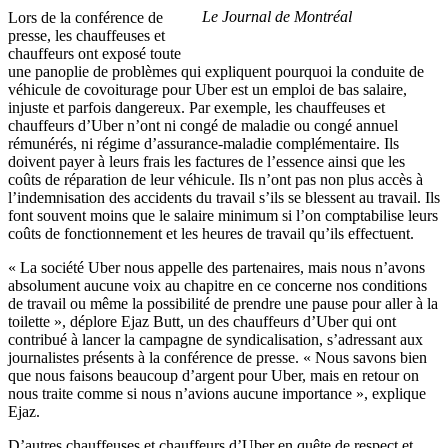
Le Journal de Montréal
Lors de la conférence de
presse, les chauffeuses et
chauffeurs ont exposé toute
une panoplie de problèmes qui expliquent pourquoi la conduite de
véhicule de covoiturage pour Uber est un emploi de bas salaire,
injuste et parfois dangereux. Par exemple, les chauffeuses et
chauffeurs d’Uber n’ont ni congé de maladie ou congé annuel
rémunérés, ni régime d’assurance-maladie complémentaire. Ils
doivent payer à leurs frais les factures de l’essence ainsi que les
coûts de réparation de leur véhicule. Ils n’ont pas non plus accès à
l’indemnisation des accidents du travail s’ils se blessent au travail. Ils
font souvent moins que le salaire minimum si l’on comptabilise leurs
coûts de fonctionnement et les heures de travail qu’ils effectuent.
« La société Uber nous appelle des partenaires, mais nous n’avons
absolument aucune voix au chapitre en ce concerne nos conditions
de travail ou même la possibilité de prendre une pause pour aller à la
toilette », déplore Ejaz Butt, un des chauffeurs d’Uber qui ont
contribué à lancer la campagne de syndicalisation, s’adressant aux
journalistes présents à la conférence de presse. « Nous savons bien
que nous faisons beaucoup d’argent pour Uber, mais en retour on
nous traite comme si nous n’avions aucune importance », explique
Ejaz.
D’autres chauffeuses et chauffeurs d’Uber en quête de respect et