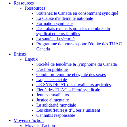
Ressources
Ressources
Soutenez le Canada en consommant syndiqué
La Caisse d'indemnité nationale
Formation syndicale
Des rabais exclusifs pour les membres du
syndicat et leurs families
La santé et la sécurité
Programme de bourses pour l’équité des TUAC
Canada
Enjeux
Enjeux
Société de leucémie & lymphome du Canada
L’action politique
Condition féminine et égalité des sexes
La justice sociale
LE SYNDICAT des travailleurs agricoles
Fierté des TUAC – Fierté syndicale
Jeunes travailleurs
Justice alimentaire
La solidarité mondiale
Les chauffeur(e)s d’Uber s’unissent
Cannabis responsable
Moyens d’action
Moyens d’action