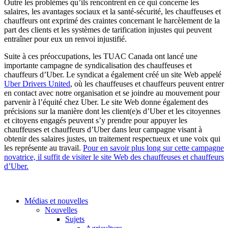
Outre les problèmes qu’ils rencontrent en ce qui concerne les
salaires, les avantages sociaux et la santé-sécurité, les chauffeuses et
chauffeurs ont exprimé des craintes concernant le harcèlement de la
part des clients et les systèmes de tarification injustes qui peuvent
entraîner pour eux un renvoi injustifié.
Suite à ces préoccupations, les TUAC Canada ont lancé une
importante campagne de syndicalisation des chauffeuses et
chauffeurs d’Uber. Le syndicat a également créé un site Web appelé
Uber Drivers United
, où les chauffeuses et chauffeurs peuvent entrer
en contact avec notre organisation et se joindre au mouvement pour
parvenir à l’équité chez Uber. Le site Web donne également des
précisions sur la manière dont les client(e)s d’Uber et les citoyennes
et citoyens engagés peuvent s’y prendre pour appuyer les
chauffeuses et chauffeurs d’Uber dans leur campagne visant à
obtenir des salaires justes, un traitement respectueux et une voix qui
les représente au travail.
Pour en savoir plus long sur cette campagne
novatrice, il suffit de visiter le site Web des chauffeuses et chauffeurs
d’Uber.
Médias et nouvelles
Nouvelles
Sujets