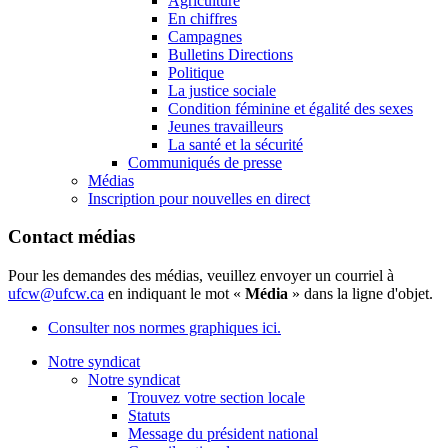
Agriculture
En chiffres
Campagnes
Bulletins Directions
Politique
La justice sociale
Condition féminine et égalité des sexes
Jeunes travailleurs
La santé et la sécurité
Communiqués de presse
Médias
Inscription pour nouvelles en direct
Contact médias
Pour les demandes des médias, veuillez envoyer un courriel à
ufcw@ufcw.ca
en indiquant le mot «
Média
» dans la ligne d'objet.
Consulter nos normes graphiques ici.
Notre syndicat
Notre syndicat
Trouvez votre section locale
Statuts
Message du président national