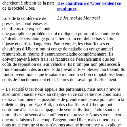
cherchent à obtenir de la part
Des chauffeurs d’Uber veulent se
de la société Uber.
syndiquer
Le Journal de Montréal
Lors de la conférence de
presse, les chauffeuses et
chauffeurs ont exposé toute
une panoplie de problèmes qui expliquent pourquoi la conduite de
véhicule de covoiturage pour Uber est un emploi de bas salaire,
injuste et parfois dangereux. Par exemple, les chauffeuses et
chauffeurs d’Uber n’ont ni congé de maladie ou congé annuel
rémunérés, ni régime d’assurance-maladie complémentaire. Ils
doivent payer à leurs frais les factures de l’essence ainsi que les
coûts de réparation de leur véhicule. Ils n’ont pas non plus accès à
l’indemnisation des accidents du travail s’ils se blessent au travail. Ils
font souvent moins que le salaire minimum si l’on comptabilise leurs
coûts de fonctionnement et les heures de travail qu’ils effectuent.
« La société Uber nous appelle des partenaires, mais nous n’avons
absolument aucune voix au chapitre en ce concerne nos conditions
de travail ou même la possibilité de prendre une pause pour aller à la
toilette », déplore Ejaz Butt, un des chauffeurs d’Uber qui ont
contribué à lancer la campagne de syndicalisation, s’adressant aux
journalistes présents à la conférence de presse. « Nous savons bien
que nous faisons beaucoup d’argent pour Uber, mais en retour on
nous traite comme si nous n’avions aucune importance », explique