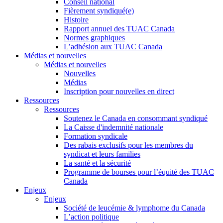
Conseil national
Fièrement syndiqué(e)
Histoire
Rapport annuel des TUAC Canada
Normes graphiques
L’adhésion aux TUAC Canada
Médias et nouvelles
Médias et nouvelles
Nouvelles
Médias
Inscription pour nouvelles en direct
Ressources
Ressources
Soutenez le Canada en consommant syndiqué
La Caisse d'indemnité nationale
Formation syndicale
Des rabais exclusifs pour les membres du
syndicat et leurs families
La santé et la sécurité
Programme de bourses pour l’équité des TUAC
Canada
Enjeux
Enjeux
Société de leucémie & lymphome du Canada
L’action politique