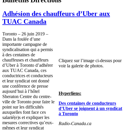
Adhésion des chauffeurs d’Uber aux
TUAC Canada
Toronto – 26 juin 2019 –
Dans la foulée d’une
importante campagne de
syndicalisation qui a permis
à des centaines de
chauffeuses et chauffeurs
Cliquez sur l’image ci-dessus pour
d’Uber à Toronto d’adhérer
voir la galerie de photos.
aux TUAC Canada, ces
conductrices et conducteurs
et leur syndicat ont donné
une conférence de presse
aujourd’hui à l’hôtel
Hyperliens:
Sheraton Centre du centre-
ville de Toronto pour faire le
Des centaines de conducteurs
point sur les difficultés
d’Uber se joignent à un syndicat
auxquelles font face ces
à Toronto
salarié(e)s et expliquer les
mesures correctives qu’eux-
Radio-Canada.ca
mêmes et leur syndicat