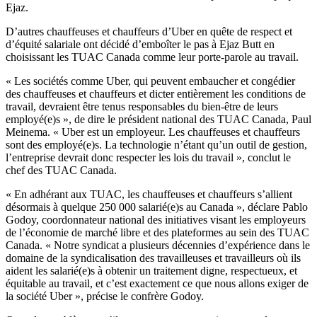
Ejaz.
D’autres chauffeuses et chauffeurs d’Uber en quête de respect et
d’équité salariale ont décidé d’emboîter le pas à Ejaz Butt en
choisissant les TUAC Canada comme leur porte-parole au travail.
« Les sociétés comme Uber, qui peuvent embaucher et congédier
des chauffeuses et chauffeurs et dicter entièrement les conditions de
travail, devraient être tenus responsables du bien-être de leurs
employé(e)s », de dire le président national des TUAC Canada, Paul
Meinema. « Uber est un employeur. Les chauffeuses et chauffeurs
sont des employé(e)s. La technologie n’étant qu’un outil de gestion,
l’entreprise devrait donc respecter les lois du travail », conclut le
chef des TUAC Canada.
« En adhérant aux TUAC, les chauffeuses et chauffeurs s’allient
désormais à quelque 250 000 salarié(e)s au Canada », déclare Pablo
Godoy, coordonnateur national des initiatives visant les employeurs
de l’économie de marché libre et des plateformes au sein des TUAC
Canada. « Notre syndicat a plusieurs décennies d’expérience dans le
domaine de la syndicalisation des travailleuses et travailleurs où ils
aident les salarié(e)s à obtenir un traitement digne, respectueux, et
équitable au travail, et c’est exactement ce que nous allons exiger de
la société Uber », précise le confrère Godoy.