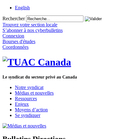
English
Rechercher
Trouvez votre section locale
S’abonner à nos cyberbulletins
Connexion
Bourses d'études
Coordonnées
Le syndicat du secteur privé au Canada
Notre syndicat
Médias et nouvelles
Ressources
Enjeux
Moyens d’action
Se syndiquer
Bulletins Directions