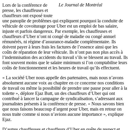
Le Journal de Montréal
Lors de la conférence de
presse, les chauffeuses et
chauffeurs ont exposé toute
une panoplie de problèmes qui expliquent pourquoi la conduite de
véhicule de covoiturage pour Uber est un emploi de bas salaire,
injuste et parfois dangereux. Par exemple, les chauffeuses et
chauffeurs d’Uber n’ont ni congé de maladie ou congé annuel
rémunérés, ni régime d’assurance-maladie complémentaire. Ils
doivent payer à leurs frais les factures de l’essence ainsi que les
coûts de réparation de leur véhicule. Ils n’ont pas non plus accès à
l’indemnisation des accidents du travail s’ils se blessent au travail. Ils
font souvent moins que le salaire minimum si l’on comptabilise leurs
coûts de fonctionnement et les heures de travail qu’ils effectuent.
« La société Uber nous appelle des partenaires, mais nous n’avons
absolument aucune voix au chapitre en ce concerne nos conditions
de travail ou même la possibilité de prendre une pause pour aller à la
toilette », déplore Ejaz Butt, un des chauffeurs d’Uber qui ont
contribué à lancer la campagne de syndicalisation, s’adressant aux
journalistes présents à la conférence de presse. « Nous savons bien
que nous faisons beaucoup d’argent pour Uber, mais en retour on
nous traite comme si nous n’avions aucune importance », explique
Ejaz.
D’autres chauffeuses et chauffeurs d’Uber en quête de respect et