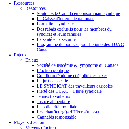
Ressources
Ressources
Soutenez le Canada en consommant syndiqué
La Caisse d'indemnité nationale
Formation syndicale
Des rabais exclusifs pour les membres du
syndicat et leurs families
La santé et la sécurité
Programme de bourses pour l’équité des TUAC
Canada
Enjeux
Enjeux
Société de leucémie & lymphome du Canada
L’action politique
Condition féminine et égalité des sexes
La justice sociale
LE SYNDICAT des travailleurs agricoles
Fierté des TUAC – Fierté syndicale
Jeunes travailleurs
Justice alimentaire
La solidarité mondiale
Les chauffeur(e)s d’Uber s’unissent
Cannabis responsable
Moyens d’action
Moyens d’action