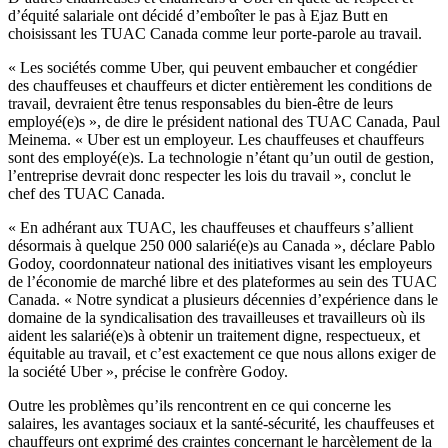
d’équité salariale ont décidé d’emboîter le pas à Ejaz Butt en
choisissant les TUAC Canada comme leur porte-parole au travail.
« Les sociétés comme Uber, qui peuvent embaucher et congédier
des chauffeuses et chauffeurs et dicter entièrement les conditions de
travail, devraient être tenus responsables du bien-être de leurs
employé(e)s », de dire le président national des TUAC Canada, Paul
Meinema. « Uber est un employeur. Les chauffeuses et chauffeurs
sont des employé(e)s. La technologie n’étant qu’un outil de gestion,
l’entreprise devrait donc respecter les lois du travail », conclut le
chef des TUAC Canada.
« En adhérant aux TUAC, les chauffeuses et chauffeurs s’allient
désormais à quelque 250 000 salarié(e)s au Canada », déclare Pablo
Godoy, coordonnateur national des initiatives visant les employeurs
de l’économie de marché libre et des plateformes au sein des TUAC
Canada. « Notre syndicat a plusieurs décennies d’expérience dans le
domaine de la syndicalisation des travailleuses et travailleurs où ils
aident les salarié(e)s à obtenir un traitement digne, respectueux, et
équitable au travail, et c’est exactement ce que nous allons exiger de
la société Uber », précise le confrère Godoy.
Outre les problèmes qu’ils rencontrent en ce qui concerne les
salaires, les avantages sociaux et la santé-sécurité, les chauffeuses et
chauffeurs ont exprimé des craintes concernant le harcèlement de la