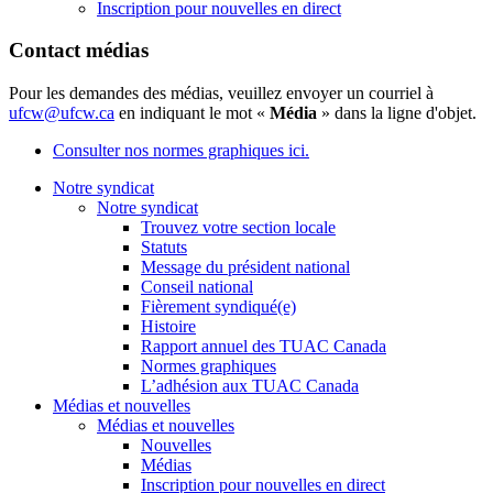
Inscription pour nouvelles en direct
Contact médias
Pour les demandes des médias, veuillez envoyer un courriel à
ufcw@ufcw.ca
en indiquant le mot «
Média
» dans la ligne d'objet.
Consulter nos normes graphiques ici.
Notre syndicat
Notre syndicat
Trouvez votre section locale
Statuts
Message du président national
Conseil national
Fièrement syndiqué(e)
Histoire
Rapport annuel des TUAC Canada
Normes graphiques
L’adhésion aux TUAC Canada
Médias et nouvelles
Médias et nouvelles
Nouvelles
Médias
Inscription pour nouvelles en direct