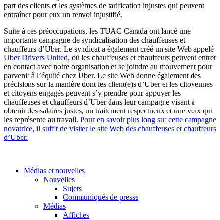
part des clients et les systèmes de tarification injustes qui peuvent
entraîner pour eux un renvoi injustifié.
Suite à ces préoccupations, les TUAC Canada ont lancé une
importante campagne de syndicalisation des chauffeuses et
chauffeurs d’Uber. Le syndicat a également créé un site Web appelé
Uber Drivers United
, où les chauffeuses et chauffeurs peuvent entrer
en contact avec notre organisation et se joindre au mouvement pour
parvenir à l’équité chez Uber. Le site Web donne également des
précisions sur la manière dont les client(e)s d’Uber et les citoyennes
et citoyens engagés peuvent s’y prendre pour appuyer les
chauffeuses et chauffeurs d’Uber dans leur campagne visant à
obtenir des salaires justes, un traitement respectueux et une voix qui
les représente au travail.
Pour en savoir plus long sur cette campagne
novatrice, il suffit de visiter le site Web des chauffeuses et chauffeurs
d’Uber.
Médias et nouvelles
Nouvelles
Sujets
Communiqués de presse
Médias
Affiches