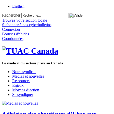
English
Rechercher
Trouvez votre section locale
S’abonner à nos cyberbulletins
Connexion
Bourses d'études
Coordonnées
Le syndicat du secteur privé au Canada
Notre syndicat
Médias et nouvelles
Ressources
Enjeux
Moyens d’action
Se syndiquer
Adhésion des chauffeurs d’Uber aux