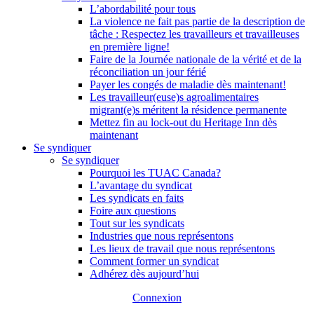
L’abordabilité pour tous
La violence ne fait pas partie de la description de
tâche : Respectez les travailleurs et travailleuses
en première ligne!
Faire de la Journée nationale de la vérité et de la
réconciliation un jour férié
Payer les congés de maladie dès maintenant!
Les travailleur(euse)s agroalimentaires
migrant(e)s méritent la résidence permanente
Mettez fin au lock-out du Heritage Inn dès
maintenant
Se syndiquer
Se syndiquer
Pourquoi les TUAC Canada?
L’avantage du syndicat
Les syndicats en faits
Foire aux questions
Tout sur les syndicats
Industries que nous représentons
Les lieux de travail que nous représentons
Comment former un syndicat
Adhérez dès aujourd’hui
Connexion