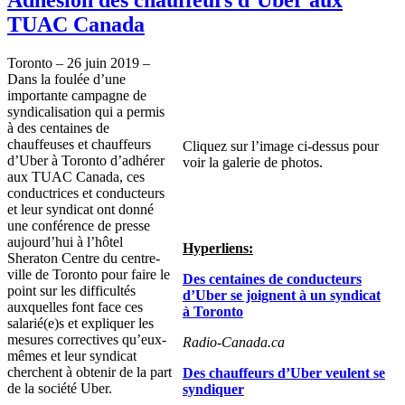
TUAC Canada
Toronto – 26 juin 2019 –
Dans la foulée d’une
importante campagne de
syndicalisation qui a permis
à des centaines de
chauffeuses et chauffeurs
Cliquez sur l’image ci-dessus pour
d’Uber à Toronto d’adhérer
voir la galerie de photos.
aux TUAC Canada, ces
conductrices et conducteurs
et leur syndicat ont donné
une conférence de presse
aujourd’hui à l’hôtel
Hyperliens:
Sheraton Centre du centre-
ville de Toronto pour faire le
Des centaines de conducteurs
point sur les difficultés
d’Uber se joignent à un syndicat
auxquelles font face ces
à Toronto
salarié(e)s et expliquer les
mesures correctives qu’eux-
Radio-Canada.ca
mêmes et leur syndicat
cherchent à obtenir de la part
Des chauffeurs d’Uber veulent se
de la société Uber.
syndiquer