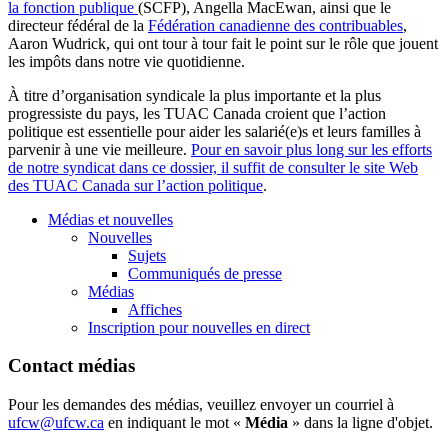
la fonction publique
(SCFP), Angella MacEwan, ainsi que le
directeur fédéral de la
Fédération canadienne des contribuables
,
Aaron Wudrick, qui ont tour à tour fait le point sur le rôle que jouent
les impôts dans notre vie quotidienne.
À titre d’organisation syndicale la plus importante et la plus
progressiste du pays, les TUAC Canada croient que l’action
politique est essentielle pour aider les salarié(e)s et leurs familles à
parvenir à une vie meilleure.
Pour en savoir plus long sur les efforts
de notre syndicat dans ce dossier, il suffit de consulter le site Web
des TUAC Canada sur l’action politique
.
Médias et nouvelles
Nouvelles
Sujets
Communiqués de presse
Médias
Affiches
Inscription pour nouvelles en direct
Contact médias
Pour les demandes des médias, veuillez envoyer un courriel à
ufcw@ufcw.ca
en indiquant le mot «
Média
» dans la ligne d'objet.