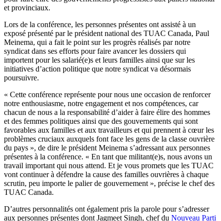
et provinciaux.
Lors de la conférence, les personnes présentes ont assisté à un
exposé présenté par le président national des TUAC Canada, Paul
Meinema, qui a fait le point sur les progrès réalisés par notre
syndicat dans ses efforts pour faire avancer les dossiers qui
importent pour les salarié(e)s et leurs familles ainsi que sur les
initiatives d’action politique que notre syndicat va désormais
poursuivre.
« Cette conférence représente pour nous une occasion de renforcer
notre enthousiasme, notre engagement et nos compétences, car
chacun de nous a la responsabilité d’aider à faire élire des hommes
et des femmes politiques ainsi que des gouvernements qui sont
favorables aux familles et aux travailleurs et qui prennent à cœur les
problèmes cruciaux auxquels font face les gens de la classe ouvrière
du pays », de dire le président Meinema s’adressant aux personnes
présentes à la conférence. « En tant que militant(e)s, nous avons un
travail important qui nous attend. Et je vous promets que les TUAC
vont continuer à défendre la cause des familles ouvrières à chaque
scrutin, peu importe le palier de gouvernement », précise le chef des
TUAC Canada.
D’autres personnalités ont également pris la parole pour s’adresser
aux personnes présentes dont Jagmeet Singh, chef du
Nouveau Parti