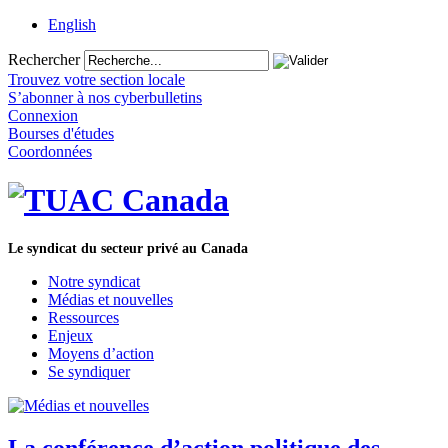
English
Rechercher
Trouvez votre section locale
S’abonner à nos cyberbulletins
Connexion
Bourses d'études
Coordonnées
Le syndicat du secteur privé au Canada
Notre syndicat
Médias et nouvelles
Ressources
Enjeux
Moyens d’action
Se syndiquer
La conférence d’action politique des