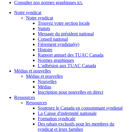
Consulter nos normes graphiques ici.
Notre syndicat
Notre syndicat
Trouvez votre section locale
Statuts
Message du président national
Conseil national
Fièrement syndiqué(e)
Histoire
Rapport annuel des TUAC Canada
Normes graphiques
L’adhésion aux TUAC Canada
Médias et nouvelles
Médias et nouvelles
Nouvelles
Médias
Inscription pour nouvelles en direct
Ressources
Ressources
Soutenez le Canada en consommant syndiqué
La Caisse d'indemnité nationale
Formation syndicale
Des rabais exclusifs pour les membres du
syndicat et leurs families