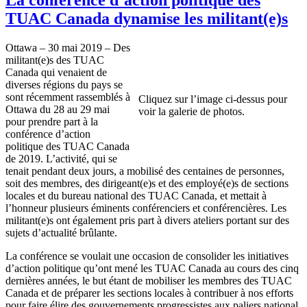
TUAC Canada dynamise les militant(e)s
Ottawa – 30 mai 2019 – Des
militant(e)s des TUAC
Canada qui venaient de
diverses régions du pays se
sont récemment rassemblés à
Cliquez sur l’image ci-dessus pour
Ottawa du 28 au 29 mai
voir la galerie de photos.
pour prendre part à la
conférence d’action
politique des TUAC Canada
de 2019. L’activité, qui se
tenait pendant deux jours, a mobilisé des centaines de personnes,
soit des membres, des dirigeant(e)s et des employé(e)s de sections
locales et du bureau national des TUAC Canada, et mettait à
l’honneur plusieurs éminents conférenciers et conférencières. Les
militant(e)s ont également pris part à divers ateliers portant sur des
sujets d’actualité brûlante.
La conférence se voulait une occasion de consolider les initiatives
d’action politique qu’ont mené les TUAC Canada au cours des cinq
dernières années, le but étant de mobiliser les membres des TUAC
Canada et de préparer les sections locales à contribuer à nos efforts
pour faire élire des gouvernements progressistes aux paliers national