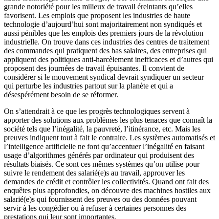
grande notoriété pour les milieux de travail éreintants qu’elles
favorisent. Les emplois que proposent les industries de haute
technologie d’aujourd’hui sont majoritairement non syndiqués et
aussi pénibles que les emplois des premiers jours de la révolution
industrielle. On trouve dans ces industries des centres de traitement
des commandes qui pratiquent des bas salaires, des entreprises qui
appliquent des politiques anti-harcèlement inefficaces et d’autres qui
proposent des journées de travail épuisantes. Il convient de
considérer si le mouvement syndical devrait syndiquer un secteur
qui perturbe les industries partout sur la planète et qui a
désespérément besoin de se réformer.
On s’attendrait à ce que les progrès technologiques servent à
apporter des solutions aux problèmes les plus tenaces que connaît la
société tels que l’inégalité, la pauvreté, l’itinérance, etc. Mais les
preuves indiquent tout à fait le contraire. Les systèmes automatisés et
l’intelligence artificielle ne font qu’accentuer l’inégalité en faisant
usage d’algorithmes générés par ordinateur qui produisent des
résultats biaisés. Ce sont ces mêmes systèmes qu’on utilise pour
suivre le rendement des salarié(e)s au travail, approuver les
demandes de crédit et contrôler les collectivités. Quand ont fait des
enquêtes plus approfondies, on découvre des machines hostiles aux
salarié(e)s qui fournissent des preuves ou des données pouvant
servir à les congédier ou à refuser à certaines personnes des
prestations qui leur sont importantes.