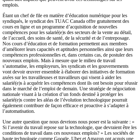
emplois.
Étant un chef de file en matière d’éducation numérique pour les
syndiqués, le syndicat des TUAC Canada offre gratuitement des
cours en ligne et un programme d’acquisition de nouvelles
compétences pour les salarié(e)s des secteurs de la vente au détail,
de l’accueil, des soins de santé, de la sécurité et de l’entreposage.
Nos cours d’éducation et de formation permettent aux membres
d’améliorer leurs capacités et aptitudes personnelles ainsi que leurs
compétences professionnelles et, dans certains cas, de postuler des
nouveaux emplois. Mais à mesure que le milieu de travail
s’automatise, les employeurs, les syndicats et les gouvernements
vont devoir œuvrer ensemble à élaborer des initiatives de formation
axées sur les travailleuses et travailleurs qui visent à aider les
salarié(e)s à acquérir les compétences dont ils ont besoin pour réussir
dans le marché de l’emploi de demain. Une stratégie de négociation
nationale visant à la création d’un fonds destiné à protéger les
salarié(e)s contre les aléas de l’évolution technologique pourrait
également contribuer de façon efficace et proactive à s’adapter à
l’automatisation.
Une autre question que nous devrions nous poser est la suivante : «
Si l’avenir du travail repose sur la technologie, que devraient être les
conditions de travail dans ces nouveaux emplois? » Les sociétés de
haute technologie comme Google, Uber et Amazon ont acquis une