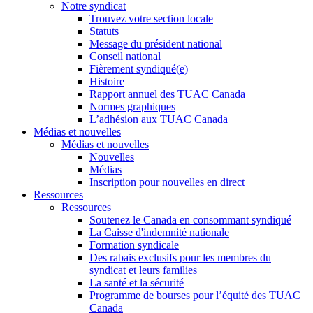
Notre syndicat
Trouvez votre section locale
Statuts
Message du président national
Conseil national
Fièrement syndiqué(e)
Histoire
Rapport annuel des TUAC Canada
Normes graphiques
L’adhésion aux TUAC Canada
Médias et nouvelles
Médias et nouvelles
Nouvelles
Médias
Inscription pour nouvelles en direct
Ressources
Ressources
Soutenez le Canada en consommant syndiqué
La Caisse d'indemnité nationale
Formation syndicale
Des rabais exclusifs pour les membres du
syndicat et leurs families
La santé et la sécurité
Programme de bourses pour l’équité des TUAC
Canada