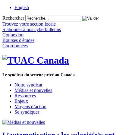
English
Rechercher
Trouvez votre section locale
S’abonner à nos cyberbulletins
Connexion
Bourses d'études
Coordonnées
Le syndicat du secteur privé au Canada
Notre syndicat
Médias et nouvelles
Ressources
Enjeux
Moyens d’action
Se syndiquer
L’automatisation : les salarié(e)s ont