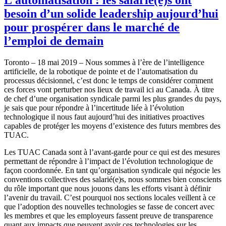
besoin d’un solide leadership aujourd’hui
pour prospérer dans le marché de
l’emploi de demain
Toronto – 18 mai 2019 – Nous sommes à l’ère de l’intelligence
artificielle, de la robotique de pointe et de l’automatisation du
processus décisionnel, c’est donc le temps de considérer comment
ces forces vont perturber nos lieux de travail ici au Canada. À titre
de chef d’une organisation syndicale parmi les plus grandes du pays,
je sais que pour répondre à l’incertitude liée à l’évolution
technologique il nous faut aujourd’hui des initiatives proactives
capables de protéger les moyens d’existence des futurs membres des
TUAC.
Les TUAC Canada sont à l’avant-garde pour ce qui est des mesures
permettant de répondre à l’impact de l’évolution technologique de
façon coordonnée. En tant qu’organisation syndicale qui négocie les
conventions collectives des salarié(e)s, nous sommes bien conscients
du rôle important que nous jouons dans les efforts visant à définir
l’avenir du travail. C’est pourquoi nos sections locales veillent à ce
que l’adoption des nouvelles technologies se fasse de concert avec
les membres et que les employeurs fassent preuve de transparence
quant aux impacts que peuvent avoir ces technologies sur les