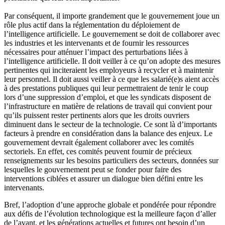
Par conséquent, il importe grandement que le gouvernement joue un
rôle plus actif dans la réglementation du déploiement de
l’intelligence artificielle. Le gouvernement se doit de collaborer avec
les industries et les intervenants et de fournir les ressources
nécessaires pour atténuer l’impact des perturbations liées à
l’intelligence artificielle. Il doit veiller à ce qu’on adopte des mesures
pertinentes qui inciteraient les employeurs à recycler et à maintenir
leur personnel. Il doit aussi veiller à ce que les salarié(e)s aient accès
à des prestations publiques qui leur permettraient de tenir le coup
lors d’une suppression d’emploi, et que les syndicats disposent de
l’infrastructure en matière de relations de travail qui convient pour
qu’ils puissent rester pertinents alors que les droits ouvriers
diminuent dans le secteur de la technologie. Ce sont là d’importants
facteurs à prendre en considération dans la balance des enjeux. Le
gouvernement devrait également collaborer avec les comités
sectoriels. En effet, ces comités peuvent fournir de précieux
renseignements sur les besoins particuliers des secteurs, données sur
lesquelles le gouvernement peut se fonder pour faire des
interventions ciblées et assurer un dialogue bien défini entre les
intervenants.
Bref, l’adoption d’une approche globale et pondérée pour répondre
aux défis de l’évolution technologique est la meilleure façon d’aller
de l’avant, et les générations actuelles et futures ont besoin d’un