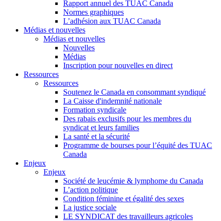
Rapport annuel des TUAC Canada
Normes graphiques
L’adhésion aux TUAC Canada
Médias et nouvelles
Médias et nouvelles
Nouvelles
Médias
Inscription pour nouvelles en direct
Ressources
Ressources
Soutenez le Canada en consommant syndiqué
La Caisse d'indemnité nationale
Formation syndicale
Des rabais exclusifs pour les membres du
syndicat et leurs families
La santé et la sécurité
Programme de bourses pour l’équité des TUAC
Canada
Enjeux
Enjeux
Société de leucémie & lymphome du Canada
L’action politique
Condition féminine et égalité des sexes
La justice sociale
LE SYNDICAT des travailleurs agricoles