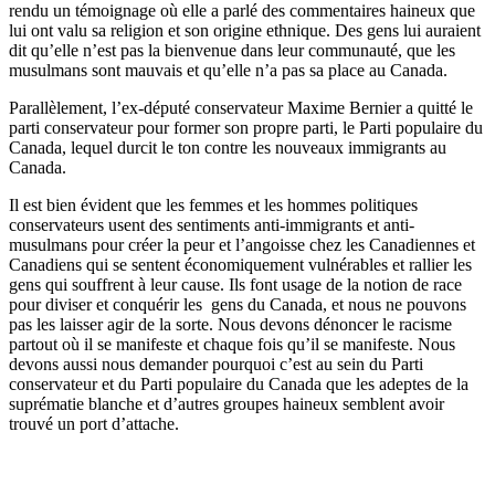
rendu un témoignage où elle a parlé des commentaires haineux que
lui ont valu sa religion et son origine ethnique. Des gens lui auraient
dit qu’elle n’est pas la bienvenue dans leur communauté, que les
musulmans sont mauvais et qu’elle n’a pas sa place au Canada.
Parallèlement, l’ex-député conservateur Maxime Bernier a quitté le
parti conservateur pour former son propre parti, le Parti populaire du
Canada, lequel durcit le ton contre les nouveaux immigrants au
Canada.
Il est bien évident que les femmes et les hommes politiques
conservateurs usent des sentiments anti-immigrants et anti-
musulmans pour créer la peur et l’angoisse chez les Canadiennes et
Canadiens qui se sentent économiquement vulnérables et rallier les
gens qui souffrent à leur cause. Ils font usage de la notion de race
pour diviser et conquérir les gens du Canada, et nous ne pouvons
pas les laisser agir de la sorte. Nous devons dénoncer le racisme
partout où il se manifeste et chaque fois qu’il se manifeste. Nous
devons aussi nous demander pourquoi c’est au sein du Parti
conservateur et du Parti populaire du Canada que les adeptes de la
suprématie blanche et d’autres groupes haineux semblent avoir
trouvé un port d’attache.