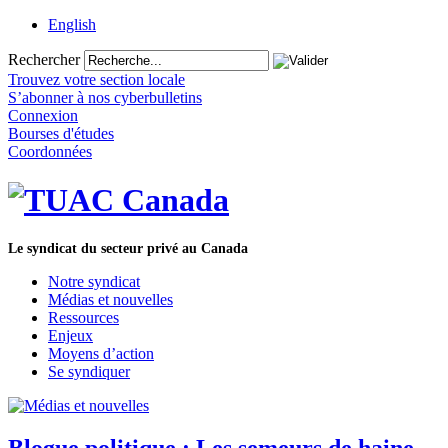
English
Rechercher
Trouvez votre section locale
S’abonner à nos cyberbulletins
Connexion
Bourses d'études
Coordonnées
Le syndicat du secteur privé au Canada
Notre syndicat
Médias et nouvelles
Ressources
Enjeux
Moyens d’action
Se syndiquer
Blogue politique : Les semeurs de haine