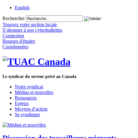
English
Rechercher
Trouvez votre section locale
S’abonner à nos cyberbulletins
Connexion
Bourses d'études
Coordonnées
Le syndicat du secteur privé au Canada
Notre syndicat
Médias et nouvelles
Ressources
Enjeux
Moyens d’action
Se syndiquer
Discussion des travailleurs migrants