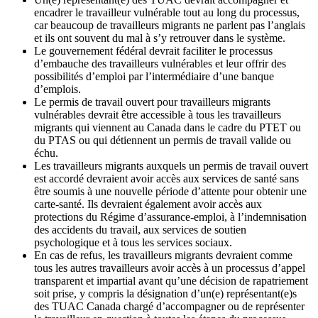
encadrer le travailleur vulnérable tout au long du processus,
car beaucoup de travailleurs migrants ne parlent pas l’anglais
et ils ont souvent du mal à s’y retrouver dans le système.
Le gouvernement fédéral devrait faciliter le processus
d’embauche des travailleurs vulnérables et leur offrir des
possibilités d’emploi par l’intermédiaire d’une banque
d’emplois.
Le permis de travail ouvert pour travailleurs migrants
vulnérables devrait être accessible à tous les travailleurs
migrants qui viennent au Canada dans le cadre du PTET ou
du PTAS ou qui détiennent un permis de travail valide ou
échu.
Les travailleurs migrants auxquels un permis de travail ouvert
est accordé devraient avoir accès aux services de santé sans
être soumis à une nouvelle période d’attente pour obtenir une
carte-santé. Ils devraient également avoir accès aux
protections du Régime d’assurance-emploi, à l’indemnisation
des accidents du travail, aux services de soutien
psychologique et à tous les services sociaux.
En cas de refus, les travailleurs migrants devraient comme
tous les autres travailleurs avoir accès à un processus d’appel
transparent et impartial avant qu’une décision de rapatriement
soit prise, y compris la désignation d’un(e) représentant(e)s
des TUAC Canada chargé d’accompagner ou de représenter