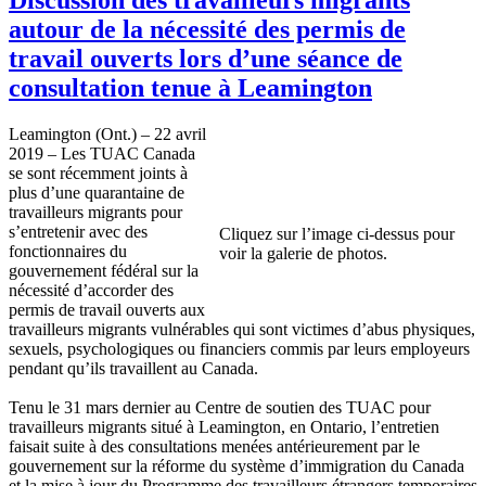
autour de la nécessité des permis de
travail ouverts lors d’une séance de
consultation tenue à Leamington
Leamington (Ont.) – 22 avril
2019 – Les TUAC Canada
se sont récemment joints à
plus d’une quarantaine de
travailleurs migrants pour
s’entretenir avec des
Cliquez sur l’image ci-dessus pour
fonctionnaires du
voir la galerie de photos.
gouvernement fédéral sur la
nécessité d’accorder des
permis de travail ouverts aux
travailleurs migrants vulnérables qui sont victimes d’abus physiques,
sexuels, psychologiques ou financiers commis par leurs employeurs
pendant qu’ils travaillent au Canada.
Tenu le 31 mars dernier au Centre de soutien des TUAC pour
travailleurs migrants situé à Leamington, en Ontario, l’entretien
faisait suite à des consultations menées antérieurement par le
gouvernement sur la réforme du système d’immigration du Canada
et la mise à jour du Programme des travailleurs étrangers temporaires