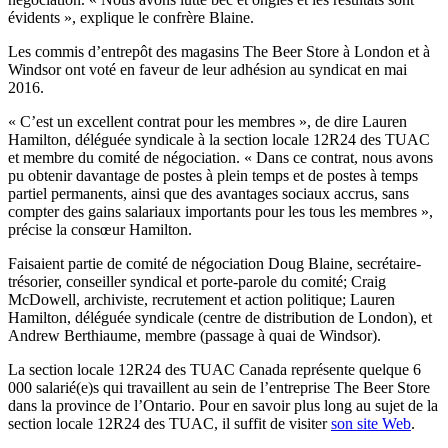
évidents », explique le confrère Blaine.
Les commis d’entrepôt des magasins The Beer Store à London et à
Windsor ont voté en faveur de leur adhésion au syndicat en mai
2016.
« C’est un excellent contrat pour les membres », de dire Lauren
Hamilton, déléguée syndicale à la section locale 12R24 des TUAC
et membre du comité de négociation. « Dans ce contrat, nous avons
pu obtenir davantage de postes à plein temps et de postes à temps
partiel permanents, ainsi que des avantages sociaux accrus, sans
compter des gains salariaux importants pour les tous les membres »,
précise la consœur Hamilton.
Faisaient partie de comité de négociation Doug Blaine, secrétaire-
trésorier, conseiller syndical et porte-parole du comité; Craig
McDowell, archiviste, recrutement et action politique; Lauren
Hamilton, déléguée syndicale (centre de distribution de London), et
Andrew Berthiaume, membre (passage à quai de Windsor).
La section locale 12R24 des TUAC Canada représente quelque 6
000 salarié(e)s qui travaillent au sein de l’entreprise The Beer Store
dans la province de l’Ontario. Pour en savoir plus long au sujet de la
section locale 12R24 des TUAC, il suffit de visiter
son site Web
.