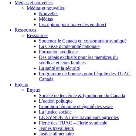
Médias et nouvelles
Médias et nouvelles
Nouvelles
Médias
Inscription pour nouvelles en direct
Ressources
Ressources
Soutenez le Canada en consommant syndiqué
La Caisse d'indemnité nationale
Formation syndicale
Des rabais exclusifs pour les membres du
syndicat et leurs families
La santé et la sécurité
Programme de bourses pour l’équité des TUAC
Canada
Enjeux
Enjeux
Société de leucémie & lymphome du Canada
L’action politique
Condition féminine et égalité des sexes
La justice sociale
LE SYNDICAT des travailleurs agricoles
Fierté des TUAC – Fierté syndicale
Jeunes travailleurs
Justice alimentaire