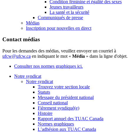
Condition féminine et égalité des sexes
Jeunes travailleurs
La santé et la sécurité
Communiqués de presse
Médias
Inscription pour nouvelles en direct
Contact médias
Pour les demandes des médias, veuillez envoyer un courriel à
ufcw@ufcw.ca
en indiquant le mot «
Média
» dans la ligne d'objet.
Consulter nos normes graphiques ici.
Notre syndicat
Notre syndicat
Trouvez votre section locale
Statuts
Message du président national
Conseil national
Fièrement syndiqué(e)
Histoire
Rapport annuel des TUAC Canada
Normes graphiques
L’adhésion aux TUAC Canada