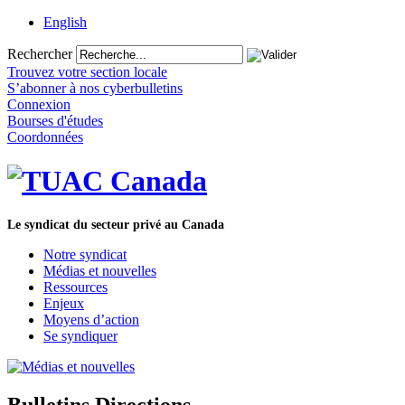
English
Rechercher
Trouvez votre section locale
S’abonner à nos cyberbulletins
Connexion
Bourses d'études
Coordonnées
Le syndicat du secteur privé au Canada
Notre syndicat
Médias et nouvelles
Ressources
Enjeux
Moyens d’action
Se syndiquer
Bulletins Directions