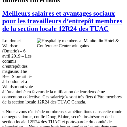
Meilleurs salaires et avantages sociaux
pour les travailleurs d’entrepôt membres
de la section locale 12R24 des TUAC
London et
Windsor
(Ontario) – 6
avril 2019 – Les
commis
d’entrepôt des
magasins The
Beer Store situés
à London et à
Windsor ont voté
à l’unanimité en faveur de la ratification de leur deuxième
convention collective. Ces salarié(e)s sont très fiers d’être membres
de la section locale 12R24 des TUAC Canada.
« Nous avons réalisé de nombreuses améliorations dans cette ronde
de négociation », confie Doug Blaine, secrétaire-trésorier de la
section locale 12R24 des TUAC et porte-parole du comité de
négociation. « Nous avons lutté bec et ongles et les résultats sont