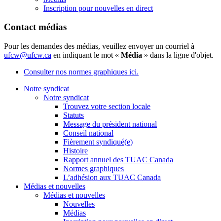
Inscription pour nouvelles en direct
Contact médias
Pour les demandes des médias, veuillez envoyer un courriel à
ufcw@ufcw.ca
en indiquant le mot «
Média
» dans la ligne d'objet.
Consulter nos normes graphiques ici.
Notre syndicat
Notre syndicat
Trouvez votre section locale
Statuts
Message du président national
Conseil national
Fièrement syndiqué(e)
Histoire
Rapport annuel des TUAC Canada
Normes graphiques
L’adhésion aux TUAC Canada
Médias et nouvelles
Médias et nouvelles
Nouvelles
Médias