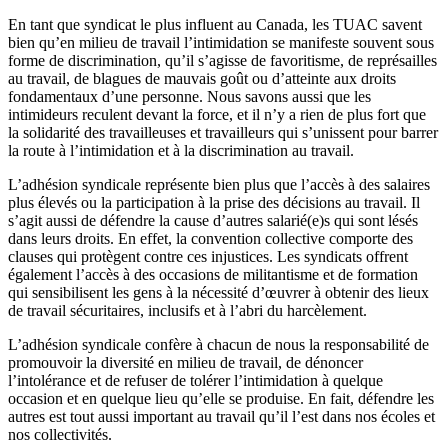
En tant que syndicat le plus influent au Canada, les TUAC savent
bien qu’en milieu de travail l’intimidation se manifeste souvent sous
forme de discrimination, qu’il s’agisse de favoritisme, de représailles
au travail, de blagues de mauvais goût ou d’atteinte aux droits
fondamentaux d’une personne. Nous savons aussi que les
intimideurs reculent devant la force, et il n’y a rien de plus fort que
la solidarité des travailleuses et travailleurs qui s’unissent pour barrer
la route à l’intimidation et à la discrimination au travail.
L’adhésion syndicale représente bien plus que l’accès à des salaires
plus élevés ou la participation à la prise des décisions au travail. Il
s’agit aussi de défendre la cause d’autres salarié(e)s qui sont lésés
dans leurs droits. En effet, la convention collective comporte des
clauses qui protègent contre ces injustices. Les syndicats offrent
également l’accès à des occasions de militantisme et de formation
qui sensibilisent les gens à la nécessité d’œuvrer à obtenir des lieux
de travail sécuritaires, inclusifs et à l’abri du harcèlement.
L’adhésion syndicale confère à chacun de nous la responsabilité de
promouvoir la diversité en milieu de travail, de dénoncer
l’intolérance et de refuser de tolérer l’intimidation à quelque
occasion et en quelque lieu qu’elle se produise. En fait, défendre les
autres est tout aussi important au travail qu’il l’est dans nos écoles et
nos collectivités.