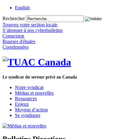
English
Rechercher
Trouvez votre section locale
S’abonner à nos cyberbulletins
Connexion
Bourses d'études
Coordonnées
Le syndicat du secteur privé au Canada
Notre syndicat
Médias et nouvelles
Ressources
Enjeux
Moyens d’action
Se syndiquer
Bulletins Directions