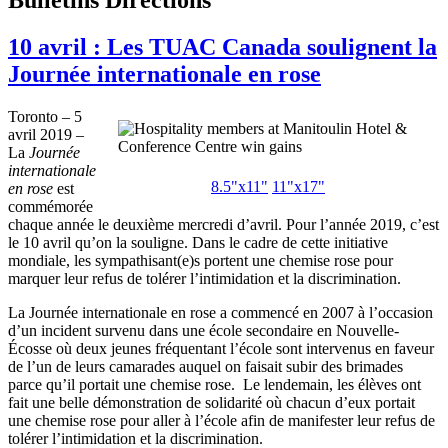
10 avril : Les TUAC Canada soulignent la
Journée internationale en rose
Toronto – 5
avril 2019 –
La
Journée
internationale
8.5"x11"
11"x17"
en rose
est
commémorée
chaque année le deuxième mercredi d’avril. Pour l’année 2019, c’est
le 10 avril qu’on la souligne. Dans le cadre de cette initiative
mondiale, les sympathisant(e)s portent une chemise rose pour
marquer leur refus de tolérer l’intimidation et la discrimination.
La Journée internationale en rose a commencé en 2007 à l’occasion
d’un incident survenu dans une école secondaire en Nouvelle-
Écosse où deux jeunes fréquentant l’école sont intervenus en faveur
de l’un de leurs camarades auquel on faisait subir des brimades
parce qu’il portait une chemise rose. Le lendemain, les élèves ont
fait une belle démonstration de solidarité où chacun d’eux portait
une chemise rose pour aller à l’école afin de manifester leur refus de
tolérer l’intimidation et la discrimination.