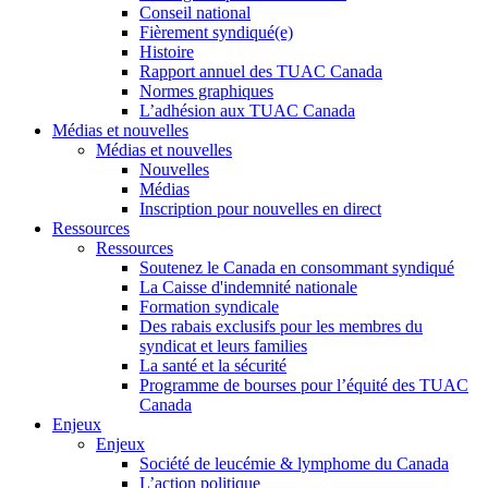
Conseil national
Fièrement syndiqué(e)
Histoire
Rapport annuel des TUAC Canada
Normes graphiques
L’adhésion aux TUAC Canada
Médias et nouvelles
Médias et nouvelles
Nouvelles
Médias
Inscription pour nouvelles en direct
Ressources
Ressources
Soutenez le Canada en consommant syndiqué
La Caisse d'indemnité nationale
Formation syndicale
Des rabais exclusifs pour les membres du
syndicat et leurs families
La santé et la sécurité
Programme de bourses pour l’équité des TUAC
Canada
Enjeux
Enjeux
Société de leucémie & lymphome du Canada
L’action politique