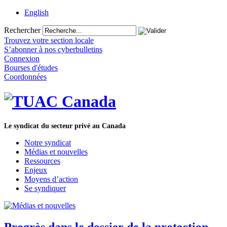
English
Rechercher
Trouvez votre section locale
S’abonner à nos cyberbulletins
Connexion
Bourses d'études
Coordonnées
Le syndicat du secteur privé au Canada
Notre syndicat
Médias et nouvelles
Ressources
Enjeux
Moyens d’action
Se syndiquer
Progrès dans le dossier de la protection