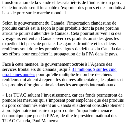
transformation de la viande et les salarié(e)s de l’industrie du porc.
Cette industrie serait incapable d’exporter des porcs et des produits à
base de porc sur le marché mondial.
Selon le gouvernement du Canada, l’importation clandestine de
produits carnés est la façon la plus probable dont la peste porcine
africaine pourrait atteindre le Canada. Cela pourrait survenir si des
voyageurs entrent au Canada avec ces produits ou si des gens les
expédient ici par voie postale. Les gardes-frontière et les chiens
renifleurs sont donc les premières lignes de défense du Canada dans
ses efforts pour empêcher la propagation de la PPA dans le pays.
Face à cette menace, le gouvernement octroie à l’Agence des
services frontaliers du Canada jusqu’à
31 millions $ sur les cinq
prochaines années
pour qu’elle multiplie le nombre de chiens
renifleurs qui aident à repérer les denrées alimentaires, les plantes et
les produits d’origine animale dans les aéroports internationaux.
« Les TUAC saluent l’investissement, car ces fonds permettront de
prendre les mesures qui s’imposent pour empêcher que des produits
du porc contaminés entrent au Canada et aideront considérablement
à protéger notre industrie du porc contre l’importante menace
économique que pose la PPA », de dire le président national des
TUAC Canada, Paul Meinema.