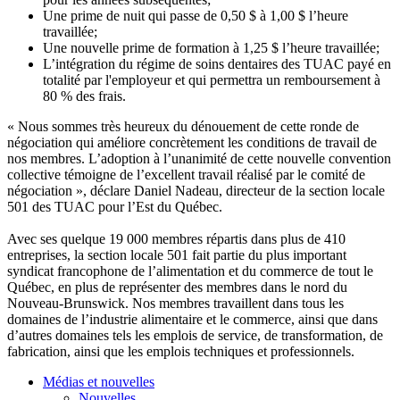
Une prime de nuit qui passe de 0,50 $ à 1,00 $ l’heure
travaillée;
Une nouvelle prime de formation à 1,25 $ l’heure travaillée;
L’intégration du régime de soins dentaires des TUAC payé en
totalité par l'employeur et qui permettra un remboursement à
80 % des frais.
« Nous sommes très heureux du dénouement de cette ronde de
négociation qui améliore concrètement les conditions de travail de
nos membres. L’adoption à l’unanimité de cette nouvelle convention
collective témoigne de l’excellent travail réalisé par le comité de
négociation », déclare Daniel Nadeau, directeur de la section locale
501 des TUAC pour l’Est du Québec.
Avec ses quelque 19 000 membres répartis dans plus de 410
entreprises, la section locale 501 fait partie du plus important
syndicat francophone de l’alimentation et du commerce de tout le
Québec, en plus de représenter des membres dans le nord du
Nouveau-Brunswick. Nos membres travaillent dans tous les
domaines de l’industrie alimentaire et le commerce, ainsi que dans
d’autres domaines tels les emplois de service, de transformation, de
fabrication, ainsi que les emplois techniques et professionnels.
Médias et nouvelles
Nouvelles