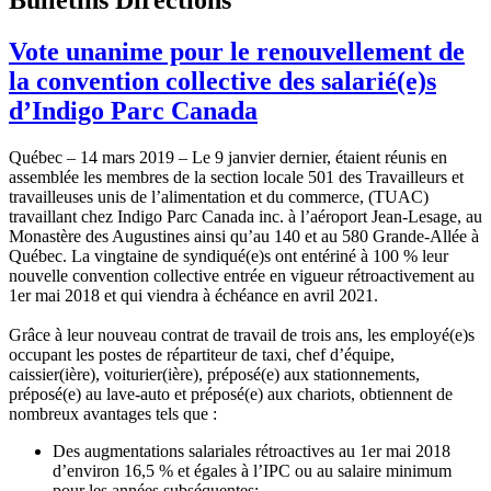
Vote unanime pour le renouvellement de
la convention collective des salarié(e)s
d’Indigo Parc Canada
Québec – 14 mars 2019 – Le 9 janvier dernier, étaient réunis en
assemblée les membres de la section locale 501 des Travailleurs et
travailleuses unis de l’alimentation et du commerce, (TUAC)
travaillant chez Indigo Parc Canada inc. à l’aéroport Jean-Lesage, au
Monastère des Augustines ainsi qu’au 140 et au 580 Grande-Allée à
Québec. La vingtaine de syndiqué(e)s ont entériné à 100 % leur
nouvelle convention collective entrée en vigueur rétroactivement au
1er mai 2018 et qui viendra à échéance en avril 2021.
Grâce à leur nouveau contrat de travail de trois ans, les employé(e)s
occupant les postes de répartiteur de taxi, chef d’équipe,
caissier(ière), voiturier(ière), préposé(e) aux stationnements,
préposé(e) au lave-auto et préposé(e) aux chariots, obtiennent de
nombreux avantages tels que :
Des augmentations salariales rétroactives au 1er mai 2018
d’environ 16,5 % et égales à l’IPC ou au salaire minimum
pour les années subséquentes;