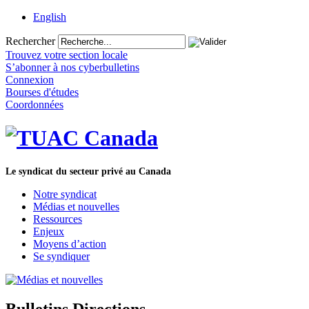
English
Rechercher
Trouvez votre section locale
S’abonner à nos cyberbulletins
Connexion
Bourses d'études
Coordonnées
Le syndicat du secteur privé au Canada
Notre syndicat
Médias et nouvelles
Ressources
Enjeux
Moyens d’action
Se syndiquer
Bulletins Directions