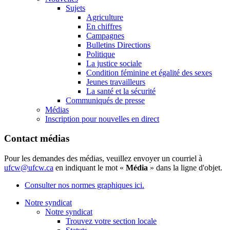
Sujets
Agriculture
En chiffres
Campagnes
Bulletins Directions
Politique
La justice sociale
Condition féminine et égalité des sexes
Jeunes travailleurs
La santé et la sécurité
Communiqués de presse
Médias
Inscription pour nouvelles en direct
Contact médias
Pour les demandes des médias, veuillez envoyer un courriel à
ufcw@ufcw.ca
en indiquant le mot «
Média
» dans la ligne d'objet.
Consulter nos normes graphiques ici.
Notre syndicat
Notre syndicat
Trouvez votre section locale