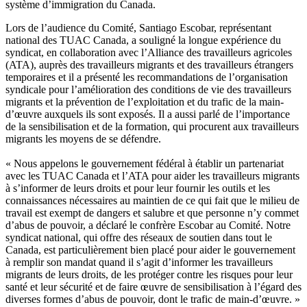
système d’immigration du Canada.
Lors de l’audience du Comité, Santiago Escobar, représentant
national des TUAC Canada, a souligné la longue expérience du
syndicat, en collaboration avec l’Alliance des travailleurs agricoles
(ATA), auprès des travailleurs migrants et des travailleurs étrangers
temporaires et il a présenté les recommandations de l’organisation
syndicale pour l’amélioration des conditions de vie des travailleurs
migrants et la prévention de l’exploitation et du trafic de la main-
d’œuvre auxquels ils sont exposés. Il a aussi parlé de l’importance
de la sensibilisation et de la formation, qui procurent aux travailleurs
migrants les moyens de se défendre.
« Nous appelons le gouvernement fédéral à établir un partenariat
avec les TUAC Canada et l’ATA pour aider les travailleurs migrants
à s’informer de leurs droits et pour leur fournir les outils et les
connaissances nécessaires au maintien de ce qui fait que le milieu de
travail est exempt de dangers et salubre et que personne n’y commet
d’abus de pouvoir, a déclaré le confrère Escobar au Comité. Notre
syndicat national, qui offre des réseaux de soutien dans tout le
Canada, est particulièrement bien placé pour aider le gouvernement
à remplir son mandat quand il s’agit d’informer les travailleurs
migrants de leurs droits, de les protéger contre les risques pour leur
santé et leur sécurité et de faire œuvre de sensibilisation à l’égard des
diverses formes d’abus de pouvoir, dont le trafic de main-d’œuvre. »