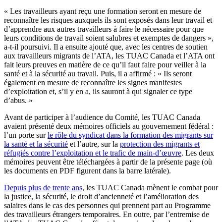
« Les travailleurs ayant reçu une formation seront en mesure de
reconnaître les risques auxquels ils sont exposés dans leur travail et
d’apprendre aux autres travailleurs à faire le nécessaire pour que
leurs conditions de travail soient salubres et exemptes de dangers »,
a-t-il poursuivi. Il a ensuite ajouté que, avec les centres de soutien
aux travailleurs migrants de l’ATA, les TUAC Canada et l’ATA ont
fait leurs preuves en matière de ce qu’il faut faire pour veiller à la
santé et à la sécurité au travail. Puis, il a affirmé : « Ils seront
également en mesure de reconnaître les signes manifestes
d’exploitation et, s’il y en a, ils sauront à qui signaler ce type
d’abus. »
Avant de participer à l’audience du Comité, les TUAC Canada
avaient présenté deux mémoires officiels au gouvernement fédéral :
l’un porte sur
le rôle du syndicat dans la formation des migrants sur
la santé et la sécurité
et l’autre, sur la
protection des migrants et
réfugiés contre l’exploitation et le trafic de main-d’œuvre
. Les deux
mémoires peuvent être téléchargées à partir de la présente page (où
les documents en PDF figurent dans la barre latérale).
Depuis plus de trente ans
, les TUAC Canada mènent le combat pour
la justice, la sécurité, le droit d’ancienneté et l’amélioration des
salaires dans le cas des personnes qui prennent part au Programme
des travailleurs étrangers temporaires. En outre, par l’entremise de