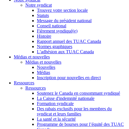
Notre syndicat
Trouvez votre section locale
Statuts
Message du président national
Conseil national
Fièrement syndiqué(e)
Histoire
Rapport annuel des TUAC Canada
Normes graphiques
L’adhésion aux TUAC Canada
Médias et nouvelles
Médias et nouvelles
Nouvelles
Médias
Inscription pour nouvelles en direct
Ressources
Ressources
Soutenez le Canada en consommant syndiqué
La Caisse d'indemnité nationale
Formation syndicale
Des rabais exclusifs pour les membres du
syndicat et leurs families
La santé et la sécurité
Programme de bourses pour l’équité des TUAC