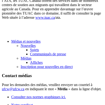
l’ATA, les TUAC Canada offrent des services dans de nombreux
centres de soutien aux migrants qui travaillent dans le secteur
agricole au Canada. Pour en apprendre davantage sur l’œuvre
pionnière des TUAC dans ce domaine, il suffit de consulter la page
Web située à l’adresse
www.tuac.ca
/ata.
Médias et nouvelles
Nouvelles
Sujets
Communiqués de presse
Médias
Affiches
Inscription pour nouvelles en direct
Contact médias
Pour les demandes des médias, veuillez envoyer un courriel à
ufcw@ufcw.ca
en indiquant le mot «
Média
» dans la ligne d'objet.
Consulter nos normes graphiques ici.
Notre syndicat