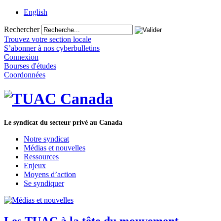
English
Rechercher
Trouvez votre section locale
S’abonner à nos cyberbulletins
Connexion
Bourses d'études
Coordonnées
Le syndicat du secteur privé au Canada
Notre syndicat
Médias et nouvelles
Ressources
Enjeux
Moyens d’action
Se syndiquer
Les TUAC à la tête du mouvement