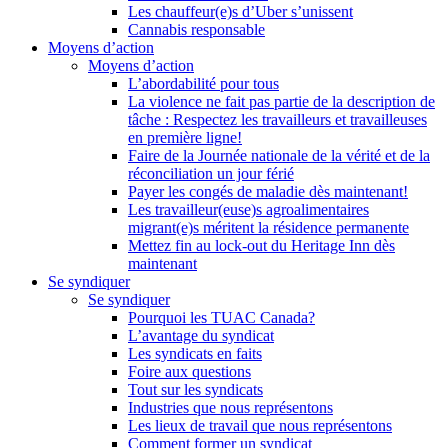
Les chauffeur(e)s d’Uber s’unissent
Cannabis responsable
Moyens d’action
Moyens d’action
L’abordabilité pour tous
La violence ne fait pas partie de la description de
tâche : Respectez les travailleurs et travailleuses
en première ligne!
Faire de la Journée nationale de la vérité et de la
réconciliation un jour férié
Payer les congés de maladie dès maintenant!
Les travailleur(euse)s agroalimentaires
migrant(e)s méritent la résidence permanente
Mettez fin au lock-out du Heritage Inn dès
maintenant
Se syndiquer
Se syndiquer
Pourquoi les TUAC Canada?
L’avantage du syndicat
Les syndicats en faits
Foire aux questions
Tout sur les syndicats
Industries que nous représentons
Les lieux de travail que nous représentons
Comment former un syndicat