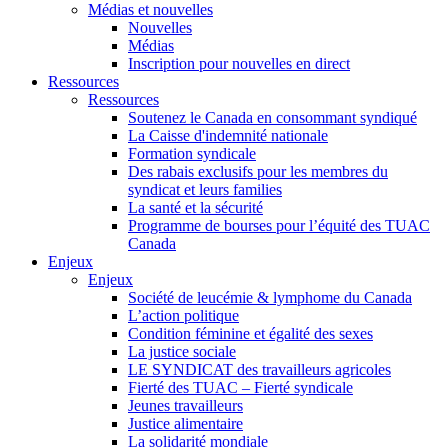
Médias et nouvelles
Nouvelles
Médias
Inscription pour nouvelles en direct
Ressources
Ressources
Soutenez le Canada en consommant syndiqué
La Caisse d'indemnité nationale
Formation syndicale
Des rabais exclusifs pour les membres du
syndicat et leurs families
La santé et la sécurité
Programme de bourses pour l’équité des TUAC
Canada
Enjeux
Enjeux
Société de leucémie & lymphome du Canada
L’action politique
Condition féminine et égalité des sexes
La justice sociale
LE SYNDICAT des travailleurs agricoles
Fierté des TUAC – Fierté syndicale
Jeunes travailleurs
Justice alimentaire
La solidarité mondiale