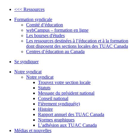
<<< Ressources
Formation syndicale
Comité d’éducation
webCampus – formation en ligne
Les bourses d'études
Les ressources destinées à l’éducation et à la formation
dont disposent des sections locales des TUAC Canada
Centres d’éducation au Canada
Se syndiquer
Notre syndicat
Notre syndicat
Trouvez votre section locale
Statuts
Message du président national
Conseil national
Fièrement syndiqué(e)
Histoire
Rapport annuel des TUAC Canada
Normes graphiques
L’adhésion aux TUAC Canada
Médias et nouvelles