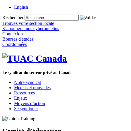
English
Rechercher
Trouvez votre section locale
S’abonner à nos cyberbulletins
Connexion
Bourses d'études
Coordonnées
Le syndicat du secteur privé au Canada
Notre syndicat
Médias et nouvelles
Ressources
Enjeux
Moyens d’action
Se syndiquer
Comité d’éducation