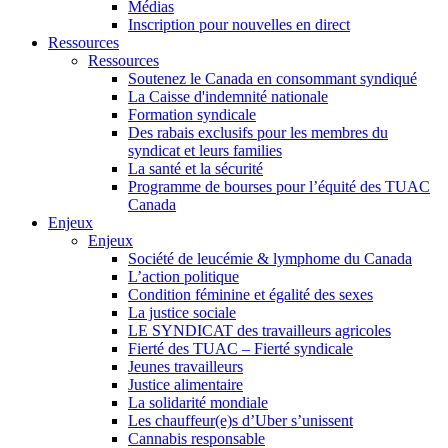
Médias
Inscription pour nouvelles en direct
Ressources
Ressources
Soutenez le Canada en consommant syndiqué
La Caisse d'indemnité nationale
Formation syndicale
Des rabais exclusifs pour les membres du
syndicat et leurs families
La santé et la sécurité
Programme de bourses pour l’équité des TUAC
Canada
Enjeux
Enjeux
Société de leucémie & lymphome du Canada
L’action politique
Condition féminine et égalité des sexes
La justice sociale
LE SYNDICAT des travailleurs agricoles
Fierté des TUAC – Fierté syndicale
Jeunes travailleurs
Justice alimentaire
La solidarité mondiale
Les chauffeur(e)s d’Uber s’unissent
Cannabis responsable