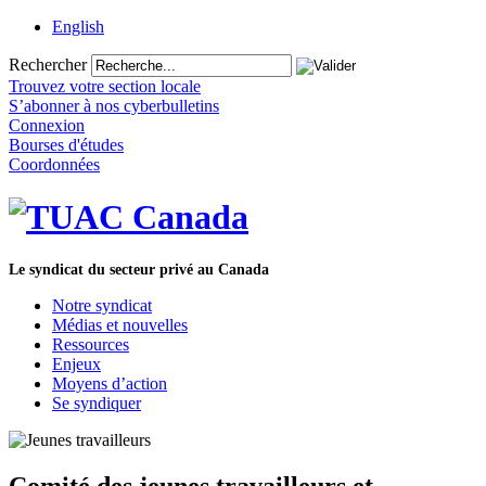
English
Rechercher
Trouvez votre section locale
S’abonner à nos cyberbulletins
Connexion
Bourses d'études
Coordonnées
Le syndicat du secteur privé au Canada
Notre syndicat
Médias et nouvelles
Ressources
Enjeux
Moyens d’action
Se syndiquer
Comité des jeunes travailleurs et