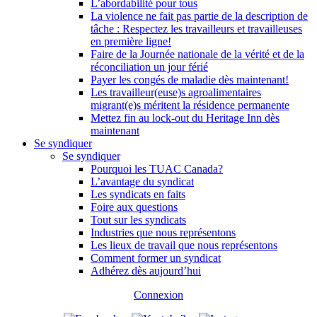
L’abordabilité pour tous
La violence ne fait pas partie de la description de
tâche : Respectez les travailleurs et travailleuses
en première ligne!
Faire de la Journée nationale de la vérité et de la
réconciliation un jour férié
Payer les congés de maladie dès maintenant!
Les travailleur(euse)s agroalimentaires
migrant(e)s méritent la résidence permanente
Mettez fin au lock-out du Heritage Inn dès
maintenant
Se syndiquer
Se syndiquer
Pourquoi les TUAC Canada?
L’avantage du syndicat
Les syndicats en faits
Foire aux questions
Tout sur les syndicats
Industries que nous représentons
Les lieux de travail que nous représentons
Comment former un syndicat
Adhérez dès aujourd’hui
Connexion