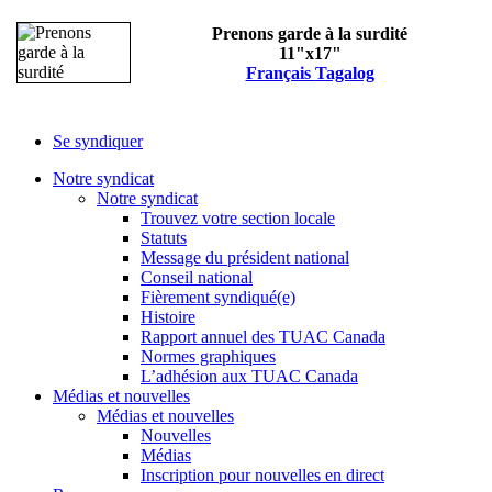
Prenons garde à la surdité
11"x17"
Français
Tagalog
Se syndiquer
Notre syndicat
Notre syndicat
Trouvez votre section locale
Statuts
Message du président national
Conseil national
Fièrement syndiqué(e)
Histoire
Rapport annuel des TUAC Canada
Normes graphiques
L’adhésion aux TUAC Canada
Médias et nouvelles
Médias et nouvelles
Nouvelles
Médias
Inscription pour nouvelles en direct