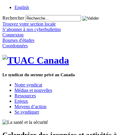
English
Rechercher
Trouvez votre section locale
S’abonner à nos cyberbulletins
Connexion
Bourses d'études
Coordonnées
Le syndicat du secteur privé au Canada
Notre syndicat
Médias et nouvelles
Ressources
Enjeux
Moyens d’action
Se syndiquer
Calendrier des journées et activités à