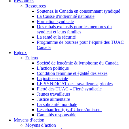
Ressources
Ressources
Soutenez le Canada en consommant syndiqué
La Caisse d'indemnité nationale
Formation syndicale
Des rabais exclusifs pour les membres du
syndicat et leurs families
La santé et la sécurité
Programme de bourses pour l’équité des TUAC
Canada
Enjeux
Enjeux
Société de leucémie & lymphome du Canada
L’action politique
Condition féminine et égalité des sexes
La justice sociale
LE SYNDICAT des travailleurs agricoles
Fierté des TUAC – Fierté syndicale
Jeunes travailleurs
Justice alimentaire
La solidarité mondiale
Les chauffeur(e)s d’Uber s’unissent
Cannabis responsable
Moyens d’action
Moyens d’action