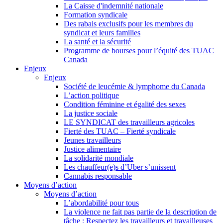
La Caisse d'indemnité nationale
Formation syndicale
Des rabais exclusifs pour les membres du
syndicat et leurs families
La santé et la sécurité
Programme de bourses pour l’équité des TUAC
Canada
Enjeux
Enjeux
Société de leucémie & lymphome du Canada
L’action politique
Condition féminine et égalité des sexes
La justice sociale
LE SYNDICAT des travailleurs agricoles
Fierté des TUAC – Fierté syndicale
Jeunes travailleurs
Justice alimentaire
La solidarité mondiale
Les chauffeur(e)s d’Uber s’unissent
Cannabis responsable
Moyens d’action
Moyens d’action
L’abordabilité pour tous
La violence ne fait pas partie de la description de
tâche : Respectez les travailleurs et travailleuses