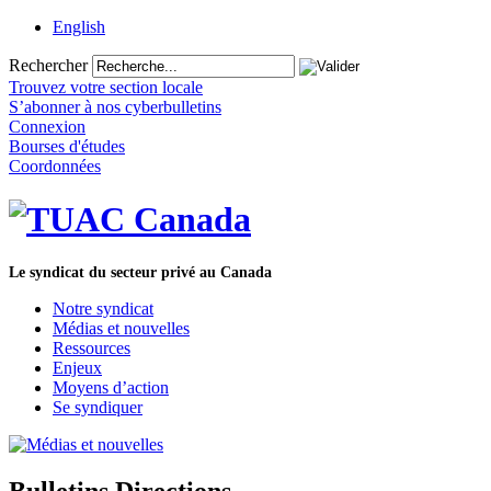
English
Rechercher
Trouvez votre section locale
S’abonner à nos cyberbulletins
Connexion
Bourses d'études
Coordonnées
Le syndicat du secteur privé au Canada
Notre syndicat
Médias et nouvelles
Ressources
Enjeux
Moyens d’action
Se syndiquer
Bulletins Directions