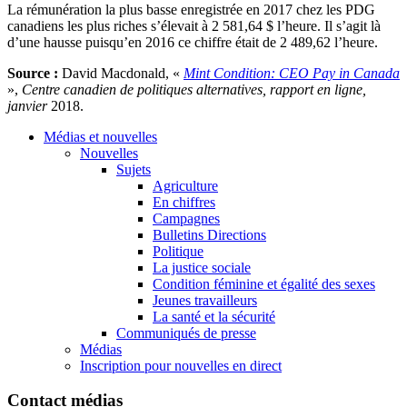
La rémunération la plus basse enregistrée en 2017 chez les PDG
canadiens les plus riches s’élevait à 2 581,64 $ l’heure. Il s’agit là
d’une hausse puisqu’en 2016 ce chiffre était de 2 489,62 l’heure.
Source :
David Macdonald, «
Mint Condition: CEO Pay in Canada
»,
Centre canadien de politiques alternatives, rapport en ligne,
janvier
2018.
Médias et nouvelles
Nouvelles
Sujets
Agriculture
En chiffres
Campagnes
Bulletins Directions
Politique
La justice sociale
Condition féminine et égalité des sexes
Jeunes travailleurs
La santé et la sécurité
Communiqués de presse
Médias
Inscription pour nouvelles en direct
Contact médias