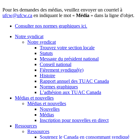
Pour les demandes des médias, veuillez envoyer un courriel à
ufcw@ufcw.ca
en indiquant le mot «
Média
» dans la ligne d'objet.
Consulter nos normes graphiques ici.
Notre syndicat
Notre syndicat
Trouvez votre section locale
Statuts
Message du président national
Conseil national
Fièrement syndiqué(e)
Histoire
Rapport annuel des TUAC Canada
Normes graphiques
L’adhésion aux TUAC Canada
Médias et nouvelles
Médias et nouvelles
Nouvelles
Médias
Inscription pour nouvelles en direct
Ressources
Ressources
Soutenez le Canada en consommant syndiqué