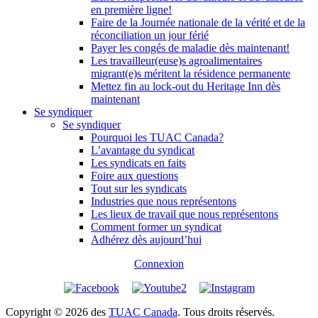
en première ligne!
Faire de la Journée nationale de la vérité et de la
réconciliation un jour férié
Payer les congés de maladie dès maintenant!
Les travailleur(euse)s agroalimentaires
migrant(e)s méritent la résidence permanente
Mettez fin au lock-out du Heritage Inn dès
maintenant
Se syndiquer
Se syndiquer
Pourquoi les TUAC Canada?
L’avantage du syndicat
Les syndicats en faits
Foire aux questions
Tout sur les syndicats
Industries que nous représentons
Les lieux de travail que nous représentons
Comment former un syndicat
Adhérez dès aujourd’hui
Connexion
Copyright © 2026 des
TUAC Canada
. Tous droits réservés.