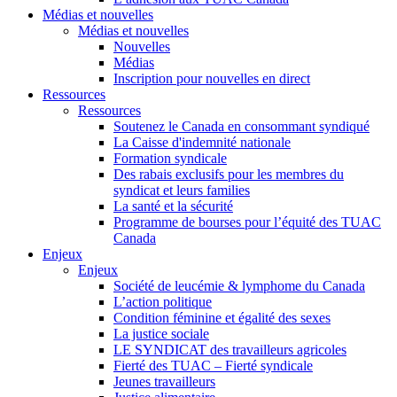
Médias et nouvelles
Médias et nouvelles
Nouvelles
Médias
Inscription pour nouvelles en direct
Ressources
Ressources
Soutenez le Canada en consommant syndiqué
La Caisse d'indemnité nationale
Formation syndicale
Des rabais exclusifs pour les membres du
syndicat et leurs families
La santé et la sécurité
Programme de bourses pour l’équité des TUAC
Canada
Enjeux
Enjeux
Société de leucémie & lymphome du Canada
L’action politique
Condition féminine et égalité des sexes
La justice sociale
LE SYNDICAT des travailleurs agricoles
Fierté des TUAC – Fierté syndicale
Jeunes travailleurs