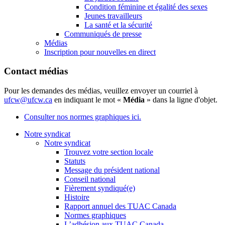
Condition féminine et égalité des sexes
Jeunes travailleurs
La santé et la sécurité
Communiqués de presse
Médias
Inscription pour nouvelles en direct
Contact médias
Pour les demandes des médias, veuillez envoyer un courriel à
ufcw@ufcw.ca
en indiquant le mot «
Média
» dans la ligne d'objet.
Consulter nos normes graphiques ici.
Notre syndicat
Notre syndicat
Trouvez votre section locale
Statuts
Message du président national
Conseil national
Fièrement syndiqué(e)
Histoire
Rapport annuel des TUAC Canada
Normes graphiques
L’adhésion aux TUAC Canada