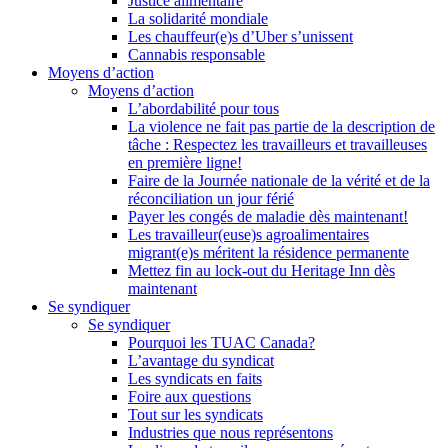
Justice alimentaire
La solidarité mondiale
Les chauffeur(e)s d’Uber s’unissent
Cannabis responsable
Moyens d’action
Moyens d’action
L’abordabilité pour tous
La violence ne fait pas partie de la description de
tâche : Respectez les travailleurs et travailleuses
en première ligne!
Faire de la Journée nationale de la vérité et de la
réconciliation un jour férié
Payer les congés de maladie dès maintenant!
Les travailleur(euse)s agroalimentaires
migrant(e)s méritent la résidence permanente
Mettez fin au lock-out du Heritage Inn dès
maintenant
Se syndiquer
Se syndiquer
Pourquoi les TUAC Canada?
L’avantage du syndicat
Les syndicats en faits
Foire aux questions
Tout sur les syndicats
Industries que nous représentons