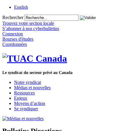
English
Rechercher
Trouvez votre section locale
S’abonner à nos cyberbulletins
Connexion
Bourses d'études
Coordonnées
Le syndicat du secteur privé au Canada
Notre syndicat
Médias et nouvelles
Ressources
Enjeux
Moyens d’action
Se syndiquer
Bulletins Directions