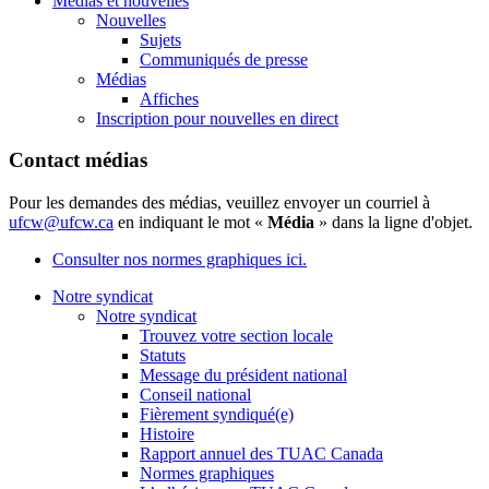
Médias et nouvelles
Nouvelles
Sujets
Communiqués de presse
Médias
Affiches
Inscription pour nouvelles en direct
Contact médias
Pour les demandes des médias, veuillez envoyer un courriel à
ufcw@ufcw.ca
en indiquant le mot «
Média
» dans la ligne d'objet.
Consulter nos normes graphiques ici.
Notre syndicat
Notre syndicat
Trouvez votre section locale
Statuts
Message du président national
Conseil national
Fièrement syndiqué(e)
Histoire
Rapport annuel des TUAC Canada
Normes graphiques