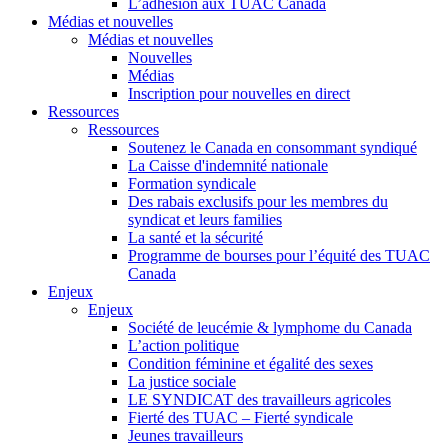
L’adhésion aux TUAC Canada
Médias et nouvelles
Médias et nouvelles
Nouvelles
Médias
Inscription pour nouvelles en direct
Ressources
Ressources
Soutenez le Canada en consommant syndiqué
La Caisse d'indemnité nationale
Formation syndicale
Des rabais exclusifs pour les membres du
syndicat et leurs families
La santé et la sécurité
Programme de bourses pour l’équité des TUAC
Canada
Enjeux
Enjeux
Société de leucémie & lymphome du Canada
L’action politique
Condition féminine et égalité des sexes
La justice sociale
LE SYNDICAT des travailleurs agricoles
Fierté des TUAC – Fierté syndicale
Jeunes travailleurs