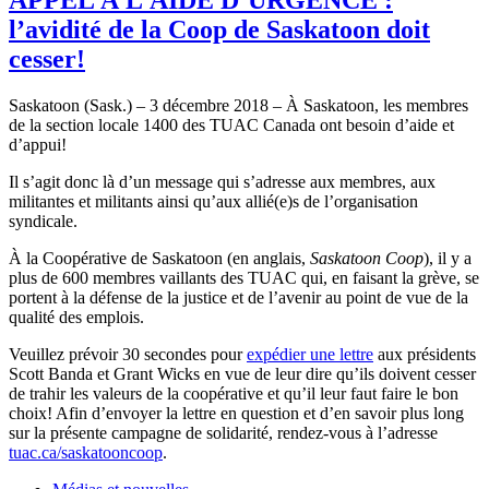
l’avidité de la Coop de Saskatoon doit
cesser!
Saskatoon (Sask.) – 3 décembre 2018 – À Saskatoon, les membres
de la section locale 1400 des TUAC Canada ont besoin d’aide et
d’appui!
Il s’agit donc là d’un message qui s’adresse aux membres, aux
militantes et militants ainsi qu’aux allié(e)s de l’organisation
syndicale.
À la Coopérative de Saskatoon (en anglais,
Saskatoon Coop
), il y a
plus de 600 membres vaillants des TUAC qui, en faisant la grève, se
portent à la défense de la justice et de l’avenir au point de vue de la
qualité des emplois.
Veuillez prévoir 30 secondes pour
expédier une lettre
aux présidents
Scott Banda et Grant Wicks en vue de leur dire qu’ils doivent cesser
de trahir les valeurs de la coopérative et qu’il leur faut faire le bon
choix! Afin d’envoyer la lettre en question et d’en savoir plus long
sur la présente campagne de solidarité, rendez-vous à l’adresse
tuac.ca/saskatooncoop
.