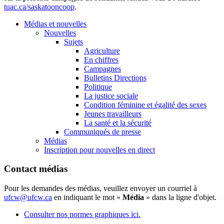
tuac.ca/saskatooncoop
.
Médias et nouvelles
Nouvelles
Sujets
Agriculture
En chiffres
Campagnes
Bulletins Directions
Politique
La justice sociale
Condition féminine et égalité des sexes
Jeunes travailleurs
La santé et la sécurité
Communiqués de presse
Médias
Inscription pour nouvelles en direct
Contact médias
Pour les demandes des médias, veuillez envoyer un courriel à
ufcw@ufcw.ca
en indiquant le mot «
Média
» dans la ligne d'objet.
Consulter nos normes graphiques ici.