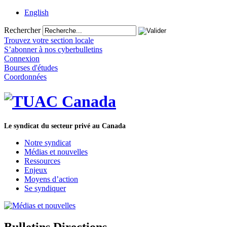
English
Rechercher
Trouvez votre section locale
S’abonner à nos cyberbulletins
Connexion
Bourses d'études
Coordonnées
Le syndicat du secteur privé au Canada
Notre syndicat
Médias et nouvelles
Ressources
Enjeux
Moyens d’action
Se syndiquer
Bulletins Directions