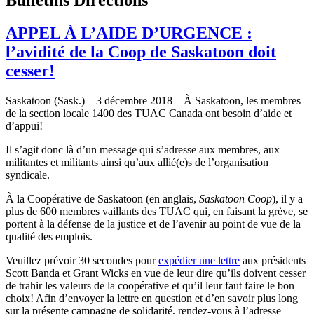
APPEL À L’AIDE D’URGENCE :
l’avidité de la Coop de Saskatoon doit
cesser!
Saskatoon (Sask.) – 3 décembre 2018 – À Saskatoon, les membres
de la section locale 1400 des TUAC Canada ont besoin d’aide et
d’appui!
Il s’agit donc là d’un message qui s’adresse aux membres, aux
militantes et militants ainsi qu’aux allié(e)s de l’organisation
syndicale.
À la Coopérative de Saskatoon (en anglais,
Saskatoon Coop
), il y a
plus de 600 membres vaillants des TUAC qui, en faisant la grève, se
portent à la défense de la justice et de l’avenir au point de vue de la
qualité des emplois.
Veuillez prévoir 30 secondes pour
expédier une lettre
aux présidents
Scott Banda et Grant Wicks en vue de leur dire qu’ils doivent cesser
de trahir les valeurs de la coopérative et qu’il leur faut faire le bon
choix! Afin d’envoyer la lettre en question et d’en savoir plus long
sur la présente campagne de solidarité, rendez-vous à l’adresse