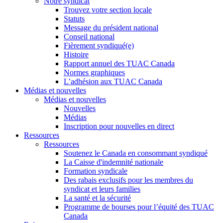
Notre syndicat
Trouvez votre section locale
Statuts
Message du président national
Conseil national
Fièrement syndiqué(e)
Histoire
Rapport annuel des TUAC Canada
Normes graphiques
L’adhésion aux TUAC Canada
Médias et nouvelles
Médias et nouvelles
Nouvelles
Médias
Inscription pour nouvelles en direct
Ressources
Ressources
Soutenez le Canada en consommant syndiqué
La Caisse d'indemnité nationale
Formation syndicale
Des rabais exclusifs pour les membres du
syndicat et leurs families
La santé et la sécurité
Programme de bourses pour l’équité des TUAC
Canada