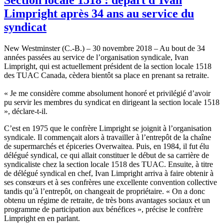
Limpright après 34 ans au service du
syndicat
New Westminster (C.-B.) – 30 novembre 2018 – Au bout de 34
années passées au service de l’organisation syndicale, Ivan
Limpright, qui est actuellement président de la section locale 1518
des TUAC Canada, cèdera bientôt sa place en prenant sa retraite.
« Je me considère comme absolument honoré et privilégié d’avoir
pu servir les membres du syndicat en dirigeant la section locale 1518
», déclare-t-il.
C’est en 1975 que le confrère Limpright se joignit à l’organisation
syndicale. Il commençait alors à travailler à l’entrepôt de la chaîne
de supermarchés et épiceries Overwaitea. Puis, en 1984, il fut élu
délégué syndical, ce qui allait constituer le début de sa carrière de
syndicaliste chez la section locale 1518 des TUAC. Ensuite, à titre
de délégué syndical en chef, Ivan Limpright arriva à faire obtenir à
ses consœurs et à ses confrères une excellente convention collective
tandis qu’à l’entrepôt, on changeait de propriétaire. « On a donc
obtenu un régime de retraite, de très bons avantages sociaux et un
programme de participation aux bénéfices », précise le confrère
Limpright en en parlant.