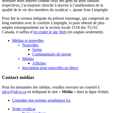
défendre leurs intérêts comme ceux des gens de leurs familles
respectives, j’ai toujours cherché à œuvrer à l’amélioration de la
qualité de la vie des membres du syndicat », ajoute Ivan Limpright.
Pour lire la version intégrale du présent reportage, qui comprend un
long entretien avec le confrère Limpright, et pour obtenir de plus
amples renseignements sur la section locale 1518 des TUAC
Canada, il suffira d’
en visiter le site Web
(en anglais seulement).
Médias et nouvelles
Nouvelles
Sujets
Communiqués de presse
Médias
Affiches
Inscription pour nouvelles en direct
Contact médias
Pour les demandes des médias, veuillez envoyer un courriel à
ufcw@ufcw.ca
en indiquant le mot «
Média
» dans la ligne d'objet.
Consulter nos normes graphiques ici.
Notre syndicat